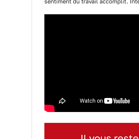
sentiment du travail accomplit. Int
Il vous reste