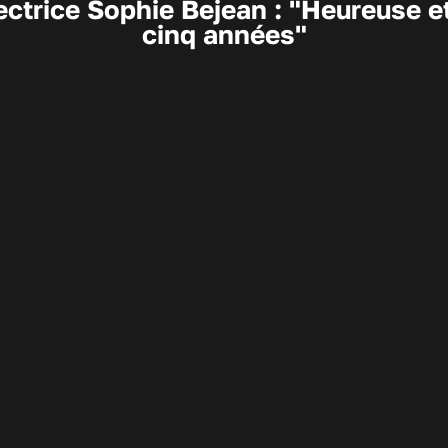
ctrice Sophie Bejean : "Heureuse et 
cinq années"