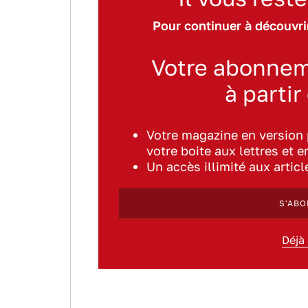
Pour continuer à découvrir
Votre abonnem
à partir
Votre magazine en version
votre boite aux lettres et e
Un accès illimité aux artic
S'ABO
Déjà