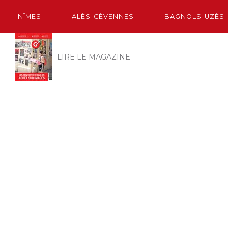
NÎMES
ALÈS-CÈVENNES
BAGNOLS-UZÈS
LIRE LE MAGAZINE