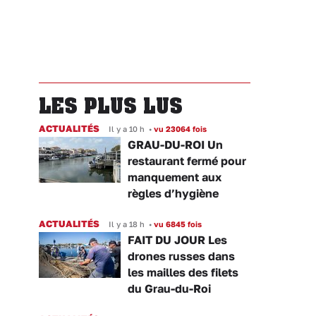
LES PLUS LUS
ACTUALITÉS
Il y a 10 h
•
vu 23064 fois
GRAU-DU-ROI Un
restaurant fermé pour
manquement aux
règles d’hygiène
ACTUALITÉS
Il y a 18 h
•
vu 6845 fois
FAIT DU JOUR Les
drones russes dans
les mailles des filets
du Grau-du-Roi