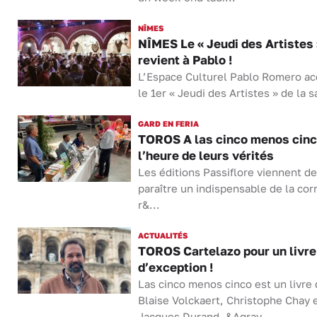
NÎMES
NÎMES Le « Jeudi des Artistes 
revient à Pablo !
L’Espace Culturel Pablo Romero ac
le 1er « Jeudi des Artistes » de la sa
GARD EN FERIA
TOROS A las cinco menos cinc
l’heure de leurs vérités
Les éditions Passiflore viennent de
paraître un indispensable de la cor
r&...
ACTUALITÉS
TOROS Cartelazo pour un livre
d’exception !
Las cinco menos cinco est un livre
Blaise Volckaert, Christophe Chay 
Jacques Durand. &Agrav...