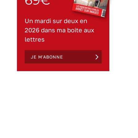
69€
Un mardi sur deux en
2026 dans ma boite aux
lettres
JE M'ABONNE