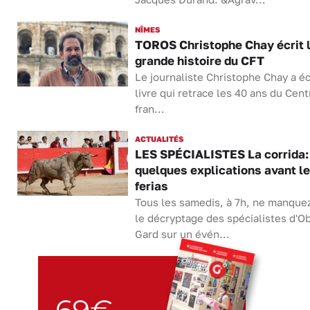
NÎMES
TOROS Christophe Chay écrit 
grande histoire du CFT
Le journaliste Christophe Chay a éc
livre qui retrace les 40 ans du Cent
fran...
ACTUALITÉS
LES SPÉCIALISTES La corrida:
quelques explications avant l
ferias
Tous les samedis, à 7h, ne manque
le décryptage des spécialistes d'Ob
Gard sur un évén...