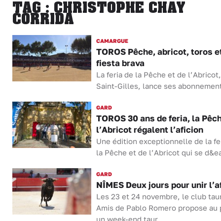
TAG : CHRISTOPHE CHAY
CORRIDA
CAMARGUE
TOROS Pêche, abricot, toros e
fiesta brava
La feria de la Pêche et de l’Abricot,
Saint-Gilles, lance ses abonnemen
GARD
TOROS 30 ans de feria, la Pêch
l’Abricot régalent l’aficion
Une édition exceptionnelle de la fe
la Pêche et de l’Abricot qui se d&ea
GARD
NÎMES Deux jours pour unir l’a
Les 23 et 24 novembre, le club taur
Amis de Pablo Romero propose au 
un week-end taur...