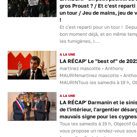
gros Proust ? / Et c'est reparti
un tour / Jeu de mains, jeu de v
!
Et c'est reparti pour un tour ! Depu
bon moment déjà, et en même tem
les fumigènes, l...
A LA UNE
LA RÉCAP' Le "best of" de 202
martinez mascotte • Anthony
MAURINmartinez mascotte • Antho
MAURINTous les samedis à 19 h, Ob
A LA UNE
LA RÉCAP' Darmanin et le sini
de l'intérieur, l'argentier désar
mauvais signe pour les cygnes
Tous les samedis à 19 h, Objectif G
vous propose un rendez-vous sous 