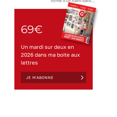
forme d'un flash-back...
69€
Un mardi sur deux en
2026 dans ma boite aux
lettres
JE M'ABONNE