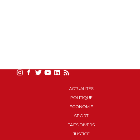
ACTUALITÉS
POLITIQUE
ECONOMIE
SPORT
FAITS DIVERS
JUSTICE