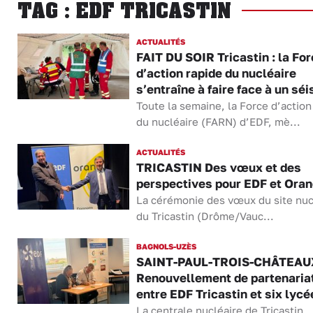
TAG : EDF TRICASTIN
ACTUALITÉS
FAIT DU SOIR Tricastin : la Fo
d’action rapide du nucléaire
s’entraîne à faire face à un sé
Toute la semaine, la Force d’action
du nucléaire (FARN) d’EDF, mè...
ACTUALITÉS
TRICASTIN Des vœux et des
perspectives pour EDF et Oran
La cérémonie des vœux du site nuc
du Tricastin (Drôme/Vauc...
BAGNOLS-UZÈS
SAINT-PAUL-TROIS-CHÂTEAU
Renouvellement de partenaria
entre EDF Tricastin et six lycé
La centrale nucléaire de Tricastin