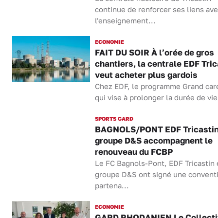
continue de renforcer ses liens av
l'enseignement...
ECONOMIE
FAIT DU SOIR À l’orée de gros
chantiers, la centrale EDF Tric
veut acheter plus gardois
Chez EDF, le programme Grand car
qui vise à prolonger la durée de vie
SPORTS GARD
BAGNOLS/PONT EDF Tricastin 
groupe D&S accompagnent le
renouveau du FCBP
Le FC Bagnols-Pont, EDF Tricastin 
groupe D&S ont signé une convent
partena...
ECONOMIE
GARD RHODANIEN Le Collectif