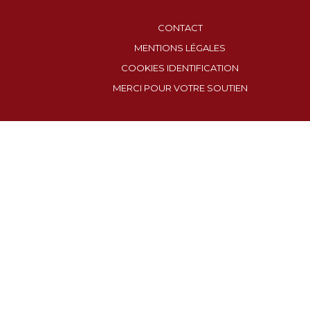
CONTACT
MENTIONS LÉGALES
COOKIES IDENTIFICATION
MERCI POUR VOTRE SOUTIEN