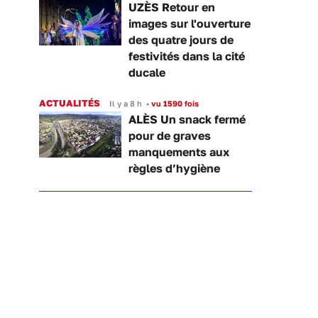
UZÈS Retour en
images sur l'ouverture
des quatre jours de
festivités dans la cité
ducale
ACTUALITÉS
Il y a 8 h
•
vu 1590 fois
ALÈS Un snack fermé
pour de graves
manquements aux
règles d’hygiène