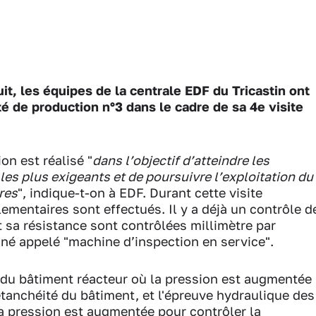
t, les équipes de la centrale EDF du Tricastin ont
ité de production n°3 dans le cadre de sa 4e visite
on est réalisé "
dans l’objectif d’atteindre les
les plus exigeants et de poursuivre l’exploitation du
res
", indique-t-on à EDF. Durant cette visite
ementaires sont effectués. Il y a déjà un contrôle d
et sa résistance sont contrôlées millimètre par
nné appelé "machine d’inspection en service".
e du bâtiment réacteur où la pression est augmentée
'étanchéité du bâtiment, et l'épreuve hydraulique des
la pression est augmentée pour contrôler la