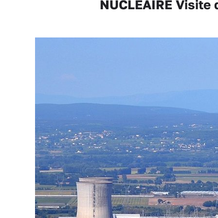
NUCLÉAIRE Visite dé