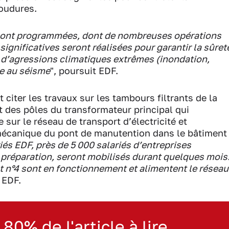
soudures.
 sont programmées, dont de nombreuses opérations
ignificatives seront réalisées pour garantir la sûret
s d’agressions climatiques extrêmes (inondation,
ue au séisme
", poursuit EDF.
 citer les travaux sur les tambours filtrants de la
 des pôles du transformateur principal qui
 sur le réseau de transport d’électricité et
mécanique du pont de manutention dans le bâtiment
iés EDF, près de 5 000 salariés d’entreprises
 préparation, seront mobilisés durant quelques mois
et n°4 sont en fonctionnement et alimentent le réseau
 EDF.
 80% de l'article à lire.