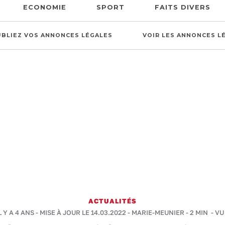
ECONOMIE
SPORT
FAITS DIVERS
UBLIEZ VOS ANNONCES LÉGALES
VOIR LES ANNONCES L
ACTUALITÉS
L Y A 4 ANS - MISE À JOUR LE 14.03.2022 -
MARIE-MEUNIER
-
2 MIN
- VU