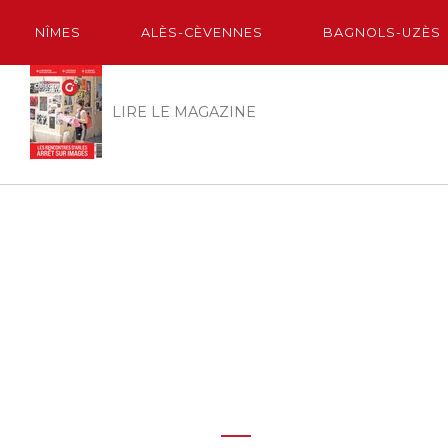
NÎMES
ALÈS-CÈVENNES
BAGNOLS-UZÈS
LIRE LE MAGAZINE