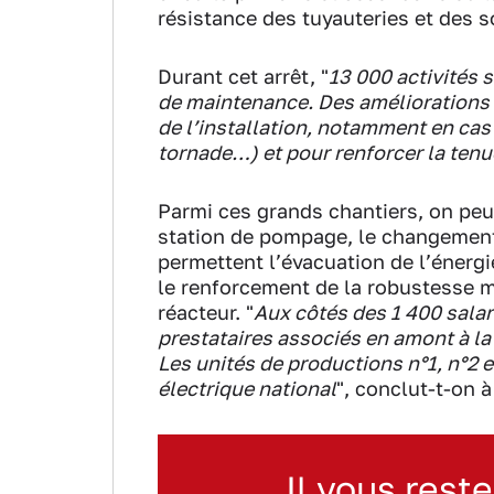
résistance des tuyauteries et des 
Durant cet arrêt, "
13 000 activités
de maintenance. Des améliorations s
de l’installation, notamment en ca
tornade…) et pour renforcer la ten
Parmi ces grands chantiers, on peut
station de pompage, le changement
permettent l’évacuation de l’énergie
le renforcement de la robustesse 
réacteur. "
Aux côtés des 1 400 salar
prestataires associés en amont à la
Les unités de productions n°1, n°2 
électrique national
", conclut-t-on à
Il vous reste