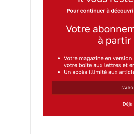
Pour continuer à découvrir
Votre abonnem
à partir
Votre magazine en version
votre boite aux lettres et e
Un accès illimité aux artic
S'ABO
Déjà