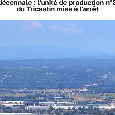
cennale : l'unité de production n°
du Tricastin mise à l'arrêt