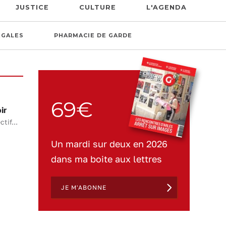
JUSTICE
CULTURE
L'AGENDA
ÉGALES
PHARMACIE DE GARDE
69€
ir
tif...
Un mardi sur deux en 2026
dans ma boite aux lettres
JE M'ABONNE