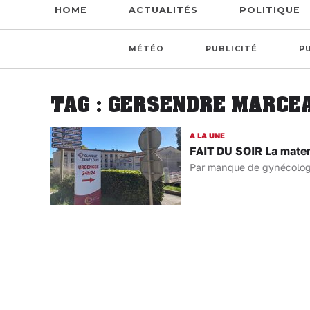
HOME
ACTUALITÉS
POLITIQUE
MÉTÉO
PUBLICITÉ
P
TAG : GERSENDRE MARCE
A LA UNE
FAIT DU SOIR La matern
Par manque de gynécologues