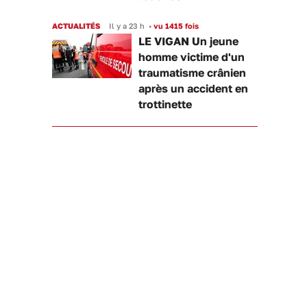
ACTUALITÉS
Il y a 23 h
•
vu 1415 fois
LE VIGAN Un jeune
homme victime d'un
traumatisme crânien
après un accident en
trottinette