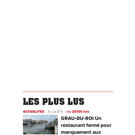
LES PLUS LUS
ACTUALITÉS
Il y a 17 h
•
vu 26766 fois
GRAU-DU-ROI Un
restaurant fermé pour
manquement aux