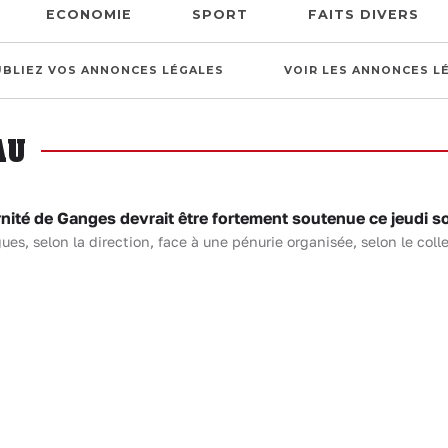
ECONOMIE
SPORT
FAITS DIVERS
UBLIEZ VOS ANNONCES LÉGALES
VOIR LES ANNONCES L
AU
ité de Ganges devrait être fortement soutenue ce jeudi so
, selon la direction, face à une pénurie organisée, selon le collec