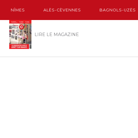
NÎMES
ALÈS-CÈVENNES
BAGNOLS-UZÈS
LIRE LE MAGAZINE