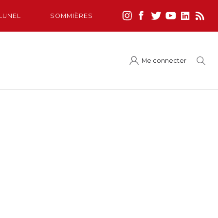
LUNEL
SOMMIÈRES
Me connecter