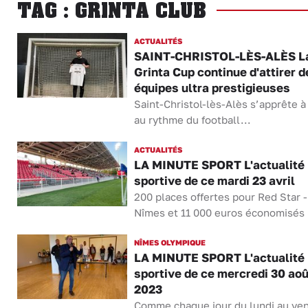
TAG : GRINTA CLUB
ACTUALITÉS
SAINT-CHRISTOL-LÈS-ALÈS L
Grinta Cup continue d'attirer d
équipes ultra prestigieuses
Saint-Christol-lès-Alès s’apprête à
au rythme du football...
ACTUALITÉS
LA MINUTE SPORT L'actualité
sportive de ce mardi 23 avril
200 places offertes pour Red Star -
Nîmes et 11 000 euros économisés 
NÎMES OLYMPIQUE
LA MINUTE SPORT L'actualité
sportive de ce mercredi 30 aoû
2023
Comme chaque jour du lundi au ven