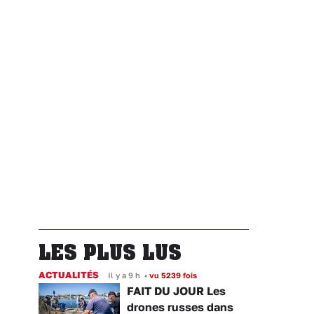
LES PLUS LUS
ACTUALITÉS
Il y a 9 h
•
vu 5239 fois
FAIT DU JOUR Les
drones russes dans