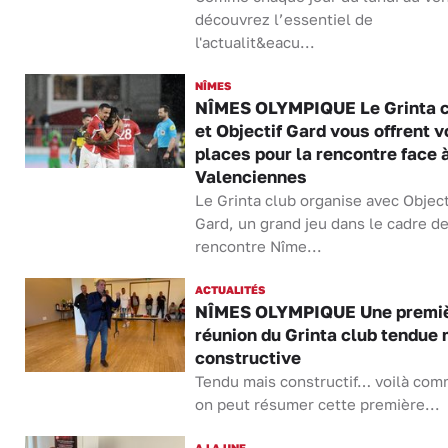
découvrez l’essentiel de
l'actualit&eacu...
NÎMES
NÎMES OLYMPIQUE Le Grinta c
et Objectif Gard vous offrent v
places pour la rencontre face 
Valenciennes
Le Grinta club organise avec Object
Gard, un grand jeu dans le cadre de
rencontre Nîme...
ACTUALITÉS
NÎMES OLYMPIQUE Une premi
réunion du Grinta club tendue 
constructive
Tendu mais constructif… voilà co
on peut résumer cette première...
A LA UNE