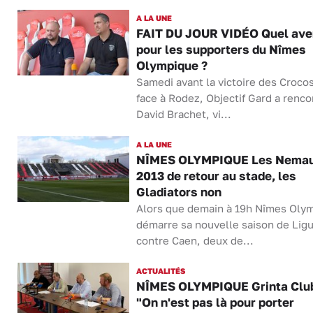
A LA UNE
FAIT DU JOUR VIDÉO Quel ave
pour les supporters du Nîmes
Olympique ?
Samedi avant la victoire des Crocos
face à Rodez, Objectif Gard a renco
David Brachet, vi...
A LA UNE
NÎMES OLYMPIQUE Les Nema
2013 de retour au stade, les
Gladiators non
Alors que demain à 19h Nîmes Oly
démarre sa nouvelle saison de Lig
contre Caen, deux de...
ACTUALITÉS
NÎMES OLYMPIQUE Grinta Club
"On n'est pas là pour porter