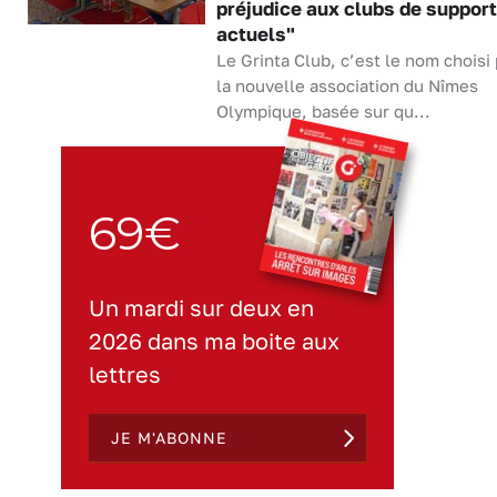
préjudice aux clubs de suppor
actuels"
Le Grinta Club, c’est le nom choisi
la nouvelle association du Nîmes
Olympique, basée sur qu...
69€
Un mardi sur deux en
2026 dans ma boite aux
lettres
JE M'ABONNE