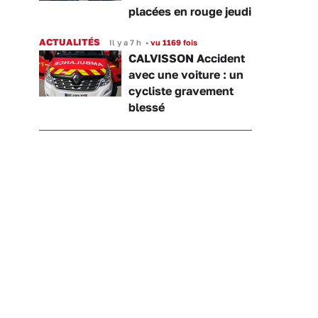
placées en rouge jeudi
ACTUALITÉS
Il y a 7 h
•
vu 1169 fois
CALVISSON Accident
avec une voiture : un
cycliste gravement
blessé