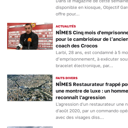
Dans le magazine de cette semaine
disponible en kiosque, Objectif Ga
offre pour...
ACTUALITÉS
NÎMES Cinq mois d'emprisonn
pour le cambrioleur de l’ancie
coach des Crocos
Larbi, 28 ans, est condamné à 5 mo
d’emprisonnement, à exécuter sou
bracelet électronique, par...
FAITS DIVERS
NÎMES Restaurateur frappé po
une montre de luxe : un homm
reconnaît l'agression
L'agression d'un restaurateur une n
d'août 2020, par un commando opé
avec des visages diss...