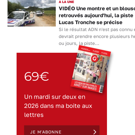
A LA UNE
VIDÉO Une montre et un blous
retrouvés aujourd'hui, la piste
Lucas Tronche se précise
Si le résultat ADN n'est pas connu 
devrait prendre encore plusieurs h
ou jours, la piste...
69€
Un mardi sur deux en
2026 dans ma boite aux
lettres
JE M'ABONNE