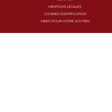
MENTIONS LÉGALES
COOKIES IDENTIFICATION
MERCI POUR VOTRE SOUTIEN