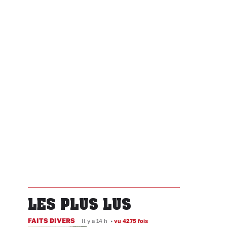
LES PLUS LUS
FAITS DIVERS
Il y a 14 h
•
vu 4275 fois