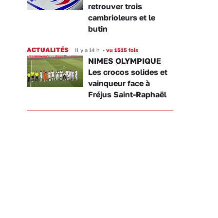
retrouver trois
cambrioleurs et le
butin
ACTUALITÉS
Il y a 14 h
•
vu 1515 fois
NIMES OLYMPIQUE
Les crocos solides et
vainqueur face à
Fréjus Saint-Raphaël