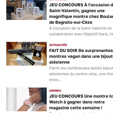
JEU CONCOURS À l'occasion d
Saint-Valentin, gagnez une
magnifique montre chez Boula
de Bagnols-sur-Cèze
À l'occasion de la Saint-Valentin et
collaboration avec Objectif Gard, l'e
ACTUALITÉS
FAIT DU SOIR De surprenantes
montres vegan dans une bijout
alésienne
Parmi les nombreuses belles bijout
alésiennes du centre-ville, une d'e
elles...
AGENDA
JEU CONCOURS Une montre I
Watch à gagner dans notre
magazine cette semaine !