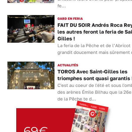
fe...
GARD EN FERIA
FAIT DU SOIR Andrés Roca Rey
les autres feront la feria de Sa
Gilles !
La feria de la Pêche et de l’Abricot
grandit doucement mais sûrement d
ACTUALITÉS
TOROS Avec Saint-Gilles les
triomphes sont quasi garantis 
C'est au coeur de l'été et sous l'om
des arènes Émile Bilhau que la 26e 
de la Pêche te d...
69€