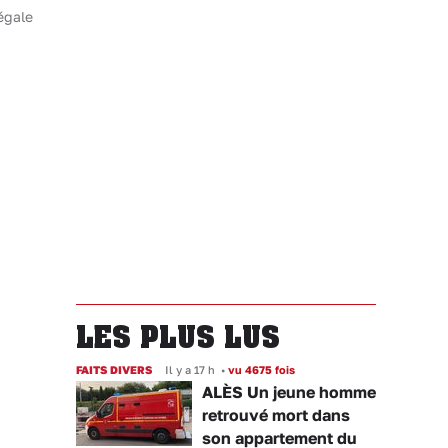
égale
LES PLUS LUS
FAITS DIVERS
Il y a 17 h
•
vu 4675 fois
ALÈS Un jeune homme
retrouvé mort dans
son appartement du