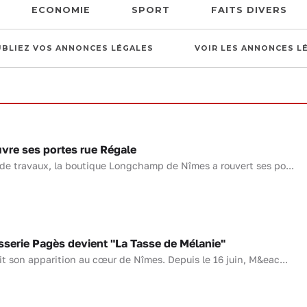
ECONOMIE
SPORT
FAITS DIVERS
UBLIEZ VOS ANNONCES LÉGALES
VOIR LES ANNONCES L
re ses portes rue Régale
de travaux, la boutique Longchamp de Nîmes a rouvert ses po...
sserie Pagès devient "La Tasse de Mélanie"
it son apparition au cœur de Nîmes. Depuis le 16 juin, M&eac...