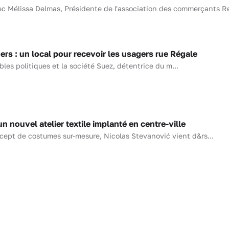
vec Mélissa Delmas, Présidente de l'association des commerçants R
s : un local pour recevoir les usagers rue Régale
les politiques et la société Suez, détentrice du m...
 nouvel atelier textile implanté en centre-ville
cept de costumes sur-mesure, Nicolas Stevanović vient d&rs...