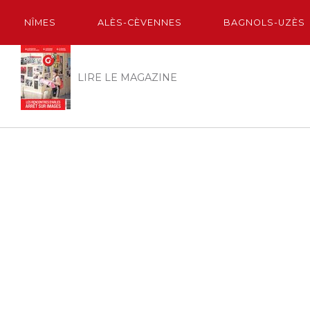
NÎMES
ALÈS-CÈVENNES
BAGNOLS-UZÈS
LIRE LE MAGAZINE