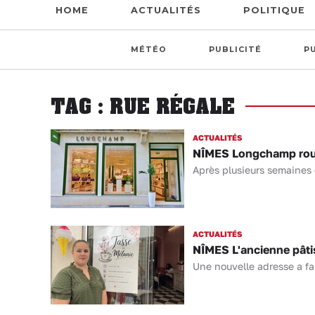
HOME
ACTUALITÉS
POLITIQUE
MÉTÉO
PUBLICITÉ
P
TAG : RUE RÉGALE
ACTUALITÉS
NÎMES Longchamp rouv
Après plusieurs semaines 
ACTUALITÉS
NÎMES L'ancienne pâti
Une nouvelle adresse a fa