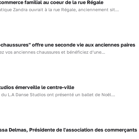
commerce familial au coeur de la rue Régale
boutique Zandra ouvrait à la rue Régale, anciennement sit...
chaussures" offre une seconde vie aux anciennes paires
ez vos anciennes chaussures et bénéficiez d’une...
dios émerveille le centre-ville
 du L.A Danse Studios ont présenté un ballet de Noël...
issa Delmas, Présidente de l'association des commerçants