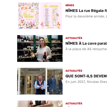
NÎMES
NÎMES La rue Régale fê
Pour la deuxième année, l
ACTUALITÉS
NÎMES À La cave parall
À la place de AS retouche
ACTUALITÉS
QUE SONT-ILS DEVENUS 
En juin 2017, Nicolas St
ACTUALITÉS