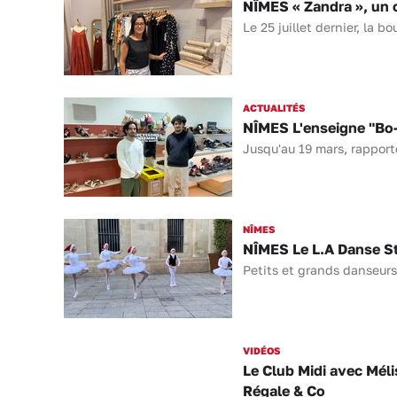
NÎMES « Zandra », un 
Le 25 juillet dernier, la 
ACTUALITÉS
NÎMES L'enseigne "Bo-
Jusqu'au 19 mars, rapport
NÎMES
NÎMES Le L.A Danse Stu
Petits et grands danseurs
VIDÉOS
Le Club Midi avec Mél
Régale & Co