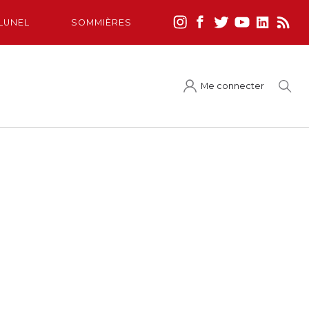
LUNEL
SOMMIÈRES
Me connecter