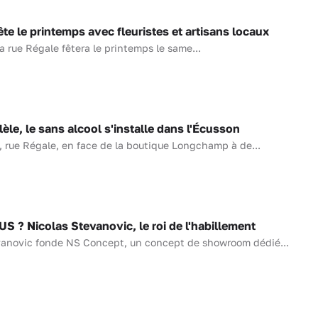
te le printemps avec fleuristes et artisans locaux
a rue Régale fêtera le printemps le same...
èle, le sans alcool s'installe dans l'Écusson
, rue Régale, en face de la boutique Longchamp à de...
? Nicolas Stevanovic, le roi de l'habillement
evanovic fonde NS Concept, un concept de showroom dédié...