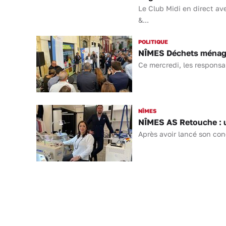
Le Club Midi en direct a
&...
POLITIQUE
NÎMES Déchets ménager
Ce mercredi, les responsab
NÎMES
NÎMES AS Retouche : un
Après avoir lancé son con