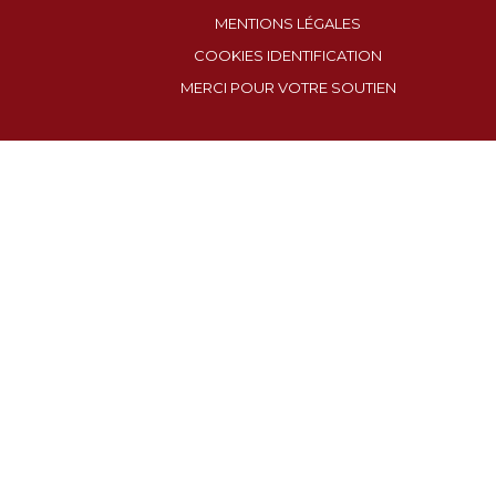
MENTIONS LÉGALES
COOKIES IDENTIFICATION
MERCI POUR VOTRE SOUTIEN