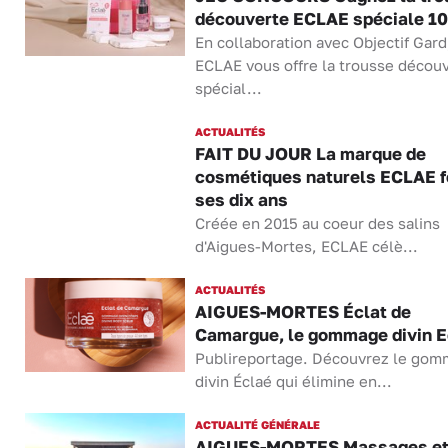
découverte ECLAE spéciale 10
En collaboration avec Objectif Gard
ECLAE vous offre la trousse décou
spécial...
ACTUALITÉS
FAIT DU JOUR La marque de
cosmétiques naturels ECLAE f
ses dix ans
Créée en 2015 au coeur des salins
d'Aigues-Mortes, ECLAE célè...
ACTUALITÉS
AIGUES-MORTES Éclat de
Camargue, le gommage divin E
Publireportage. Découvrez le go
divin Éclaé qui élimine en...
ACTUALITÉ GÉNÉRALE
AIGUES-MORTES Massages et 