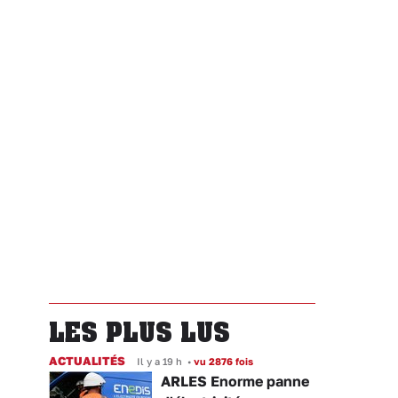
LES PLUS LUS
ACTUALITÉS
Il y a 19 h
•
vu 2876 fois
ARLES Enorme panne