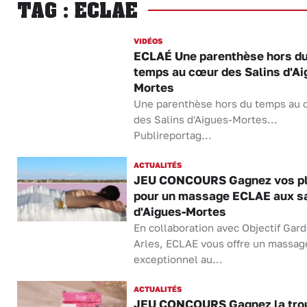
TAG : ECLAE
VIDÉOS
ECLAÉ Une parenthèse hors d
temps au cœur des Salins d'Ai
Mortes
Une parenthèse hors du temps au
des Salins d'Aigues-Mortes...
Publireportag...
ACTUALITÉS
JEU CONCOURS Gagnez vos p
pour un massage ECLAE aux sa
d'Aigues-Mortes
En collaboration avec Objectif Gard
Arles, ECLAE vous offre un massag
exceptionnel au...
ACTUALITÉS
JEU CONCOURS Gagnez la tro