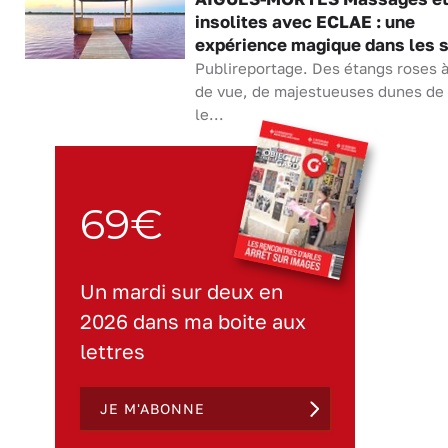
insolites avec ECLAE : une
expérience magique dans les s
Publireportage. Des étangs roses à
de vue, de majestueuses dunes de 
le...
69€
Un mardi sur deux en
2026 dans ma boite aux
lettres
JE M'ABONNE