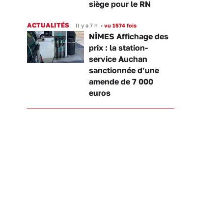
siège pour le RN
ACTUALITÉS
Il y a 7 h
•
vu 1574 fois
NÎMES Affichage des
prix : la station-
service Auchan
sanctionnée d’une
amende de 7 000
euros