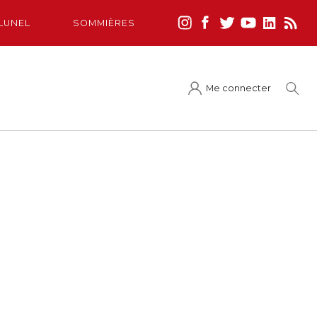
LUNEL
SOMMIÈRES
Me connecter