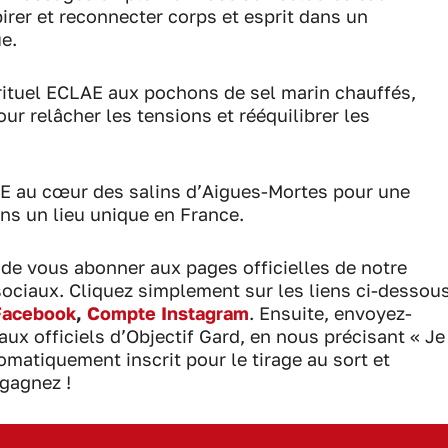
spirer et reconnecter corps et esprit dans un
e.
rituel ECLAE aux pochons de sel marin chauffés,
our relâcher les tensions et rééquilibrer les
E au cœur des salins d’Aigues-Mortes pour une
ns un lieu unique en France.
 de vous abonner aux pages officielles de notre
sociaux. Cliquez simplement sur les liens ci-dessou
acebook
,
Compte Instagram
. Ensuite, envoyez-
aux officiels d’Objectif Gard, en nous précisant « Je
matiquement inscrit pour le tirage au sort et
gagnez !