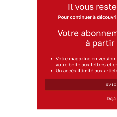
Il vous reste
Pour continuer à découvrir
Votre abonnem
à partir
Votre magazine en version
votre boite aux lettres et e
Un accès illimité aux artic
S'ABO
Déjà