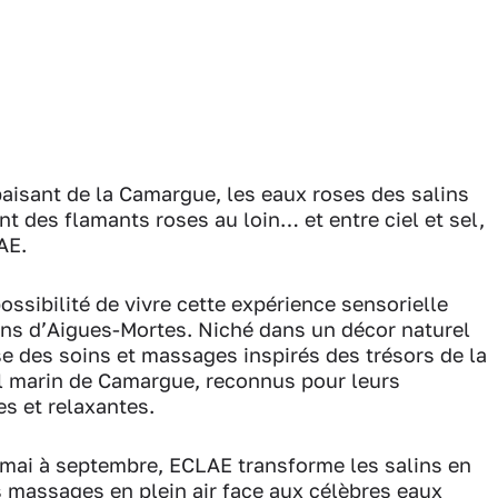
aisant de la Camargue, les eaux roses des salins
ant des flamants roses au loin… et entre ciel et sel,
AE.
ossibilité de vivre cette expérience sensorielle
ns d’Aigues-Mortes. Niché dans un décor naturel
e des soins et massages inspirés des trésors de la
sel marin de Camargue, reconnus pour leurs
es et relaxantes.
 mai à septembre, ECLAE transforme les salins en
s massages en plein air face aux célèbres eaux