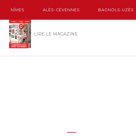
NÎMES
ALÈS-CÈVENNES
BAGNOLS-UZÈS
LIRE LE MAGAZINE