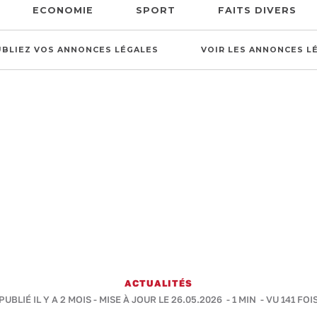
ECONOMIE
SPORT
FAITS DIVERS
UBLIEZ VOS ANNONCES LÉGALES
VOIR LES ANNONCES L
ACTUALITÉS
PUBLIÉ IL Y A 2 MOIS - MISE À JOUR LE 26.05.2026 -
1 MIN
- VU 141 FOI