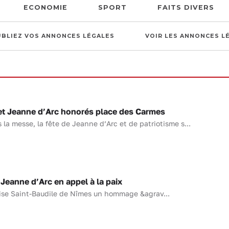
ECONOMIE
SPORT
FAITS DIVERS
UBLIEZ VOS ANNONCES LÉGALES
VOIR LES ANNONCES L
et Jeanne d’Arc honorés place des Carmes
la messe, la fête de Jeanne d’Arc et de patriotisme s...
anne d’Arc en appel à la paix
glise Saint-Baudile de Nîmes un hommage &agrav...