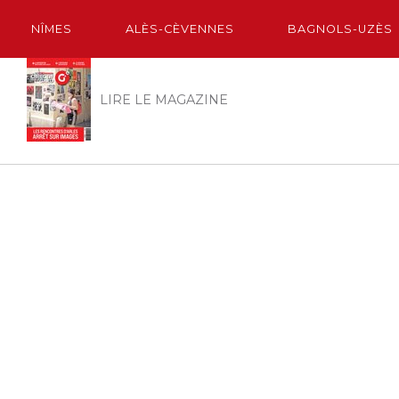
NÎMES
ALÈS-CÈVENNES
BAGNOLS-UZÈS
LIRE LE MAGAZINE