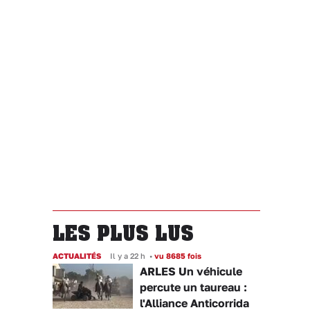
LES PLUS LUS
ACTUALITÉS
Il y a 22 h
•
vu 8685 fois
ARLES Un véhicule
percute un taureau :
l'Alliance Anticorrida