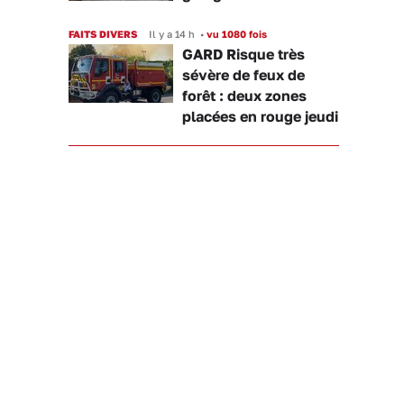
FAITS DIVERS
Il y a 14 h
•
vu 1080 fois
GARD Risque très
sévère de feux de
forêt : deux zones
placées en rouge jeudi