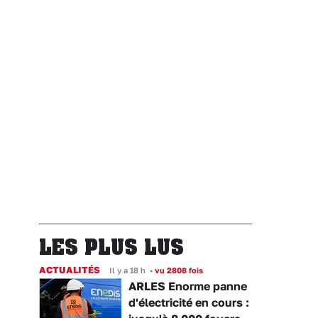
LES PLUS LUS
ACTUALITÉS
Il y a 18 h
•
vu 2808 fois
ARLES Enorme panne
d'électricité en cours :