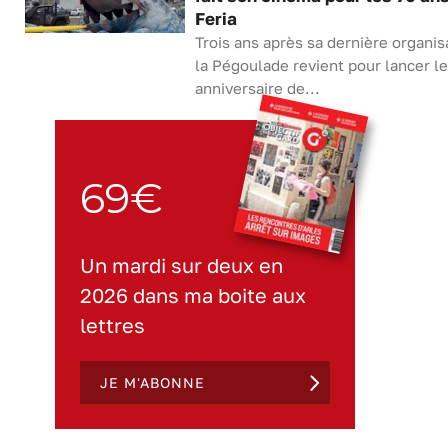
Feria
Trois ans après sa dernière organis
la Pégoulade revient pour lancer l
anniversaire de...
69€
Un mardi sur deux en
2026 dans ma boite aux
lettres
JE M'ABONNE