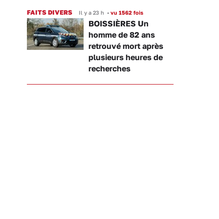
FAITS DIVERS
Il y a 23 h
•
vu 1562 fois
BOISSIÈRES Un
homme de 82 ans
retrouvé mort après
plusieurs heures de
recherches