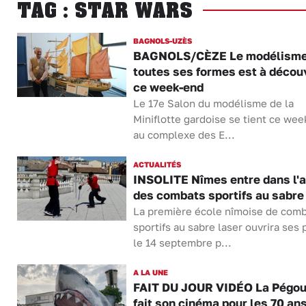
TAG : STAR WARS
BAGNOLS-UZÈS
BAGNOLS/CÈZE Le modélisme
toutes ses formes est à découv
ce week-end
Le 17e Salon du modélisme de la
Miniflotte gardoise se tient ce we
au complexe des E...
ACTUALITÉS
INSOLITE Nîmes entre dans l'
des combats sportifs au sabre
La première école nîmoise de com
sportifs au sabre laser ouvrira ses 
le 14 septembre p...
A LA UNE
FAIT DU JOUR VIDÉO La Pégou
fait son cinéma pour les 70 ans