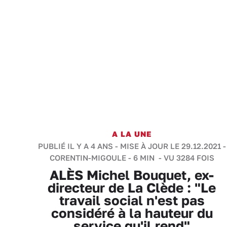
A LA UNE
PUBLIÉ IL Y A 4 ANS - MISE À JOUR LE 29.12.2021 -
CORENTIN-MIGOULE
-
6 MIN
- VU 3284 FOIS
ALÈS Michel Bouquet, ex-
directeur de La Clède : "Le
travail social n'est pas
considéré à la hauteur du
service qu'il rend"