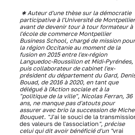
∗
Auteur d'une thèse sur la démocratie
participative à l'Université de Montpellier
avant de devenir tour à tour formateur à
l'école de commerce Montpellier
Business School, chargé de mission pou
la région Occitanie au moment de la
fusion en 2015 entre l'ex-région
Languedoc-Roussillon et Midi-Pyrénées,
puis collaborateur de cabinet l'ex-
président du département du Gard, Deni
Bouad, de 2016 à 2020, en tant que
délégué à l'Action sociale et à la
"politique de la ville", Nicolas Ferran, 36
ans, ne manque pas d'atouts pour
assurer avec brio la succession de Miche
Bouquet. "
J'ai le souci de la transmissio
des valeurs de l'association
", précise
celui qui dit avoir bénéficié d'un "
vrai