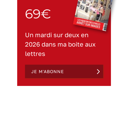
69€
Un mardi sur deux en
2026 dans ma boite aux
lettres
JE M'ABONNE