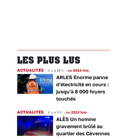
LES PLUS LUS
ACTUALITÉS
Il y a 18 h
•
vu 2834 fois
ARLES Enorme panne
d'électricité en cours :
jusqu'à 8 000 foyers
touchés
ACTUALITÉS
Il y a 5 h
•
vu 2213 fois
ALÈS Un homme
gravement brûlé au
quartier des Cévennes