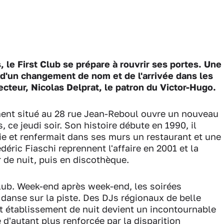
 le First Club se prépare à rouvrir ses portes. Une
d'un changement de nom et de l'arrivée dans les
ecteur, Nicolas Delprat, le patron du Victor-Hugo.
sement situé au 28 rue Jean-Reboul ouvre un nouveau
, ce jeudi soir. Son histoire débute en 1990, il
ie et renfermait dans ses murs un restaurant et une
déric Fiaschi reprennent l'affaire en 2001 et la
 de nuit, puis en discothèque.
Club. Week-end après week-end, les soirées
danse sur la piste. Des DJs régionaux de belle
t établissement de nuit devient un incontournable
 d'autant plus renforcée par la disparition