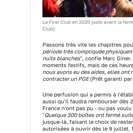
Le First Club en 2020 juste avant la ferme
Club)
Passons très vite les chapitres pour 
période très compliquée physiquem
nuits blanches
", confie Marc Giner.
moments festifs, mais de ces heures
nous avons eu des aides, elles ont 
contracter un PGE
(Prêt garanti par 
Une perfusion qui a permis à l'éta
aussi qu'il faudra rembourser dès 2
France n'ont pas pu - ou pas voulu 
"
Quelque 300 boîtes ont fermé suit
jusque-là, faisant le choix de reste
autorisées à ouvrir dès le 9 juille