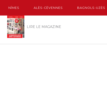
NÎMES
ALÈS-CÈVENNES
BAGNOLS-UZÈS
LIRE LE MAGAZINE