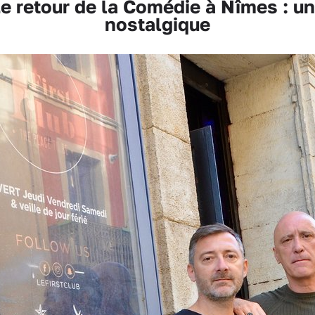
 retour de la Comédie à Nîmes : une
nostalgique