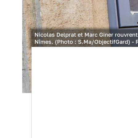
Nicolas Delprat et Marc Giner rouvrent
Nîmes. (Photo : S.Ma/ObjectifGard) -