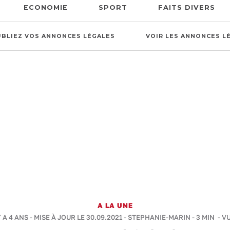
ECONOMIE
SPORT
FAITS DIVERS
UBLIEZ VOS ANNONCES LÉGALES
VOIR LES ANNONCES L
A LA UNE
Y A 4 ANS - MISE À JOUR LE 30.09.2021 -
STEPHANIE-MARIN
-
3 MIN
- V