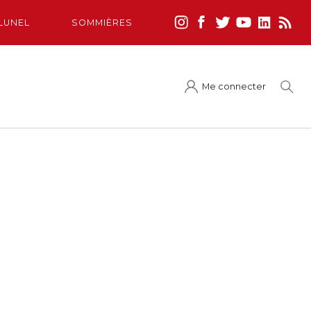
LUNEL
SOMMIÈRES
Me connecter