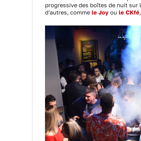
progressive des boîtes de nuit sur l
d'autres, comme
le Joy
ou
le CKfé