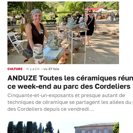
CULTURE
Il y a 1 h
•
vu 27 fois
ANDUZE Toutes les céramiques réun
ce week-end au parc des Cordeliers
Cinquante-et-un-exposants et presque autant de
techniques de céramique se partagent les allées du
des Cordeliers depuis ce vendredi…