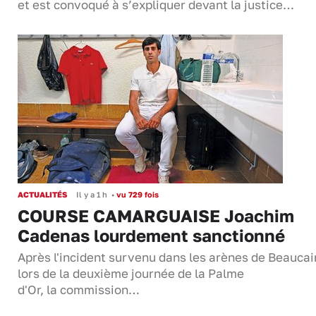
et est convoqué à s’expliquer devant la justice…
ACTUALITÉS
Il y a 1 h
•
vu 729 fois
COURSE CAMARGUAISE Joachim
Cadenas lourdement sanctionné
Après l'incident survenu dans les arènes de Beaucai
lors de la deuxième journée de la Palme
d'Or, la commission…