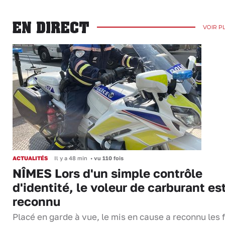
EN DIRECT
VOIR P
ACTUALITÉS
Il y a 48 min
•
vu 110 fois
NÎMES Lors d'un simple contrôle
d'identité, le voleur de carburant es
reconnu
Placé en garde à vue, le mis en cause a reconnu les f