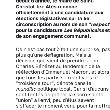
début d'année, le maire de Saint-
Christol-lez-Alès renonce
officiellement à une candidature aux
élections législatives sur la 5e
circonscription au nom de son "
respect
pour la candidature
Les Républicains
et
de son engagement communal.
Ce n'est pas tout à fait une surprise, pa
plus qu'une déflagration. Mais la
décision que vient de prendre Jean-
Charles Bénézet au lendemain de la
réélection d'Emmanuel Macron, et alors
que tous les partis se ruent vers le
"troisième tour", dénote dans le
mundillo
politique local. Car si d'aucuns
sont tentés de prôner la sacro-sainte
"union" à l'envi, peu d'élus savent
s'effacer le moment venu pour la mettr