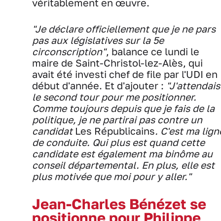
véritablement en œuvre.
"Je déclare officiellement que je ne pars
pas aux législatives sur la 5e
circonscription"
, balance ce lundi le
maire de Saint-Christol-lez-Alès, qui
avait été investi chef de file par l'UDI en
début d'année. Et d'ajouter :
"J'attendais
le second tour pour me positionner.
Comme toujours depuis que je fais de la
politique, je ne partirai pas contre un
candidat
Les Républicains
. C'est ma lign
de conduite. Qui plus est quand cette
candidate est également ma binôme au
conseil départemental. En plus, elle est
plus motivée que moi pour y aller."
Jean-Charles Bénézet se
positionne pour Philippe