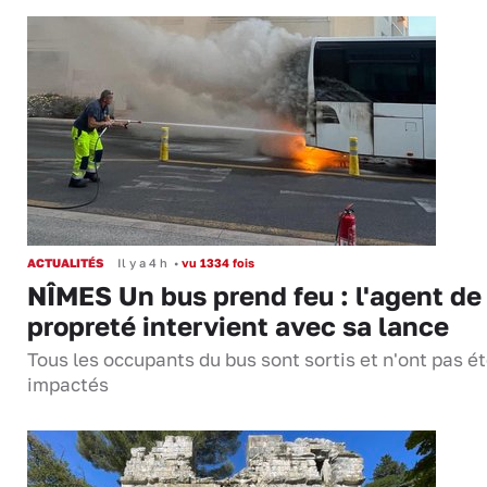
ACTUALITÉS
Il y a 4 h
•
vu 1334 fois
NÎMES Un bus prend feu : l'agent de
propreté intervient avec sa lance
Tous les occupants du bus sont sortis et n'ont pas é
impactés