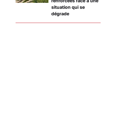
renforcées face à une
situation qui se
dégrade