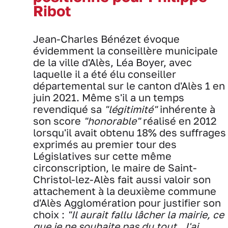
Ribot
Jean-Charles Bénézet évoque
évidemment la conseillère municipale
de la ville d'Alès, Léa Boyer, avec
laquelle il a été élu conseiller
départemental sur le canton d'Alès 1 en
juin 2021. Même s'il a un temps
revendiqué sa
"légitimité"
inhérente à
son score
"honorable"
réalisé en 2012
lorsqu'il avait obtenu 18% des suffrages
exprimés au premier tour des
Législatives sur cette même
circonscription, le maire de Saint-
Christol-lez-Alès fait aussi valoir son
attachement à la deuxième commune
d'Alès Agglomération pour justifier son
choix :
"Il aurait fallu lâcher la mairie, ce
que je ne souhaite pas du tout. J'ai