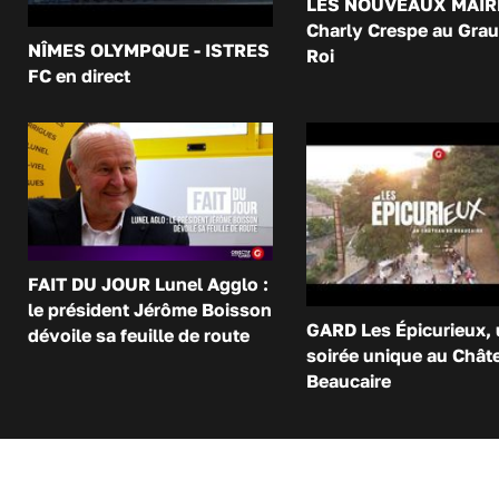
LES NOUVEAUX MAIR
Charly Crespe au Grau
NÎMES OLYMPQUE - ISTRES
Roi
FC en direct
FAIT DU JOUR Lunel Agglo :
le président Jérôme Boisson
GARD Les Épicurieux,
dévoile sa feuille de route
soirée unique au Chât
Beaucaire