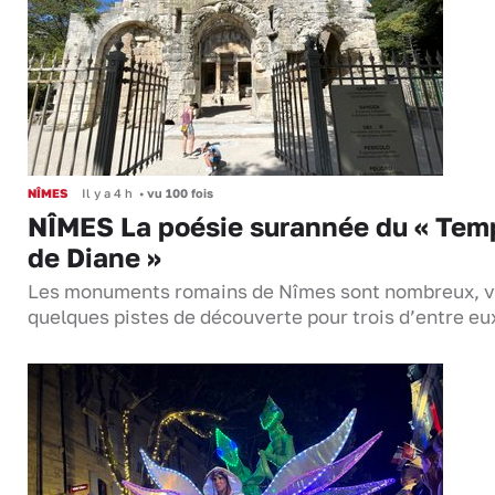
NÎMES
Il y a 4 h
•
vu 100 fois
NÎMES La poésie surannée du « Tem
de Diane »
Les monuments romains de Nîmes sont nombreux, v
quelques pistes de découverte pour trois d’entre eu