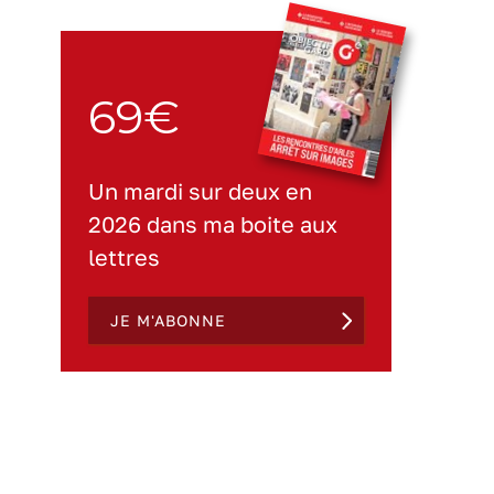
69€
Un mardi sur deux en
2026 dans ma boite aux
lettres
JE M'ABONNE