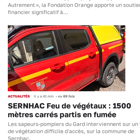
Autrement », la Fondation Orange apporte un soutie
financier significatif à…
ACTUALITÉS
Il y a 41 min
•
vu 69 fois
SERNHAC Feu de végétaux : 1500
mètres carrés partis en fumée
Les sapeurs-pompiers du Gard interviennent sur un 
de végétation difficile d'accès, sur la commune de
Sernhac.