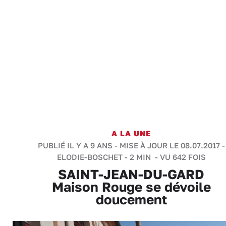
A LA UNE
PUBLIÉ IL Y A 9 ANS - MISE À JOUR LE 08.07.2017 -
ELODIE-BOSCHET
-
2 MIN
- VU 642 FOIS
SAINT-JEAN-DU-GARD
Maison Rouge se dévoile
doucement