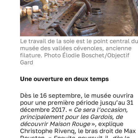
Le travail de la soie est le point central d
musée des vallées cévenoles, ancienne
filature. Photo Élodie Boschet/Objectif
Gard
Une ouverture en deux temps
Dès le 16 septembre, le musée ouvrira
pour une première période jusqu’au 31
décembre 2017. «
Ce sera l’occasion,
principalement pour les Gardois, de
découvrir Maison Rouge
», explique
Christophe Rivenq, le bras droit de Max
Roustan. «
Ensuite
, poursuit-il,
dès le