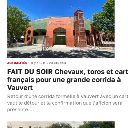
ACTUALITÉS
Il y a 12 h
•
vu 319 fois
FAIT DU SOIR Chevaux, toros et cart
français pour une grande corrida à
Vauvert
Retour d’une corrida formelle à Vauvert avec un cart
vaut le détour et la confirmation que l’aficion sera
présente.…