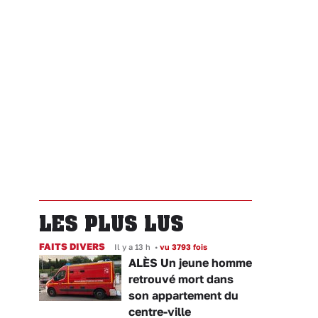
LES PLUS LUS
FAITS DIVERS
Il y a 13 h
•
vu 3793 fois
ALÈS Un jeune homme
retrouvé mort dans
son appartement du
centre-ville