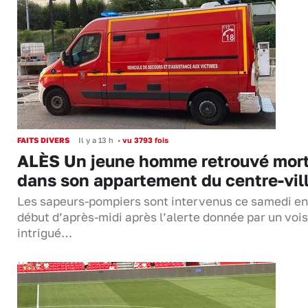
FAITS DIVERS
Il y a 13 h
•
vu 3793 fois
ALÈS Un jeune homme retrouvé mor
dans son appartement du centre-vil
Les sapeurs-pompiers sont intervenus ce samedi en
début d’après-midi après l’alerte donnée par un vois
intrigué…