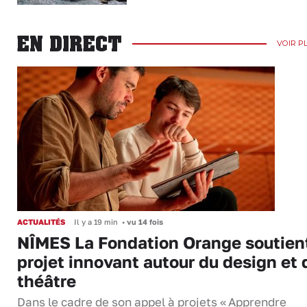
EN DIRECT
VOIR P
ACTUALITÉS
Il y a 19 min
•
vu 14 fois
NÎMES La Fondation Orange soutien
projet innovant autour du design et 
théâtre
Dans le cadre de son appel à projets « Apprendre