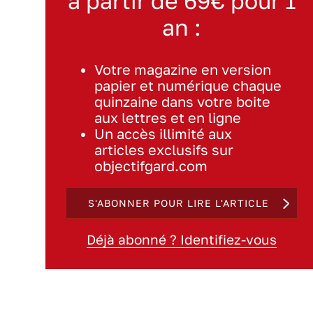
à partir de 69€ pour 1
an :
Votre magazine en version
papier et numérique chaque
quinzaine dans votre boite
aux lettres et en ligne
Un accès illimité aux
articles exclusifs sur
objectifgard.com
S'ABONNER POUR LIRE L'ARTICLE
Déjà abonné ? Identifiez-vous