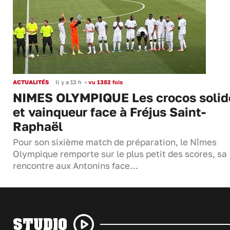
ACTUALITÉS
Il y a 13 h
•
vu 1382 fois
NIMES OLYMPIQUE Les crocos solid
et vainqueur face à Fréjus Saint-
Raphaël
Pour son sixième match de préparation, le Nîmes
Olympique remporte sur le plus petit des scores, sa
rencontre aux Antonins face…
STUDIO