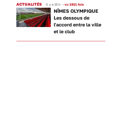
ACTUALITÉS
Il y a 15 h
•
vu 1911 fois
NÎMES OLYMPIQUE
Les dessous de
l'accord entre la ville
et le club