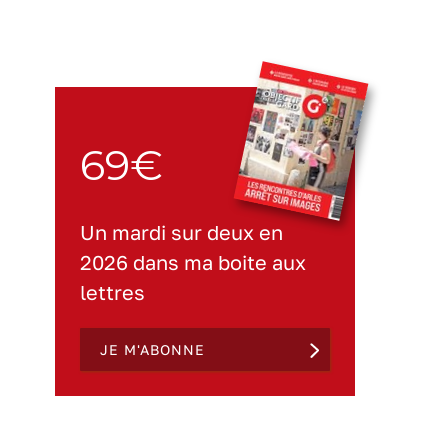
69€
Un mardi sur deux en
2026 dans ma boite aux
lettres
JE M'ABONNE