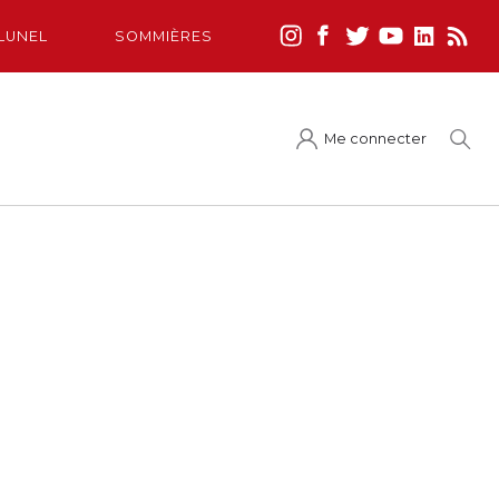
LUNEL
SOMMIÈRES
Me connecter