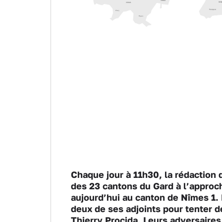
Chaque jour à 11h30, la rédaction d
des 23 cantons du Gard à l’approc
aujourd’hui au canton de Nîmes 1.
deux de ses adjoints pour tenter d
Thierry Procida. Leurs adversaires 