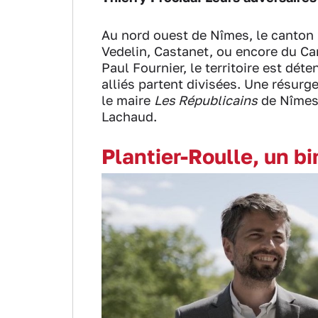
Au nord ouest de Nîmes, le canton 1
Vedelin, Castanet, ou encore du Car
Paul Fournier, le territoire est déte
alliés partent divisées.
Une résurge
le maire
Les Républicains
de Nîmes,
Lachaud.
Plantier-Roulle, un b