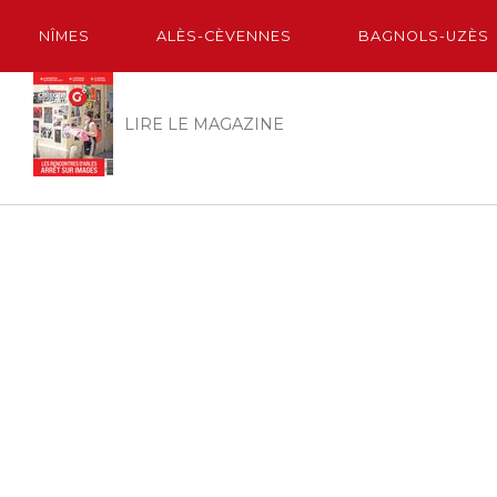
NÎMES
ALÈS-CÈVENNES
BAGNOLS-UZÈS
LIRE LE MAGAZINE