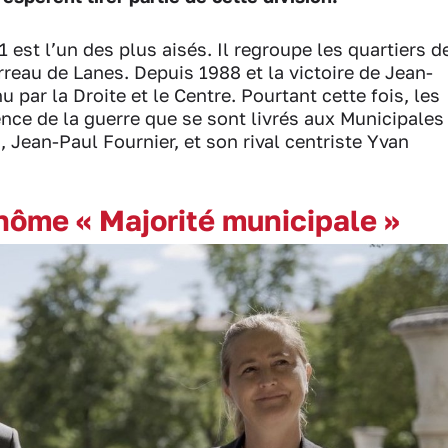
 est l’un des plus aisés. Il regroupe les quartiers d
reau de Lanes. Depuis 1988 et la victoire de Jean-
nu par la Droite et le Centre. Pourtant cette fois, les
nce de la guerre que se sont livrés
aux Municipales
 Jean-Paul Fournier, et son rival centriste Yvan
inôme « Majorité municipale »