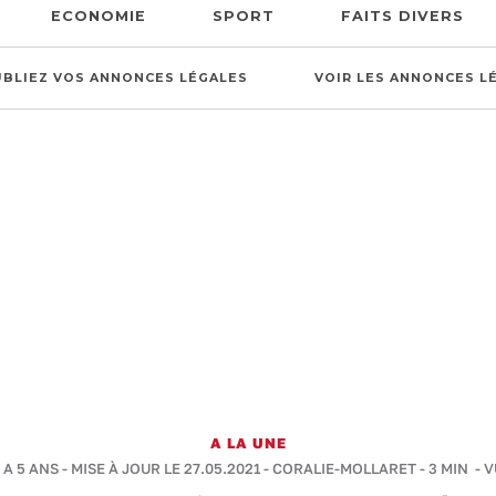
ECONOMIE
SPORT
FAITS DIVERS
UBLIEZ VOS ANNONCES LÉGALES
VOIR LES ANNONCES L
A LA UNE
 A 5 ANS - MISE À JOUR LE 27.05.2021 -
CORALIE-MOLLARET
-
3 MIN
- V