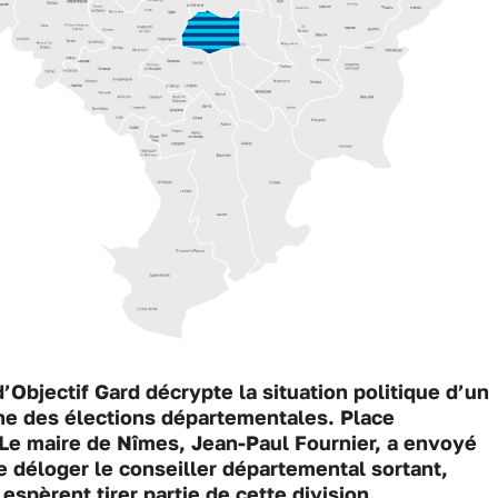
’Objectif Gard décrypte la situation politique d’un
he des élections départementales. Place
 Le
maire de Nîmes, Jean-Paul Fournier, a envoyé
e déloger le conseiller départemental sortant,
espèrent tirer partie de cette division.