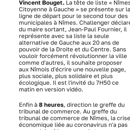
Vincent Bouget.
La tête de liste « Nîme
Citoyenne à Gauche » se présente sur l
ligne de départ pour le second tour des
municipales à Nîmes. Challenger déclar
du maire sortant, Jean-Paul Fournier, il
représente avec sa liste la seule
alternative de Gauche aux 20 ans de
pouvoir de la Droite et du Centre. Sans
vouloir forcément révolutionner la ville
comme d'autres, il souhaite proposer
aux Nîmois d'écrire une nouvelle page,
plus sociale, plus solidaire et plus
écologique. Il est l'invité du 7H50 ce
matin en version vidéo.
Enfin à
8 heures
, direction le greffe du
tribunal de commerce. Au greffe du
tribunal de commerce de Nîmes, la cris
économique liée au coronavirus n'a pas