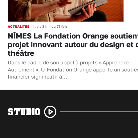
ACTUALITÉS
Il y a 3 h
•
vu 77 fois
NÎMES La Fondation Orange soutien
projet innovant autour du design et 
théâtre
Dans le cadre de son appel à projets « Apprendre
Autrement », la Fondation Orange apporte un soutie
financier significatif à…
STUDIO