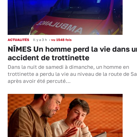
ACTUALITÉS
Il y a 3 h
•
vu 1548 fois
NÎMES Un homme perd la vie dans u
accident de trottinette
Dans la nuit de samedi à dimanche, un homme en
trottinette a perdu la vie au niveau de la route de S
après avoir été percuté…