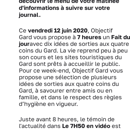
découvrir le menu de votre matinée
d'informations à suivre sur votre
journal.
Ce
vendredi 12 juin 2020
, Objectif
Gard vous propose à
7 heures
un
Fait d
jour
avec dix idées de sorties aux quatre
coins du Gard. La vie reprend peu à peu
son cours et les sites touristiques du
Gard sont prêts à accueillir le public.
Pour ce week-end, Objectif Gard vous
propose une sélection de plusieurs
idées de sorties aux quatre coins du
Gard, à savourer entre amis ou en
famille, et dans le respect des règles
d’hygiène en vigueur.
Juste avant 8 heures, le témoin de
l'actualité dans
Le 7H50 en vidéo
est