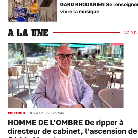
GARD RHODANIEN Se renseigner,
vivre la musique
A LA UNE
VOIR P
POLITIQUE
Il y a 1 h
•
vu 75 fois
HOMME DE L’OMBRE De ripper à
directeur de cabinet, l’ascension de