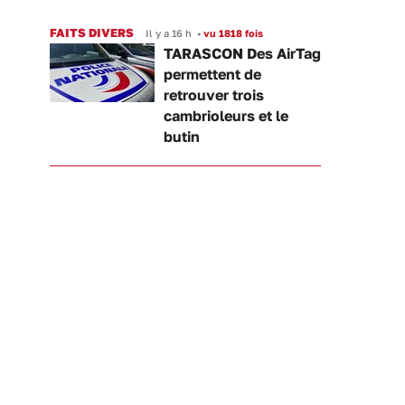
FAITS DIVERS
Il y a 16 h
•
vu 1818 fois
TARASCON Des AirTag
permettent de
retrouver trois
cambrioleurs et le
butin