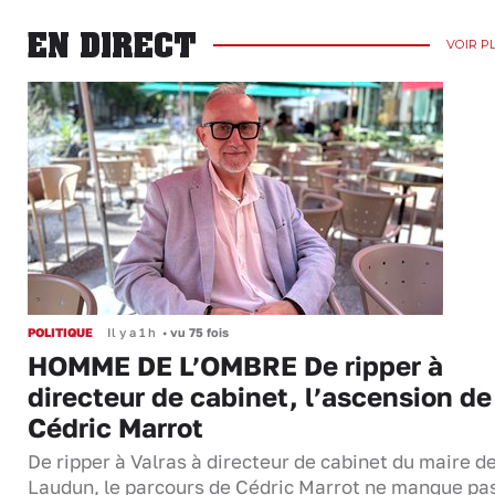
EN DIRECT
VOIR P
POLITIQUE
Il y a 1 h
•
vu 75 fois
HOMME DE L’OMBRE De ripper à
directeur de cabinet, l’ascension de
Cédric Marrot
De ripper à Valras à directeur de cabinet du maire d
Laudun, le parcours de Cédric Marrot ne manque pa