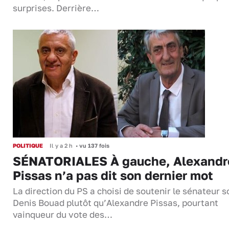
surprises. Derrière…
POLITIQUE
Il y a 2 h
•
vu 137 fois
SÉNATORIALES À gauche, Alexandr
Pissas n’a pas dit son dernier mot
La direction du PS a choisi de soutenir le sénateur s
Denis Bouad plutôt qu’Alexandre Pissas, pourtant
vainqueur du vote des…