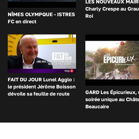
LES NOUVEAUX MAIR
Charly Crespe au Grau
NÎMES OLYMPQUE - ISTRES
Roi
FC en direct
FAIT DU JOUR Lunel Agglo :
le président Jérôme Boisson
GARD Les Épicurieux,
dévoile sa feuille de route
soirée unique au Chât
Beaucaire