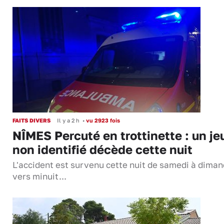
FAITS DIVERS
Il y a 2 h
•
vu 2923 fois
NÎMES Percuté en trottinette : un je
non identifié décède cette nuit
L'accident est survenu cette nuit de samedi à dima
vers minuit...