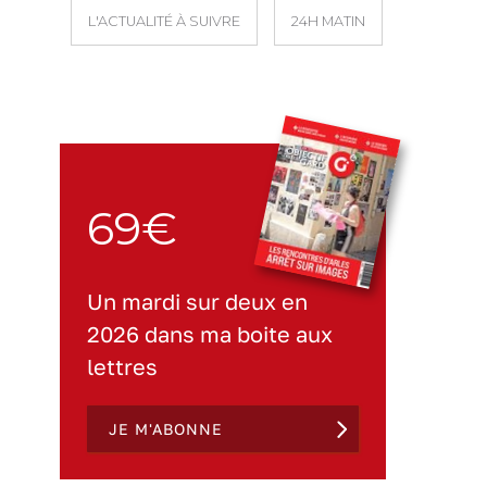
L'ACTUALITÉ À SUIVRE
24H MATIN
69€
Un mardi sur deux en
2026 dans ma boite aux
lettres
JE M'ABONNE