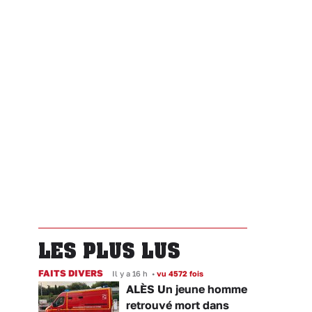
LES PLUS LUS
FAITS DIVERS
Il y a 16 h
•
vu 4572 fois
ALÈS Un jeune homme
retrouvé mort dans