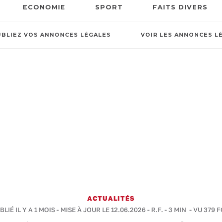
ECONOMIE
SPORT
FAITS DIVERS
UBLIEZ VOS ANNONCES LÉGALES
VOIR LES ANNONCES L
ACTUALITÉS
BLIÉ IL Y A 1 MOIS - MISE À JOUR LE 12.06.2026 -
R.F.
-
3 MIN
- VU 379 F