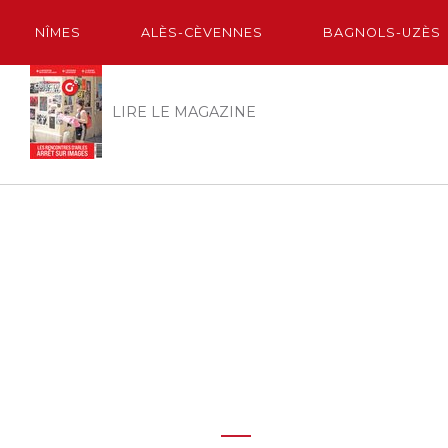
NÎMES
ALÈS-CÈVENNES
BAGNOLS-UZÈS
LIRE LE MAGAZINE