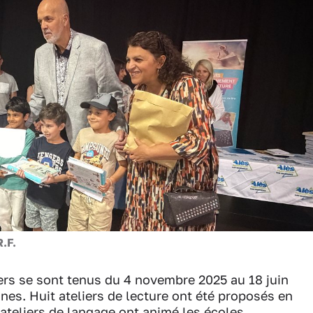
R.F.
iers se sont tenus du 4 novembre 2025 au 18 juin
nnes. Huit ateliers de lecture ont été proposés en
 ateliers de langage ont animé les écoles