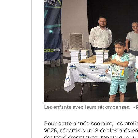
Les enfants avec leurs récompenses. •
Pour cette année scolaire, les atel
2026, répartis sur 13 écoles alésie
écoles élémentaires, tandis que 10