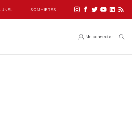
LUNEL
SOMMIÈRES
Me connecter