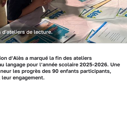
d'ateliers de lecture.
on d’Alès a marqué la fin des ateliers
au langage pour l’année scolaire 2025-2026. Une
eur les progrès des 90 enfants participants,
t leur engagement.