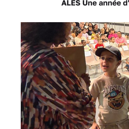
ALÈS Une année d’