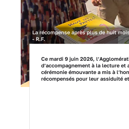
La récompense après plus de huit mois 
- R.F.
Ce mardi 9 juin 2026, l’Agglomérati
d’accompagnement à la lecture et 
cérémonie émouvante a mis à l’honn
récompensés pour leur assiduité e