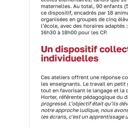
maternelles. Au total, 90 enfants (
ce dispositif, encadrés par 18 anim
organisées en groupes de cinq élève
l’école, avec des horaires adaptés 
16h30 à 18h00 pour les CP.
Un dispositif collec
individuelles
Ces ateliers offrent une réponse col
les enseignants. Le travail en pet
tout en favorisant le langage et la 
Horter, référente pédagogique du d
progressé. L’objectif était qu’ils d
notre approche ludique, nous avons ré
les écrans, c'est un apprentissage 