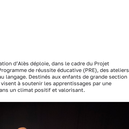
ion d’Alès déploie, dans le cadre du Projet
 Programme de réussite éducative (PRE), des ateliers
au langage. Destinés aux enfants de grande section
s visent à soutenir les apprentissages par une
s un climat positif et valorisant.