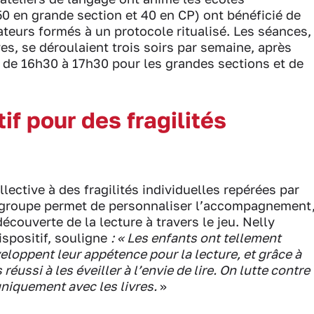
50 en grande section et 40 en CP) ont bénéficié de
ateurs formés à un protocole ritualisé. Les séances,
s, se déroulaient trois soirs par semaine, après
: de 16h30 à 17h30 pour les grandes sections et de
tif pour des fragilités
lective à des fragilités individuelles repérées par
it groupe permet de personnaliser l’accompagnement
découverte de la lecture à travers le jeu. Nelly
ispositif, souligne
: « Les enfants ont tellement
éveloppent leur appétence pour la lecture, et grâce à
ussi à les éveiller à l’envie de lire. On lutte contre
uniquement avec les livres.
»