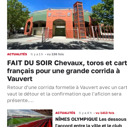
ACTUALITÉS
Il y a 1 h
•
vu 136 fois
FAIT DU SOIR Chevaux, toros et cart
français pour une grande corrida à
Vauvert
Retour d’une corrida formelle à Vauvert avec un cart
vaut le détour et la confirmation que l’aficion sera
présente.…
ACTUALITÉS
Il y a 4 h
•
vu 1413 fois
NÎMES OLYMPIQUE Les dessous
l'accord entre la ville et le club