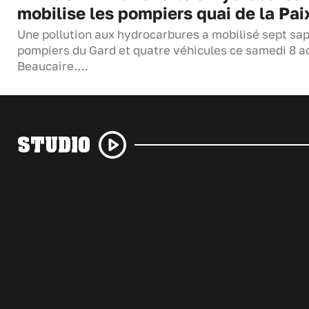
mobilise les pompiers quai de la Pai
Une pollution aux hydrocarbures a mobilisé sept sa
pompiers du Gard et quatre véhicules ce samedi 8 a
Beaucaire.…
STUDIO