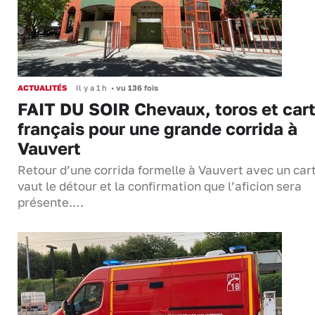
ACTUALITÉS
Il y a 1 h
•
vu 136 fois
FAIT DU SOIR Chevaux, toros et cart
français pour une grande corrida à
Vauvert
Retour d’une corrida formelle à Vauvert avec un cart
vaut le détour et la confirmation que l’aficion sera
présente.…