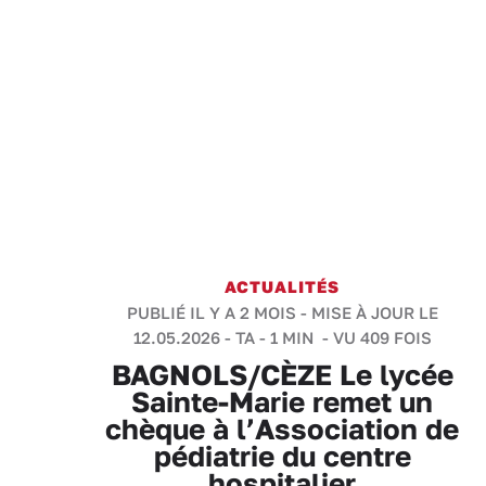
ACTUALITÉS
PUBLIÉ IL Y A 2 MOIS - MISE À JOUR LE
12.05.2026 -
TA
-
1 MIN
- VU 409 FOIS
BAGNOLS/CÈZE Le lycée
Sainte-Marie remet un
chèque à l’Association de
pédiatrie du centre
hospitalier