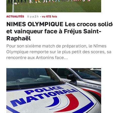
ACTUALITÉS
Il y a 2 h
•
vu 672 fois
NIMES OLYMPIQUE Les crocos solid
et vainqueur face à Fréjus Saint-
Raphaël
Pour son sixième match de préparation, le Nîmes
Olympique remporte sur le plus petit des scores, sa
rencontre aux Antonins face…