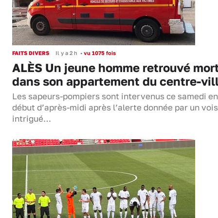
FAITS DIVERS
Il y a 2 h
•
vu 1075 fois
ALÈS Un jeune homme retrouvé mor
dans son appartement du centre-vil
Les sapeurs-pompiers sont intervenus ce samedi en
début d’après-midi après l’alerte donnée par un vois
intrigué…