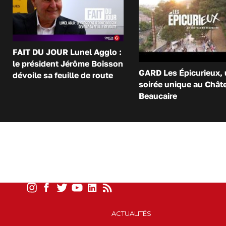
FAIT DU JOUR Lunel Agglo :
le président Jérôme Boisson
GARD Les Épicurieux,
dévoile sa feuille de route
soirée unique au Chât
Beaucaire
ACTUALITÉS