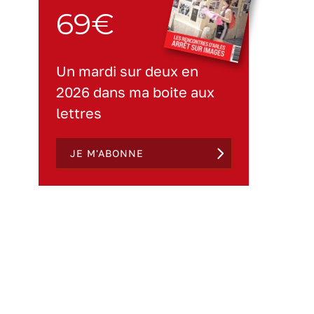
69€
Un mardi sur deux en
2026 dans ma boite aux
lettres
JE M'ABONNE