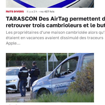
FAITS DIVERS
Il y a 2 h
•
vu 427 fois
TARASCON Des AirTag permettent 
retrouver trois cambrioleurs et le bu
Les propriétaires d’une maison cambriolée alors qu’
étaient en vacances avaient dissimulé des traceurs
Apple…