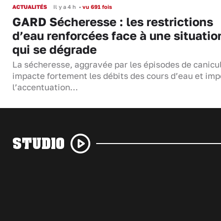
ACTUALITÉS
Il y a 4 h
•
vu 691 fois
GARD Sécheresse : les restrictions
d’eau renforcées face à une situatio
qui se dégrade
La sécheresse, aggravée par les épisodes de canicu
impacte fortement les débits des cours d’eau et im
l’accentuation…
STUDIO