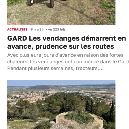
ACTUALITÉS
Il y a 3 h
•
vu 223 fois
GARD Les vendanges démarrent en
avance, prudence sur les routes
Avec plusieurs jours d'avance en raison des fortes
chaleurs, les vendanges ont commencé dans le Gard
Pendant plusieurs semaines, tracteurs,…