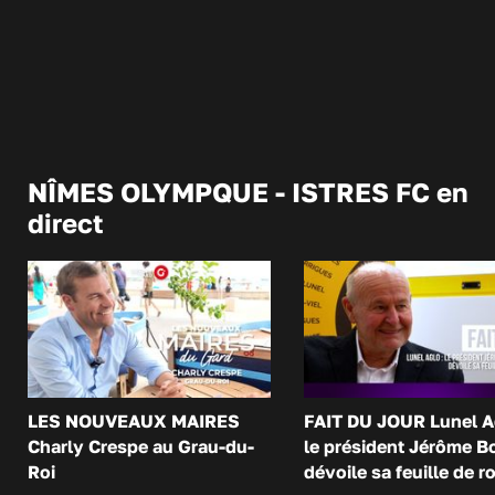
NÎMES OLYMPQUE - ISTRES FC en
direct
LES NOUVEAUX MAIRES
FAIT DU JOUR Lunel A
Charly Crespe au Grau-du-
le président Jérôme B
Roi
dévoile sa feuille de r