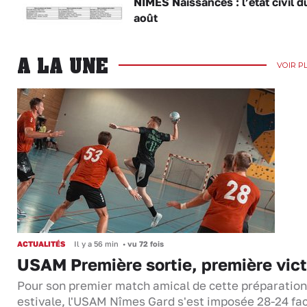
NÎMES Naissances : l’état civil d
août
A LA UNE
VOIR P
ACTUALITÉS
Il y a 56 min
•
vu 72 fois
USAM Première sortie, première vict
Pour son premier match amical de cette préparation
estivale, l'USAM Nîmes Gard s'est imposée 28-24 fa