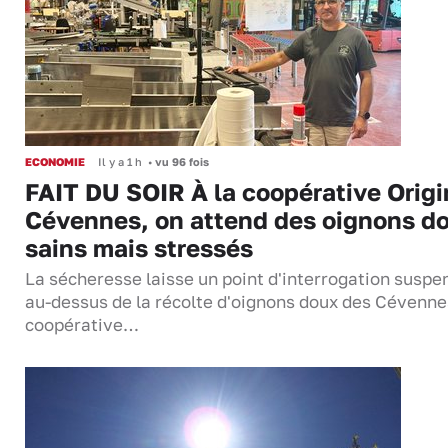
ECONOMIE
Il y a 1 h
•
vu 96 fois
FAIT DU SOIR À la coopérative Origi
Cévennes, on attend des oignons d
sains mais stressés
La sécheresse laisse un point d'interrogation suspe
au-dessus de la récolte d'oignons doux des Cévenne
coopérative…