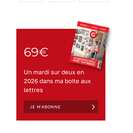
69€
Un mardi sur deux en
2026 dans ma boite aux
lettres
JE M'ABONNE