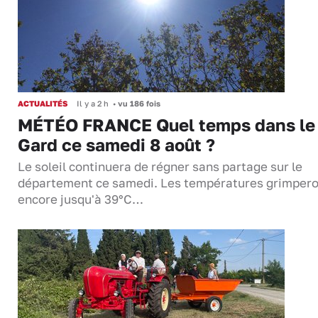
ACTUALITÉS
Il y a 2 h
•
vu 186 fois
MÉTÉO FRANCE Quel temps dans le
Gard ce samedi 8 août ?
Le soleil continuera de régner sans partage sur le
département ce samedi. Les températures grimper
encore jusqu'à 39°C…