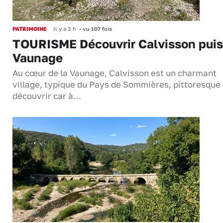
PATRIMOINE
Il y a 3 h
•
vu 107 fois
TOURISME Découvrir Calvisson puis
Vaunage
Au cœur de la Vaunage, Calvisson est un charmant
village, typique du Pays de Sommières, pittoresque 
découvrir car à…