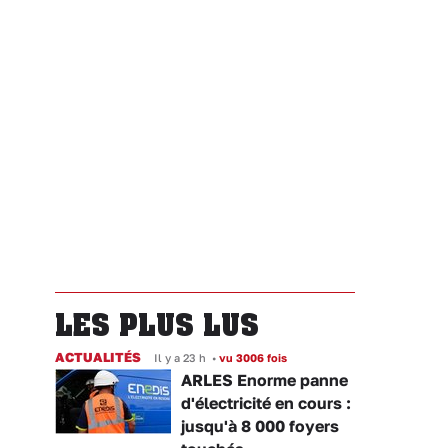
LES PLUS LUS
ACTUALITÉS
Il y a 23 h
•
vu 3006 fois
ARLES Enorme panne
d'électricité en cours :
jusqu'à 8 000 foyers