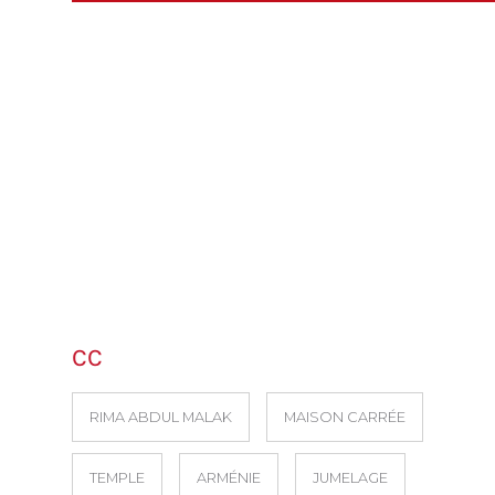
CC
RIMA ABDUL MALAK
MAISON CARRÉE
TEMPLE
ARMÉNIE
JUMELAGE