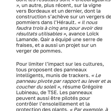
»
, un autre, plus récent, sur la vigne
vers Bordeaux et un dernier, dont la
construction s’achève sur un vergers d
pommiers dans l’Hérault.
« Il nous
faudra trois à cinq ans pour avoir des
résultats utilisables »
, avance Loïck
Lamande. Qair a équipé une serre de
fraises, et a aussi un projet sur un
verger de pommes.
Pour limiter l’impact sur les cultures,
tous proposent des panneaux
intelligents, munis de trackers.
« Le
panneau pivote par rapport au lever et a
coucher du soleil »
, résume Grégoire
Lubineau, de TSE. Les panneaux
peuvent aussi être pilotés pour
contrôler l’ensoleillement et la
protection des plants.
« Par exemple, à