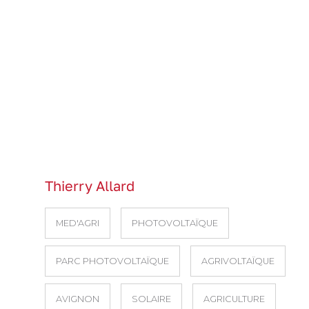
Thierry Allard
MED'AGRI
PHOTOVOLTAÏQUE
PARC PHOTOVOLTAÏQUE
AGRIVOLTAÏQUE
AVIGNON
SOLAIRE
AGRICULTURE