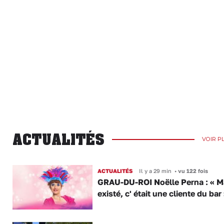
ACTUALITÉS
VOIR P
ACTUALITÉS
Il y a 29 min
•
vu 122 fois
GRAU-DU-ROI Noëlle Perna : « M
existé, c' était une cliente du bar