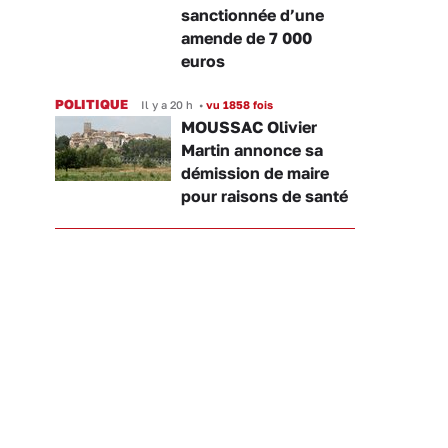
sanctionnée d’une
amende de 7 000
euros
POLITIQUE
Il y a 20 h
•
vu 1858 fois
MOUSSAC Olivier
Martin annonce sa
démission de maire
pour raisons de santé