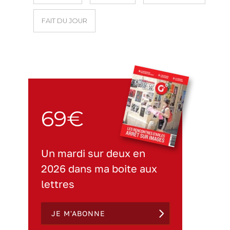
FAIT DU JOUR
69€
Un mardi sur deux en
2026 dans ma boite aux
lettres
JE M'ABONNE