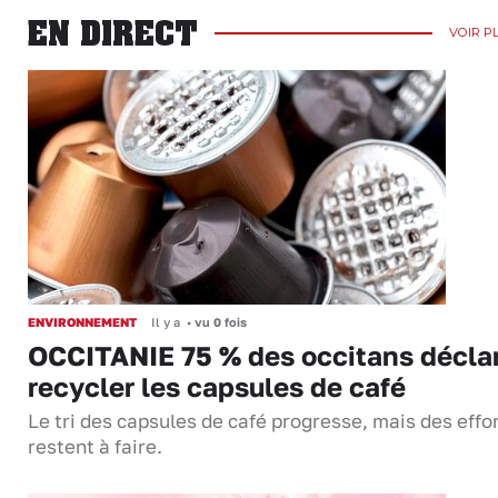
EN DIRECT
VOIR P
ENVIRONNEMENT
Il y a
•
vu 0 fois
OCCITANIE 75 % des occitans décla
recycler les capsules de café
Le tri des capsules de café progresse, mais des effo
restent à faire.