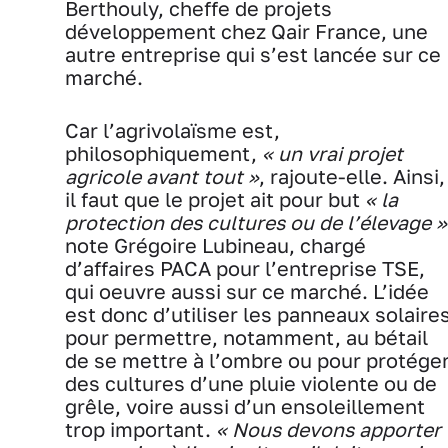
Berthouly, cheffe de projets
développement chez Qair France, une
autre entreprise qui s’est lancée sur ce
marché.
Car l’agrivolaïsme est,
philosophiquement,
« un vrai projet
agricole avant tout »
, rajoute-elle. Ainsi,
il faut que le projet ait pour but
« la
protection des cultures ou de l’élevage »
note Grégoire Lubineau, chargé
d’affaires PACA pour l’entreprise TSE,
qui oeuvre aussi sur ce marché. L’idée
est donc d’utiliser les panneaux solaire
pour permettre, notamment, au bétail
de se mettre à l’ombre ou pour protége
des cultures d’une pluie violente ou de
grêle, voire aussi d’un ensoleillement
trop important.
« Nous devons apporter