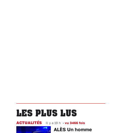
LES PLUS LUS
ACTUALITÉS
Il y a 19 h
•
vu 3466 fois
ALÈS Un homme