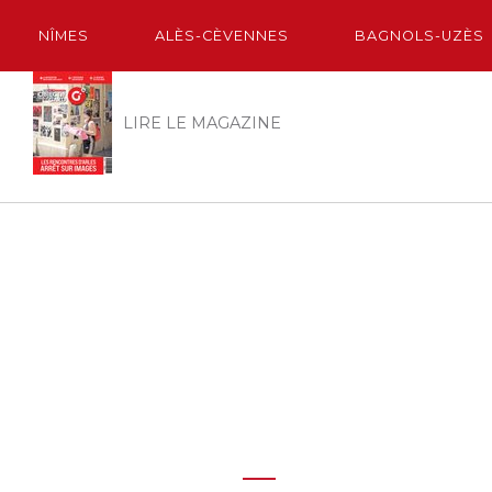
NÎMES
ALÈS-CÈVENNES
BAGNOLS-UZÈS
LIRE LE MAGAZINE