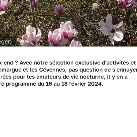
eger)
k-end ? Avec notre sélection exclusive d'activités et
 Camargue et les Cévennes, pas question de s'ennuye
irées pour les amateurs de vie nocturne, il y en a
tre programme du 16 au 18 février 2024.