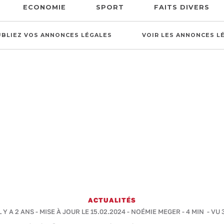
ECONOMIE
SPORT
FAITS DIVERS
UBLIEZ VOS ANNONCES LÉGALES
VOIR LES ANNONCES L
ACTUALITÉS
L Y A 2 ANS - MISE À JOUR LE 15.02.2024 -
NOÉMIE MEGER
-
4 MIN
- VU 