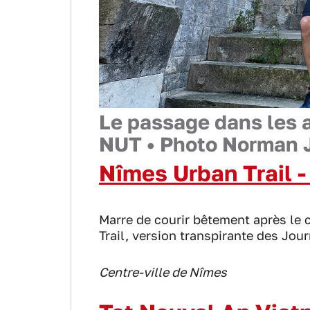
Le passage dans les 
NUT •
Photo Norman 
Nîmes Urban Trail -
Marre de courir bêtement après le 
Trail, version transpirante des Jo
Centre-ville de Nîmes