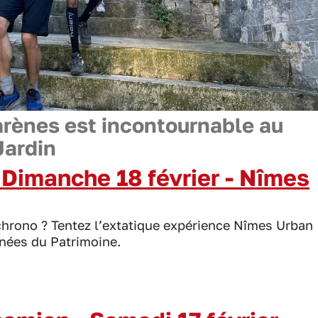
arènes est incontournable au
Jardin
 Dimanche 18 février - Nîmes
chrono ? Tentez l’extatique expérience Nîmes Urban
urnées du Patrimoine.