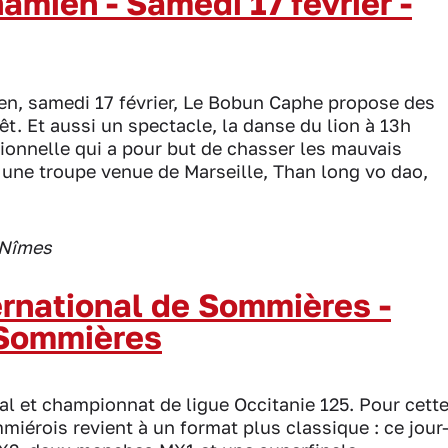
amien - Samedi 17 février -
en, samedi 17 février, Le Bobun Caphe propose des
êt. Et aussi un spectacle, la danse du lion à 13h
tionnelle qui a pour but de chasser les mauvais
t une troupe venue de Marseille, Than long vo dao,
 Nîmes
ernational de Sommières -
- Sommières
al et championnat de ligue Occitanie 125. Pour cett
miérois revient à un format plus classique : ce jour