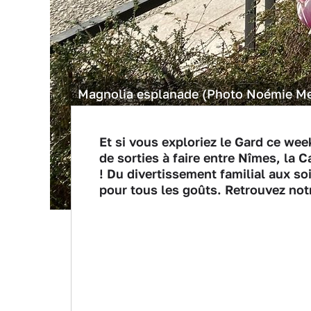
Magnolia esplanade (Photo Noémie M
Et si vous exploriez le Gard ce wee
de sorties à faire entre Nîmes, la
! Du divertissement familial aux so
pour tous les goûts. Retrouvez no