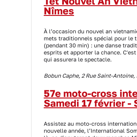
Tet Nouvel An Vietn
Nîmes
À l’occasion du nouvel an vietnami
mets traditionnels spécial pour le t
(pendant 30 min) : une danse tradi
esprits et apporter la chance. C'es
qui assurera le spectacle.
Bobun Caphe, 2 Rue Saint-Antoine,
57e moto-cross int
Samedi 17 février 
Assistez au moto-cross internation
nouvelle année, l’International Som