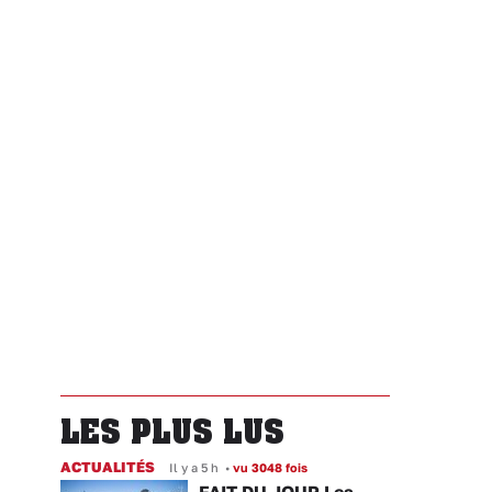
LES PLUS LUS
ACTUALITÉS
Il y a 5 h
•
vu 3048 fois
FAIT DU JOUR Les