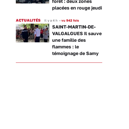
forêt : deux zones
placées en rouge jeudi
ACTUALITÉS
Il y a 4 h
•
vu 942 fois
SAINT-MARTIN-DE-
VALGALGUES Il sauve
une famille des
flammes : le
témoignage de Samy