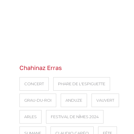
Chahinaz Erras
CONCERT
PHARE DE L'ESPIGUETTE
GRAU-DU-ROI
ANDUZE
VAUVERT
ARLES
FESTIVAL DE NÎMES 2024
SLIMANE
CLAUDIO CAPÉO
FÊTE