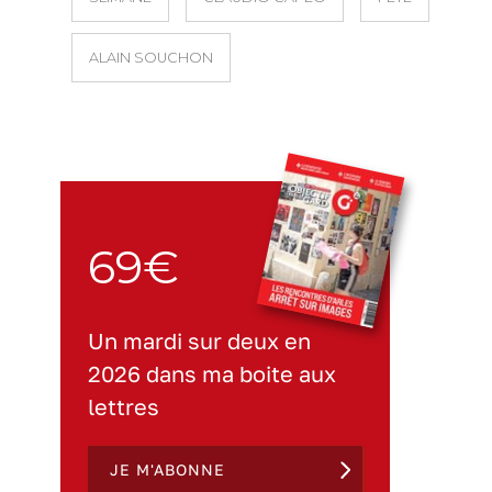
ALAIN SOUCHON
69€
Un mardi sur deux en
2026 dans ma boite aux
lettres
JE M'ABONNE