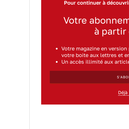
Pour continuer à découvrir
Votre abonnem
à partir
Votre magazine en version
votre boite aux lettres et e
Un accès illimité aux artic
S'ABO
Déjà