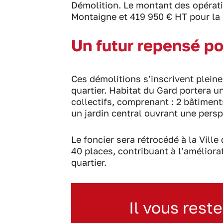
Démolition. Le montant des opérati
Montaigne et 419 950 € HT pour la
Un futur repensé po
Ces démolitions s’inscrivent plein
quartier. Habitat du Gard portera 
collectifs, comprenant : 2 bâtimen
un jardin central ouvrant une pers
Le foncier sera rétrocédé à la Ville
40 places, contribuant à l’améliora
quartier.
Il vous reste