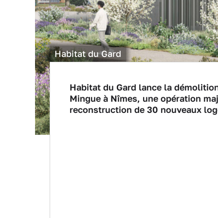
Habitat du Gard
Habitat du Gard lance la démoliti
Mingue à Nîmes, une opération maj
reconstruction de 30 nouveaux lo