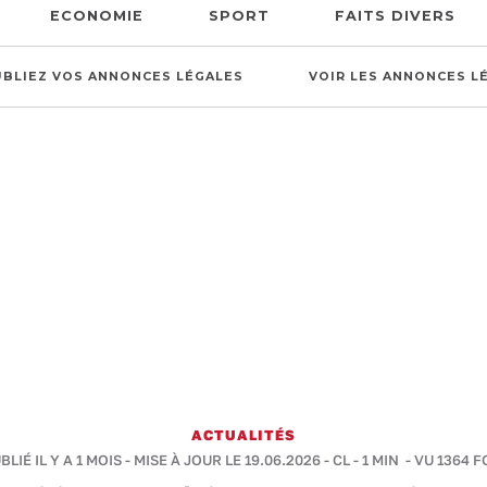
ECONOMIE
SPORT
FAITS DIVERS
UBLIEZ VOS ANNONCES LÉGALES
VOIR LES ANNONCES L
ACTUALITÉS
BLIÉ IL Y A 1 MOIS - MISE À JOUR LE 19.06.2026 -
CL
-
1 MIN
- VU 1364 F