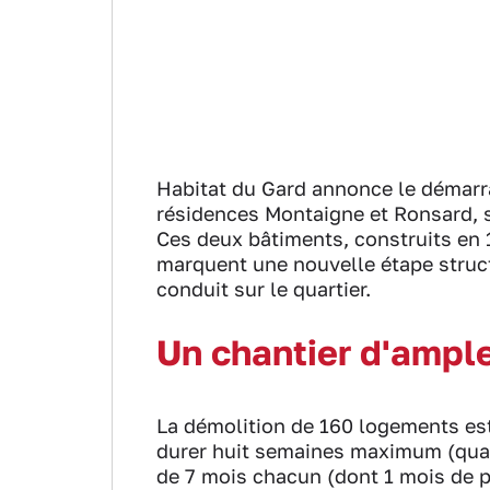
Habitat du Gard annonce le démarra
résidences Montaigne et Ronsard, s
Ces deux bâtiments, construits en 
marquent une nouvelle étape stru
conduit sur le quartier.
Un chantier d'ampl
La démolition de 160 logements est 
durer huit semaines maximum (quatr
de 7 mois chacun (dont 1 mois de pr