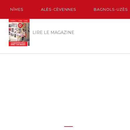
NÎMES
ALÈS-CÈVENNES
BAGNOLS-UZÈS
LIRE LE MAGAZINE