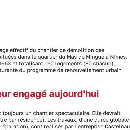
ge effectif du chantier de démolition des
ituées dans le quartier du Mas de Mingue à Nîmes.
1963 et totalisant 160 logements (80 chacun),
cturante du programme de renouvellement urbain
eur engagé aujourd'hui
toujours un chantier spectaculaire. Elle devrait
e par résidence). Les travaux, d’une durée globale
éparation), sont réalisés par l’entreprise Castelnau