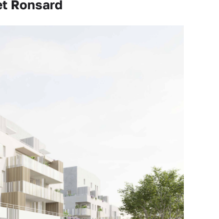
et Ronsard