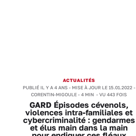
ACTUALITÉS
PUBLIÉ IL Y A 4 ANS - MISE À JOUR LE 15.01.2022 -
CORENTIN-MIGOULE
-
4 MIN
- VU 443 FOIS
GARD Épisodes cévenols,
violences intra-familiales et
cybercriminalité : gendarmes
et élus main dans la main
pour endiguer ces fléaux