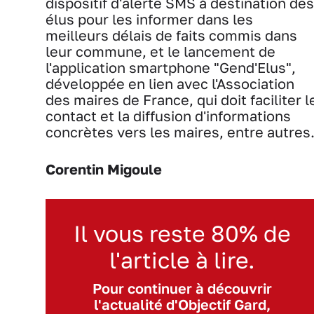
dispositif d'alerte SMS à destination des
élus pour les informer dans les
meilleurs délais de faits commis dans
leur commune, et le lancement de
l'application smartphone "Gend'Elus",
développée en lien avec l'Association
des maires de France, qui doit faciliter l
contact et la diffusion d'informations
concrètes vers les maires, entre autres
Corentin Migoule
Il vous reste 80% de
l'article à lire.
Pour continuer à découvrir
l'actualité d'Objectif Gard,