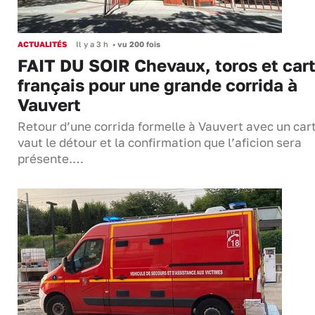
ACTUALITÉS
Il y a 3 h
•
vu 200 fois
FAIT DU SOIR Chevaux, toros et cart
français pour une grande corrida à
Vauvert
Retour d’une corrida formelle à Vauvert avec un cart
vaut le détour et la confirmation que l’aficion sera
présente.…