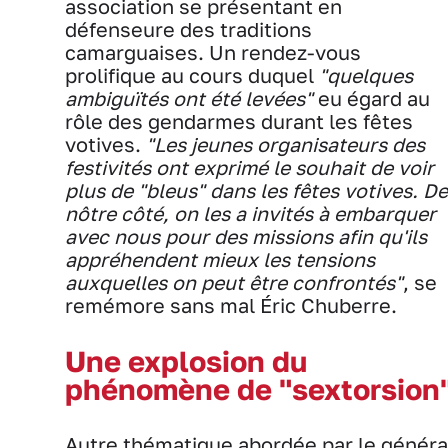
association se présentant en
défenseure des traditions
camarguaises. Un rendez-vous
prolifique au cours duquel
"quelques
ambiguïtés ont été levées"
eu égard au
rôle des gendarmes durant les fêtes
votives.
"Les jeunes organisateurs des
festivités ont exprimé le souhait de voir
plus de "bleus" dans les fêtes votives. De
nôtre côté, on les a invités à embarquer
avec nous pour des missions afin qu'ils
appréhendent mieux les tensions
auxquelles on peut être confrontés"
, se
remémore sans mal Éric Chuberre.
Une explosion du
phénomène de "sextorsion
Autre thématique abordée par le généra