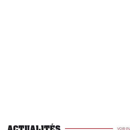
ACTUALITÉS
VOIR P