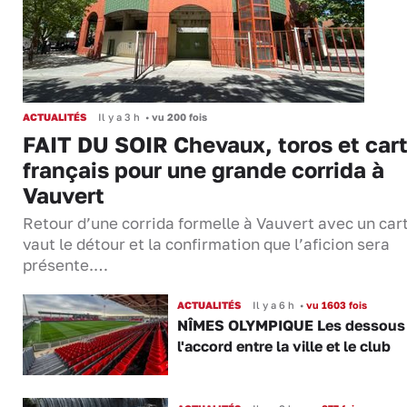
ACTUALITÉS
Il y a 3 h
•
vu 200 fois
FAIT DU SOIR Chevaux, toros et cart
français pour une grande corrida à
Vauvert
Retour d’une corrida formelle à Vauvert avec un cart
vaut le détour et la confirmation que l’aficion sera
présente.…
ACTUALITÉS
Il y a 6 h
•
vu 1603 fois
NÎMES OLYMPIQUE Les dessous
l'accord entre la ville et le club