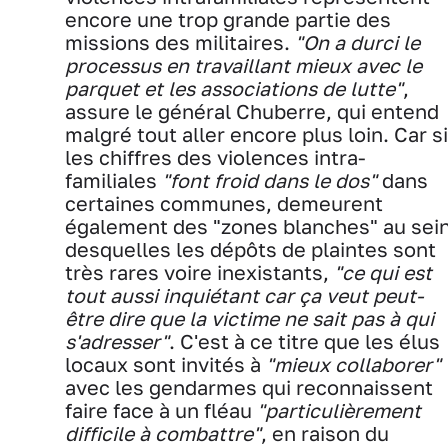
encore une trop grande partie des
missions des militaires.
"On a durci le
processus en travaillant mieux avec le
parquet et les associations de lutte"
,
assure le général Chuberre, qui entend
malgré tout aller encore plus loin. Car si
les chiffres des violences intra-
familiales
"font froid dans le dos"
dans
certaines communes, demeurent
également des "zones blanches" au sei
desquelles les dépôts de plaintes sont
très rares voire inexistants,
"ce qui est
tout aussi inquiétant car ça veut peut-
être dire que la victime ne sait pas à qui
s'adresser"
. C'est à ce titre que les élus
locaux sont invités à
"mieux collaborer"
avec les gendarmes qui reconnaissent
faire face à un fléau
"particulièrement
difficile à combattre"
, en raison du