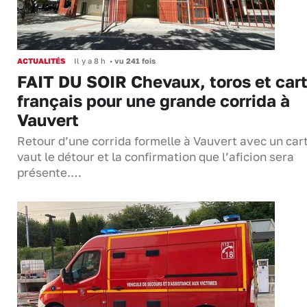
ACTUALITÉS
Il y a 8 h
•
vu 241 fois
FAIT DU SOIR Chevaux, toros et cart
français pour une grande corrida à
Vauvert
Retour d’une corrida formelle à Vauvert avec un cart
vaut le détour et la confirmation que l’aficion sera
présente.…