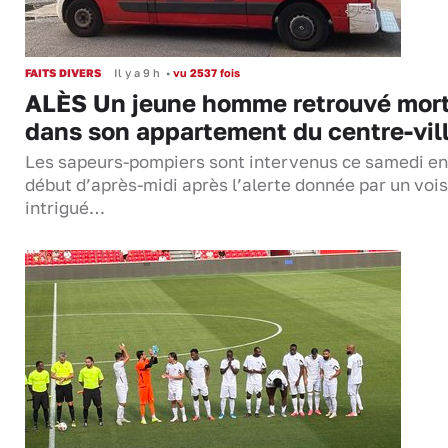
FAITS DIVERS
Il y a 9 h
•
vu 2537 fois
ALÈS Un jeune homme retrouvé mor
dans son appartement du centre-vil
Les sapeurs-pompiers sont intervenus ce samedi en
début d’après-midi après l’alerte donnée par un vois
intrigué…