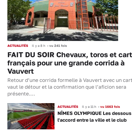
ACTUALITÉS
Il y a 8 h
•
vu 241 fois
FAIT DU SOIR Chevaux, toros et cart
français pour une grande corrida à
Vauvert
Retour d’une corrida formelle à Vauvert avec un cart
vaut le détour et la confirmation que l’aficion sera
présente.…
ACTUALITÉS
Il y a 11 h
•
vu 1663 fois
NÎMES OLYMPIQUE Les dessous
l'accord entre la ville et le club