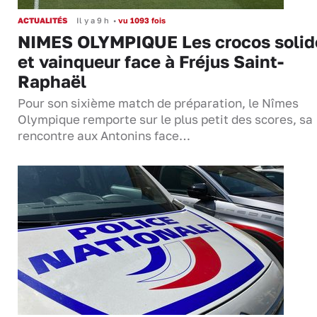
ACTUALITÉS
Il y a 9 h
•
vu 1093 fois
NIMES OLYMPIQUE Les crocos solid
et vainqueur face à Fréjus Saint-
Raphaël
Pour son sixième match de préparation, le Nîmes
Olympique remporte sur le plus petit des scores, sa
rencontre aux Antonins face…