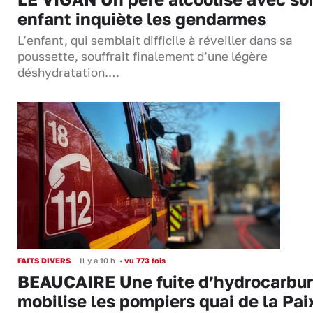
enfant inquiète les gendarmes
L’enfant, qui semblait difficile à réveiller dans sa
poussette, souffrait finalement d’une légère
déshydratation.…
FAITS DIVERS
Il y a 10 h
•
vu 773 fois
BEAUCAIRE Une fuite d’hydrocarbu
mobilise les pompiers quai de la Pai