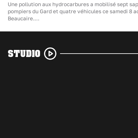
Une pollution aux hydrocarbures a mobilisé sept sa
pompiers du Gard et quatre véhicules ce samedi 8 a
Beaucaire.…
STUDIO