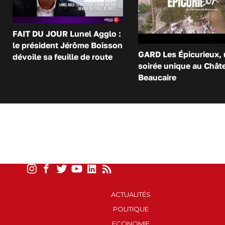
FAIT DU JOUR Lunel Agglo :
le président Jérôme Boisson
GARD Les Épicurieux,
dévoile sa feuille de route
soirée unique au Chât
Beaucaire
ACTUALITÉS
POLITIQUE
ECONOMIE