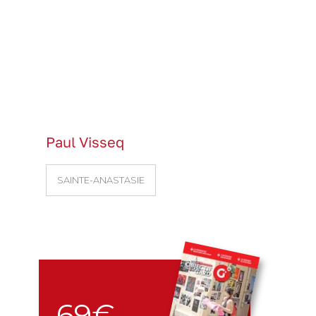
Paul Visseq
SAINTE-ANASTASIE
69€