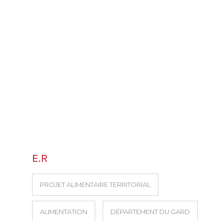
E.R
PROJET ALIMENTAIRE TERRITORIAL
ALIMENTATION
DÉPARTEMENT DU GARD