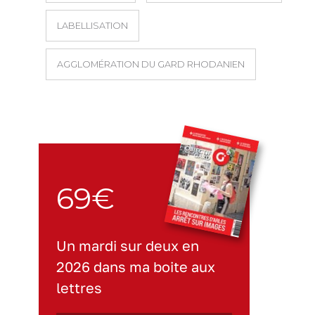
LABELLISATION
AGGLOMÉRATION DU GARD RHODANIEN
69€
Un mardi sur deux en
2026 dans ma boite aux
lettres