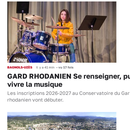
BAGNOLS-UZÈS
Il y a 41 min
•
vu 17 fois
GARD RHODANIEN Se renseigner, pu
vivre la musique
Les inscriptions 2026-2027 au Conservatoire du Ga
rhodanien vont débuter.