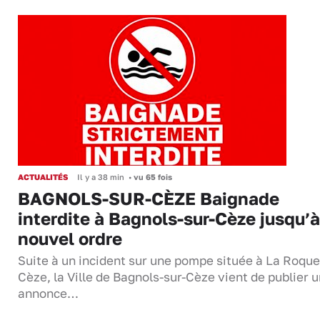
ACTUALITÉS
Il y a 38 min
•
vu 65 fois
BAGNOLS-SUR-CÈZE Baignade
interdite à Bagnols-sur-Cèze jusqu’à
nouvel ordre
Suite à un incident sur une pompe située à La Roque
Cèze, la Ville de Bagnols-sur-Cèze vient de publier 
annonce…