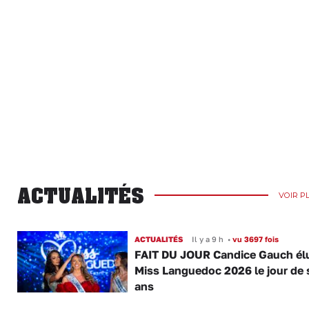
ACTUALITÉS
VOIR P
ACTUALITÉS
Il y a 9 h
•
vu 3697 fois
FAIT DU JOUR Candice Gauch él
Miss Languedoc 2026 le jour de 
ans