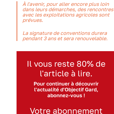
À l'avenir, pour aller encore plus loin
dans leurs démarches, des rencontres
avec les exploitations agricoles sont
prévues.
La signature de conventions durera
pendant 3 ans et sera renouvelable.
Il vous reste 80% de
l'article à lire.
Pour continuer à découvrir
l'actualité d'Objectif Gard,
abonnez-vous !
Votre abonnement