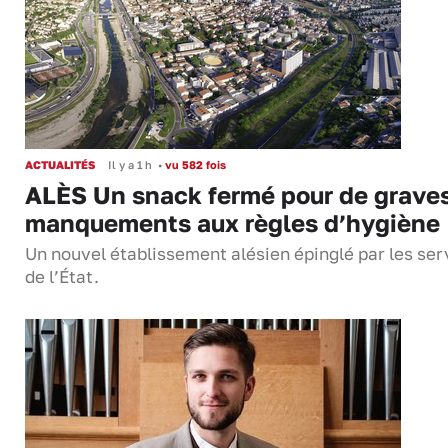
ACTUALITÉS
Il y a 1 h
•
vu 582 fois
ALÈS Un snack fermé pour de grave
manquements aux règles d’hygiène
Un nouvel établissement alésien épinglé par les ser
de l’État.