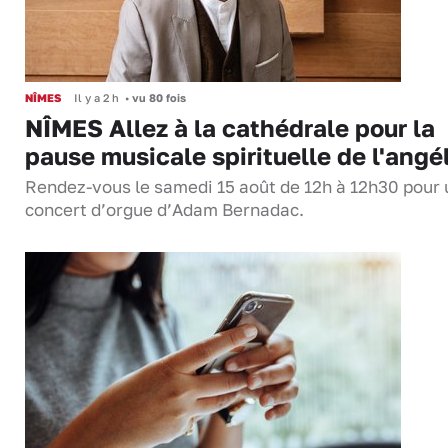
NÎMES
Il y a 2 h
•
vu 80 fois
NÎMES Allez à la cathédrale pour la
pause musicale spirituelle de l'angé
Rendez-vous le samedi 15 août de 12h à 12h30 pour 
concert d’orgue d’Adam Bernadac.