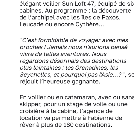
élégant voilier Sun Loft 47, équipé de si
cabines. Au programme : la découverte
de l’archipel avec les îles de Paxos,
Leucade ou encore Cythère...
"
C’est formidable de voyager avec mes
proches ! Jamais nous n'aurions pensé
vivre de telles aventures. Nous
regardons désormais des destinations
plus lointaines : les Grenadines, les
Seychelles, et pourquoi pas l'Asie…?
", s
réjouit l’heureuse gagnante.
En voilier ou en catamaran, avec ou san
skipper, pour un stage de voile ou une
croisière à la cabine, l’agence de
location va permettre à Fabienne de
rêver à plus de 180 destinations.