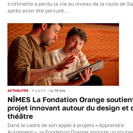
trottinette a perdu la vie au niveau de la route de S
après avoir été percuté…
ACTUALITÉS
Il y a 3 h
•
vu 72 fois
NÎMES La Fondation Orange soutien
projet innovant autour du design et 
théâtre
Dans le cadre de son appel à projets « Apprendre
Autrement », la Fondation Orange apporte un soutie