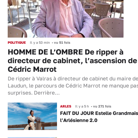
POLITIQUE
Il y a 53 min
•
vu 51 fois
HOMME DE L’OMBRE De ripper à
directeur de cabinet, l’ascension de
Cédric Marrot
De ripper à Valras à directeur de cabinet du maire d
Laudun, le parcours de Cédric Marrot ne manque pa
surprises. Derrière…
ARLES
Il y a 5 h
•
vu 271 fois
FAIT DU JOUR Estelle Grandmai
l’Arlésienne 2.0