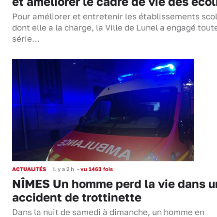
et améliorer le cadre de vie des écol
Pour améliorer et entretenir les établissements sco
dont elle a la charge, la Ville de Lunel a engagé tout
série…
ACTUALITÉS
Il y a 2 h
•
vu 1463 fois
NÎMES Un homme perd la vie dans u
accident de trottinette
Dans la nuit de samedi à dimanche, un homme en