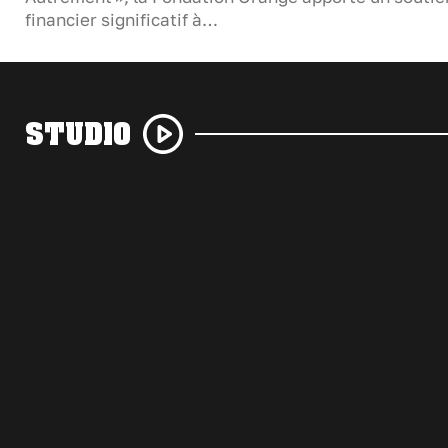
financier significatif à…
STUDIO