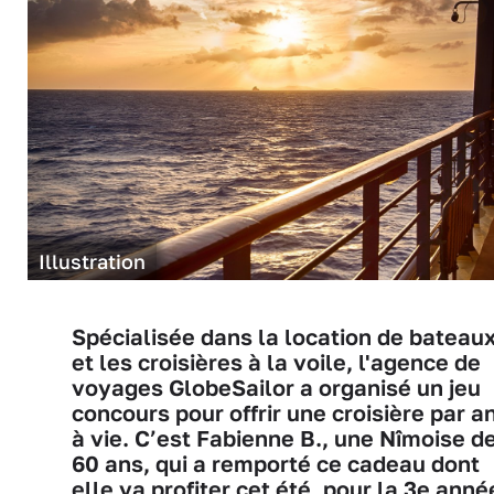
Illustration
Spécialisée dans la location de bateau
et les croisières à la voile, l'agence de
voyages GlobeSailor a organisé un jeu
concours pour offrir une croisière par a
à vie. C’est Fabienne B., une Nîmoise d
60 ans, qui a remporté ce cadeau dont
elle va profiter cet été, pour la 3e anné