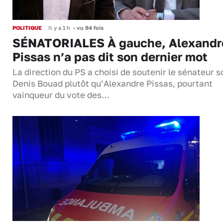
POLITIQUE
Il y a 1 h
•
vu 94 fois
SÉNATORIALES À gauche, Alexandr
Pissas n’a pas dit son dernier mot
La direction du PS a choisi de soutenir le sénateur s
Denis Bouad plutôt qu’Alexandre Pissas, pourtant
vainqueur du vote des…