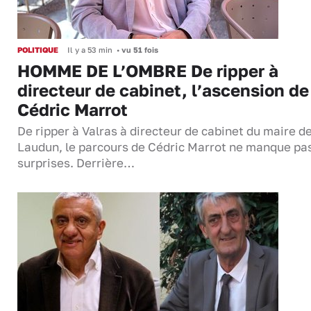
POLITIQUE
Il y a 53 min
•
vu 51 fois
HOMME DE L’OMBRE De ripper à
directeur de cabinet, l’ascension de
Cédric Marrot
De ripper à Valras à directeur de cabinet du maire d
Laudun, le parcours de Cédric Marrot ne manque pa
surprises. Derrière…