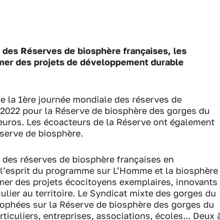
n des Réserves de biosphère françaises, les
imer des projets de développement durable
de la 1ère journée mondiale des réserves de
n 2022 pour la Réserve de biosphère des gorges du
 euros. Les écoacteurs de la Réserve ont également
éserve de biosphère.
n des réserves de biosphère françaises en
 l’esprit du programme sur L’Homme et la biosphère
imer des projets écocitoyens exemplaires, innovants
ulier au territoire. Le Syndicat mixte des gorges du
rophées sur la Réserve de biosphère des gorges du
rticuliers, entreprises, associations, écoles... Deux 