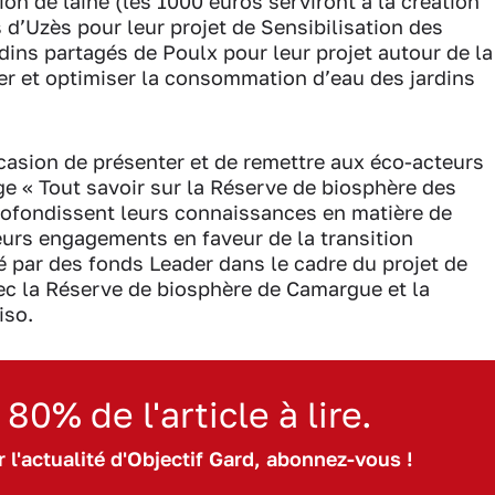
ion de laine (les 1000 euros serviront à la création
s d’Uzès pour leur projet de Sensibilisation des
rdins partagés de Poulx pour leur projet autour de la
ter et optimiser la consommation d’eau des jardins
ccasion de présenter et de remettre aux éco-acteurs
ge « Tout savoir sur la Réserve de biosphère des
rofondissent leurs connaissances en matière de
leurs engagements en faveur de la transition
é par des fonds Leader dans le cadre du projet de
c la Réserve de biosphère de Camargue et la
iso.
 80% de l'article à lire.
 l'actualité d'Objectif Gard, abonnez-vous !