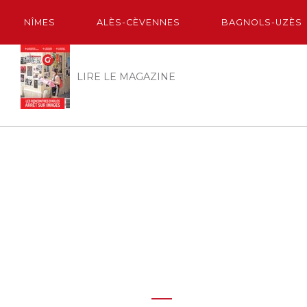
NÎMES
ALÈS-CÈVENNES
BAGNOLS-UZÈS
LIRE LE MAGAZINE