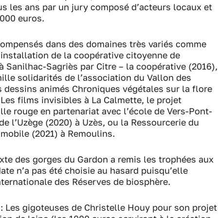
ous les ans par un jury composé d’acteurs locaux et
1000 euros.
récompensés dans des domaines très variés comme
 installation de la coopérative citoyenne de
 Sanilhac-Sagriès par Citre – la coopérative (2016),
mille solidarités de l’association du Vallon des
s dessins animés Chroniques végétales sur la flore
Les films invisibles à La Calmette, le projet
lle rouge en partenariat avec l’école de Vers-Pont-
de l’Uzège (2020) à Uzès, ou la Ressourcerie du
 mobile (2021) à Remoulins.
xte des gorges du Gardon a remis les trophées aux
date n’a pas été choisie au hasard puisqu’elle
nternationale des Réserves de biosphère.
 : Les gigoteuses de Christelle Houy pour son projet