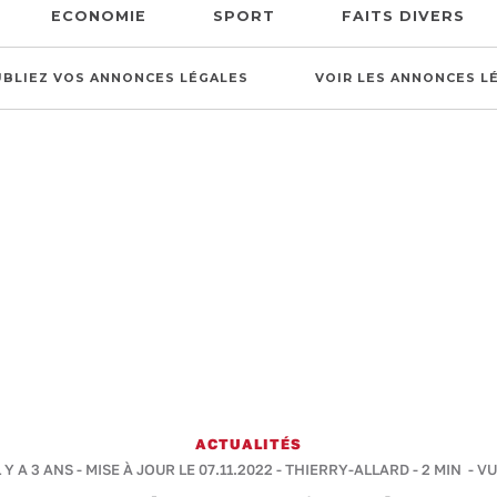
ECONOMIE
SPORT
FAITS DIVERS
UBLIEZ VOS ANNONCES LÉGALES
VOIR LES ANNONCES L
ACTUALITÉS
 Y A 3 ANS - MISE À JOUR LE 07.11.2022 -
THIERRY-ALLARD
-
2 MIN
- VU