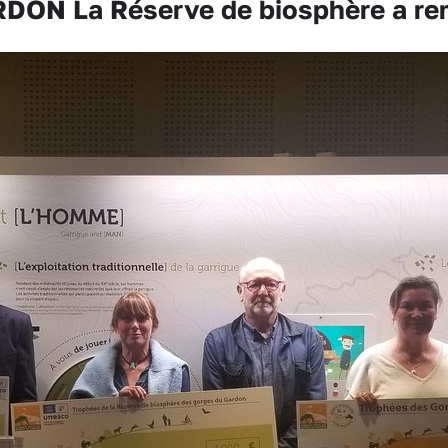
ON La Réserve de biosphère a rem