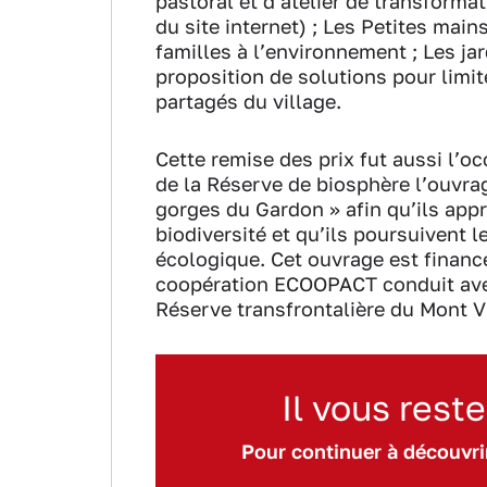
pastoral et d’atelier de transformat
du site internet) ; Les Petites main
familles à l’environnement ; Les ja
proposition de solutions pour limi
partagés du village.
Cette remise des prix fut aussi l’o
de la Réserve de biosphère l’ouvra
gorges du Gardon » afin qu’ils app
biodiversité et qu’ils poursuivent 
écologique. Cet ouvrage est financ
coopération ECOOPACT conduit ave
Réserve transfrontalière du Mont V
Il vous reste
Pour continuer à découvrir