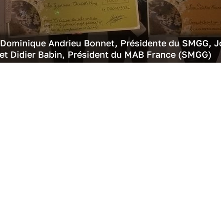
r Dominique Andrieu Bonnet, Présidente du SMGG, J
et Didier Babin, Président du MAB France (SMGG)