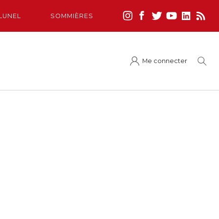
LUNEL
SOMMIÈRES
Me connecter