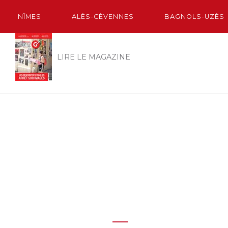
NÎMES
ALÈS-CÈVENNES
BAGNOLS-UZÈS
LIRE LE MAGAZINE