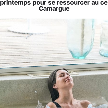
rintemps pour se ressourcer au cen
Camargue