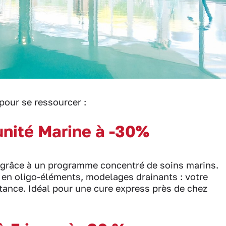
 pour se ressourcer :
unité Marine à -30%
 grâce à un programme concentré de soins marins.
 en oligo-éléments, modelages drainants : votre
stance. Idéal pour une cure express près de chez