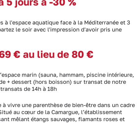
 5 jours à -30 %
s à l'espace aquatique face à la Méditerranée et 3
rtez le soir avec l'impression d'avoir pris une
 69 € au lieu de 80 €
 l’espace marin (sauna, hammam, piscine intérieure,
ade + dessert (hors boisson) sur transat de notre
 transats de 14h à 18h
 à vivre une parenthèse de bien-être dans un cadre
 Situé au cœur de la Camargue, l’établissement
sant mêlant étangs sauvages, flamants roses et