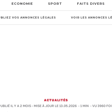
ECONOMIE
SPORT
FAITS DIVERS
UBLIEZ VOS ANNONCES LÉGALES
VOIR LES ANNONCES L
ACTUALITÉS
UBLIÉ IL Y A 2 MOIS - MISE À JOUR LE 13.05.2026 -
1 MIN
- VU 3960 FO