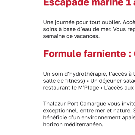
Escapade marine 1 à
Une journée pour tout oublier. Accè
soins à base d’eau de mer. Vous repa
semaine de vacances.
Formule farniente :
Un soin d’hydrothérapie, l’accès à
salle de fitness) • Un déjeuner sal
restaurant le M’Plage • L’accès aux
Thalazur Port Camargue vous invite
exceptionnel, entre mer et nature.
bénéficie d’un environnement apai
horizon méditerranéen.