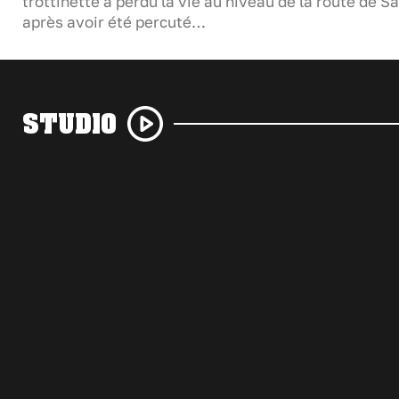
trottinette a perdu la vie au niveau de la route de S
après avoir été percuté…
STUDIO