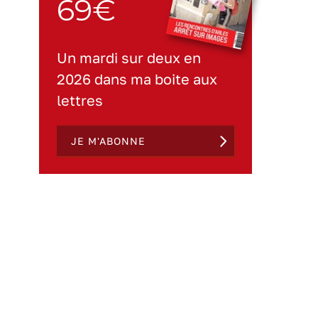
69€
Un mardi sur deux en
2026 dans ma boite aux
lettres
JE M'ABONNE