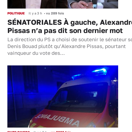
POLITIQUE
Il y a 3 h
•
vu 289 fois
SÉNATORIALES À gauche, Alexandr
Pissas n’a pas dit son dernier mot
La direction du PS a choisi de soutenir le sénateur s
Denis Bouad plutôt qu’Alexandre Pissas, pourtant
vainqueur du vote des…