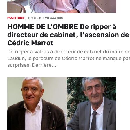
POLITIQUE
Il y a 2 h
•
vu 333 fois
HOMME DE L’OMBRE De ripper à
directeur de cabinet, l’ascension de
Cédric Marrot
De ripper à Valras à directeur de cabinet du maire d
Laudun, le parcours de Cédric Marrot ne manque pa
surprises. Derrière…