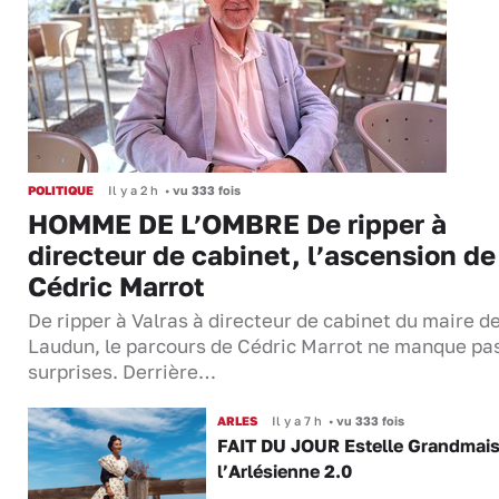
POLITIQUE
Il y a 2 h
•
vu 333 fois
HOMME DE L’OMBRE De ripper à
directeur de cabinet, l’ascension de
Cédric Marrot
De ripper à Valras à directeur de cabinet du maire d
Laudun, le parcours de Cédric Marrot ne manque pa
surprises. Derrière…
ARLES
Il y a 7 h
•
vu 333 fois
FAIT DU JOUR Estelle Grandmai
l’Arlésienne 2.0