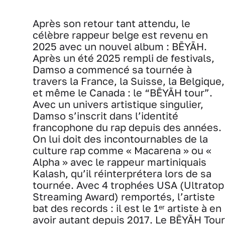
Après son retour tant attendu, le
célèbre rappeur belge est revenu en
2025 avec un nouvel album : BĒYĀH.
Après un été 2025 rempli de festivals,
Damso a commencé sa tournée à
travers la France, la Suisse, la Belgique,
et même le Canada : le “BĒYĀH tour”.
Avec un univers artistique singulier,
Damso s’inscrit dans l’identité
francophone du rap depuis des années.
On lui doit des incontournables de la
culture rap comme « Macarena » ou «
Alpha » avec le rappeur martiniquais
Kalash, qu’il réinterprétera lors de sa
tournée. Avec 4 trophées USA (Ultratop
Streaming Award) remportés, l’artiste
bat des records : il est le 1ᵉʳ artiste à en
avoir autant depuis 2017. Le BĒYĀH Tour