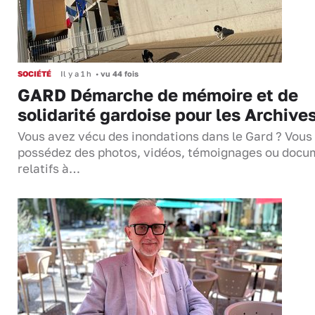
SOCIÉTÉ
Il y a 1 h
•
vu 44 fois
GARD Démarche de mémoire et de
solidarité gardoise pour les Archive
Vous avez vécu des inondations dans le Gard ? Vous
possédez des photos, vidéos, témoignages ou docu
relatifs à…