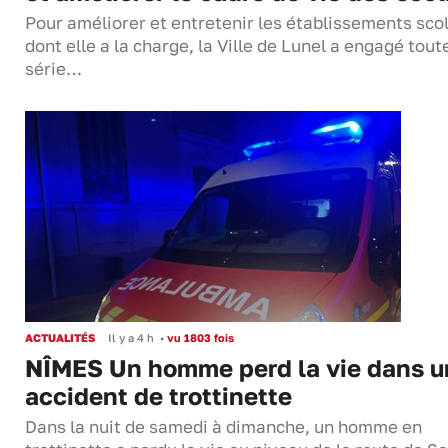
Pour améliorer et entretenir les établissements sco
dont elle a la charge, la Ville de Lunel a engagé tout
série…
ACTUALITÉS
Il y a 4 h
•
vu 1803 fois
NÎMES Un homme perd la vie dans u
accident de trottinette
Dans la nuit de samedi à dimanche, un homme en