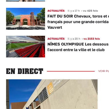
ACTUALITÉS
Il y a 17 h
•
vu 425 fois
FAIT DU SOIR Chevaux, toros et 
français pour une grande corrida
Vauvert
ACTUALITÉS
Il y a 20 h
•
vu 2153 fois
NÎMES OLYMPIQUE Les dessous
l'accord entre la ville et le club
EN DIRECT
VOIR P