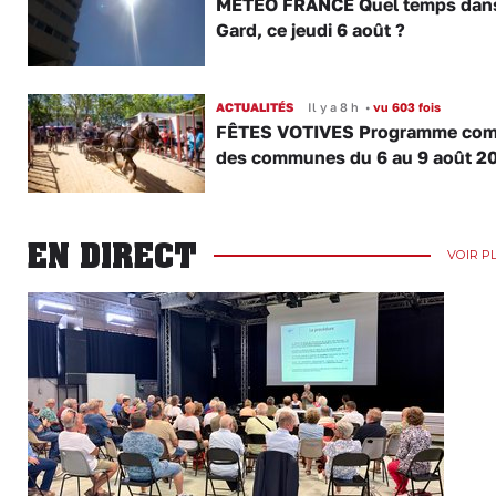
MÉTÉO FRANCE Quel temps dans
Gard, ce jeudi 6 août ?
ACTUALITÉS
Il y a 8 h
•
vu 603 fois
FÊTES VOTIVES Programme com
des communes du 6 au 9 août 2
EN DIRECT
VOIR P