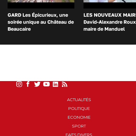
GARD Les Épicurieux, une
LES NOUVEAUX MAIR
soirée unique au Château de
David-Alexandre Roux 
Beaucaire
maire de Manduel
ACTUALITÉS
POLITIQUE
ECONOMIE
SPORT
FAITS DIVERS