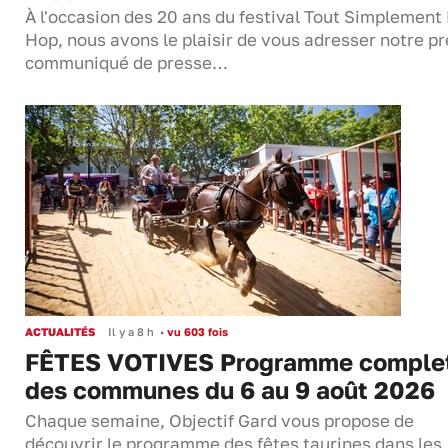
À l'occasion des 20 ans du festival Tout Simplement
Hop, nous avons le plaisir de vous adresser notre p
communiqué de presse…
ACTUALITÉS
Il y a 8 h
•
vu 603 fois
FÊTES VOTIVES Programme comple
des communes du 6 au 9 août 2026
Chaque semaine, Objectif Gard vous propose de
découvrir le programme des fêtes taurines dans les