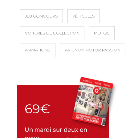
JEU CONCOURS
VÉHICULES
VOITURES DE COLLECTION
MOTOS
ANIMATIONS
AVIGNON MOTOR PASSION
69€
Un mardi sur deux en