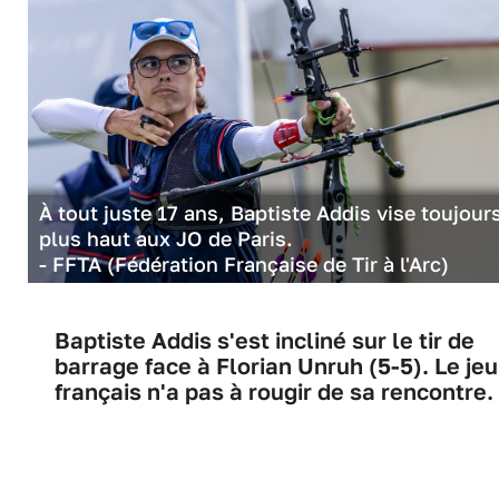
À tout juste 17 ans, Baptiste Addis vise toujour
plus haut aux JO de Paris.
- FFTA (Fédération Française de Tir à l'Arc)
Baptiste Addis s'est incliné sur le tir de
barrage face à Florian Unruh (5-5). Le je
français n'a pas à rougir de sa rencontre.