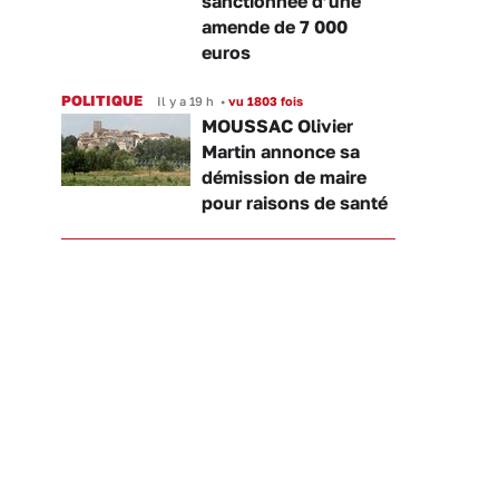
sanctionnée d’une
amende de 7 000
euros
POLITIQUE
Il y a 19 h
•
vu 1803 fois
MOUSSAC Olivier
Martin annonce sa
démission de maire
pour raisons de santé