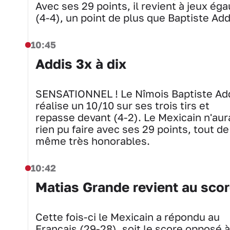
Avec ses 29 points, il revient à jeux éga
(4-4), un point de plus que Baptiste Add
10:45
Addis 3x à dix
SENSATIONNEL ! Le Nîmois Baptiste Ad
réalise un 10/10 sur ses trois tirs et
repasse devant (4-2). Le Mexicain n'aur
rien pu faire avec ses 29 points, tout de
même très honorables.
10:42
Matias Grande revient au sco
Cette fois-ci le Mexicain a répondu au
Français (29-28), soit le score opposé à