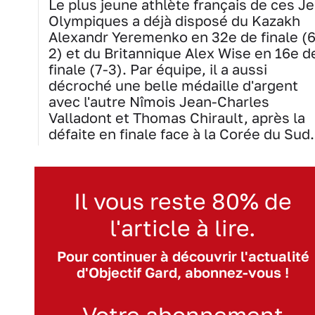
Le plus jeune athlète français de ces J
Olympiques a déjà disposé du Kazakh
Alexandr Yeremenko en 32e de finale (6
2) et du Britannique Alex Wise en 16e d
finale (7-3). Par équipe, il a aussi
décroché une belle médaille d'argent
avec l'autre Nîmois Jean-Charles
Valladont et Thomas Chirault, après la
défaite en finale face à la Corée du Sud.
Il vous reste 80% de
l'article à lire.
Pour continuer à découvrir l'actualité
d'Objectif Gard, abonnez-vous !
Votre abonnement