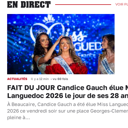
EN DIRECT
VOIR P
ACTUALITÉS
Il y a 12 min
•
vu 60 fois
FAIT DU JOUR Candice Gauch élue 
Languedoc 2026 le jour de ses 28 a
À Beaucaire, Candice Gauch a été élue Miss Langue
2026 ce vendredi soir sur une place Georges-Cleme
pleine à…