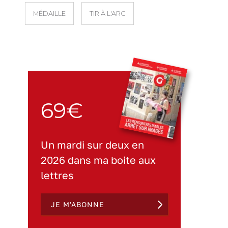
MÉDAILLE
TIR À L'ARC
69€
Un mardi sur deux en
2026 dans ma boite aux
lettres
JE M'ABONNE