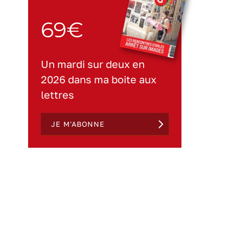
69€
Un mardi sur deux en
2026 dans ma boite aux
lettres
JE M'ABONNE