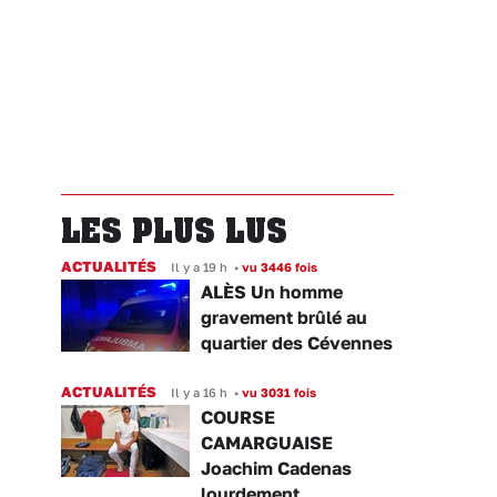
LES PLUS LUS
ACTUALITÉS
Il y a 19 h
•
vu 3446 fois
ALÈS Un homme
gravement brûlé au
quartier des Cévennes
ACTUALITÉS
Il y a 16 h
•
vu 3031 fois
COURSE
CAMARGUAISE
Joachim Cadenas
lourdement