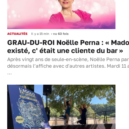
ACTUALITÉS
Il y a 15 min
•
vu 63 fois
GRAU-DU-ROI Noëlle Perna : « Mado
existé, c' était une cliente du bar »
Après vingt ans de seule-en-scène, Noëlle Perna pa
désormais l’affiche avec d'autres artistes. Mardi 11 
…