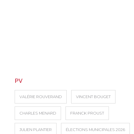
PV
VALÉRIE ROUVERAND
VINCENT BOUGET
CHARLES MENARD
FRANCK PROUST
JULIEN PLANTIER
ÉLECTIONS MUNICIPALES 2026