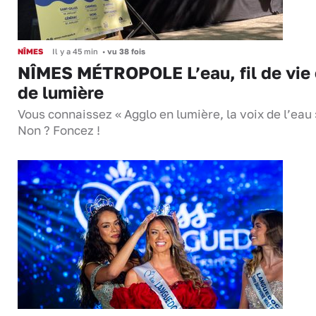
NÎMES
Il y a 45 min
•
vu 38 fois
NÎMES MÉTROPOLE L’eau, fil de vie 
de lumière
Vous connaissez « Agglo en lumière, la voix de l’eau 
Non ? Foncez !