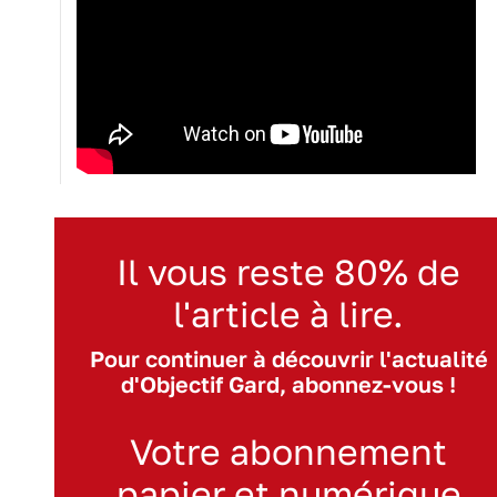
Il vous reste 80% de
l'article à lire.
Pour continuer à découvrir l'actualité
d'Objectif Gard, abonnez-vous !
Votre abonnement
papier et numérique