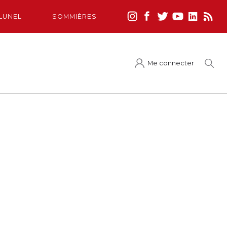
LUNEL
SOMMIÈRES
Me connecter