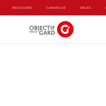
BEAUCAIRE
CAMARGUE
ARLES