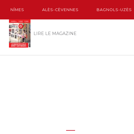
NÎMES
ALÈS-CÈVENNES
BAGNOLS-UZÈS
LIRE LE MAGAZINE