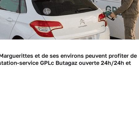
Marguerittes et de ses environs peuvent profiter de
e station-service GPLc Butagaz ouverte 24h/24h et