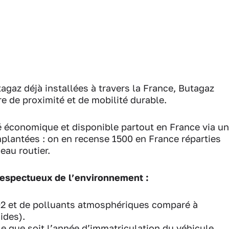
agaz déjà installées à travers la France, Butagaz
 de proximité et de mobilité durable.
é économique et disponible partout en France via un
mplantées : on en recense 1500 en France réparties
eau routier.
respectueux de l’environnement :
2 et de polluants atmosphériques comparé à
ides).
lle que soit l’année d’immatriculation du véhicule.