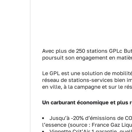
Avec plus de 250 stations GPLc But
poursuit son engagement en matière
Le GPL est une solution de mobilit
réseau de stations-services bien i
en ville, à la campagne et sur le rés
Un carburant économique et plus 
Jusqu’à -20% d’émissions de CO
l’essence (source : France Gaz Liqu
Vignette Crit’Air 1 garantie, que