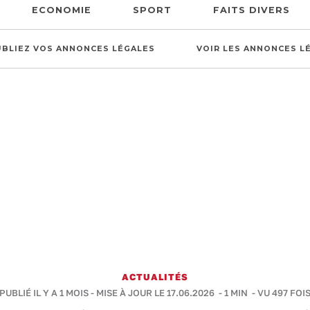
ECONOMIE
SPORT
FAITS DIVERS
UBLIEZ VOS ANNONCES LÉGALES
VOIR LES ANNONCES L
ACTUALITÉS
PUBLIÉ IL Y A 1 MOIS - MISE À JOUR LE 17.06.2026 -
1 MIN
- VU 497 FOI