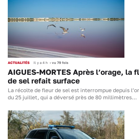
ACTUALITÉS
Il y a 4 h
•
vu 79 fois
AIGUES-MORTES Après l’orage, la f
de sel refait surface
La récolte de fleur de sel est interrompue depuis l’o
du 25 juillet, qui a déversé près de 80 millimètres…