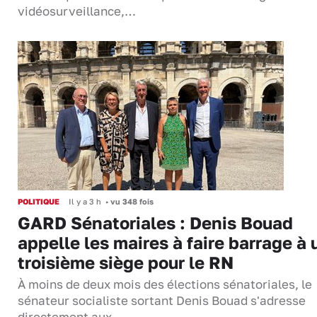
vidéosurveillance,…
POLITIQUE
Il y a 3 h
•
vu 348 fois
GARD Sénatoriales : Denis Bouad
appelle les maires à faire barrage à 
troisième siège pour le RN
À moins de deux mois des élections sénatoriales, le
sénateur socialiste sortant Denis Bouad s'adresse