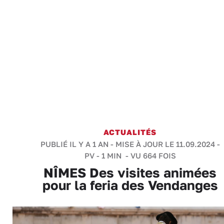
ACTUALITÉS
PUBLIÉ IL Y A 1 AN - MISE À JOUR LE 11.09.2024 -
PV
-
1 MIN
- VU 664 FOIS
NÎMES Des visites animées
pour la feria des Vendanges