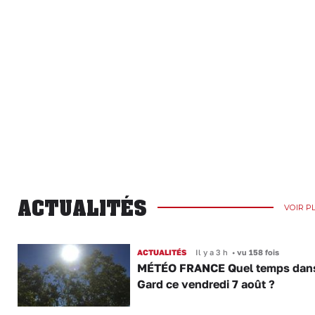
ACTUALITÉS
VOIR P
ACTUALITÉS
Il y a 3 h
•
vu 158 fois
MÉTÉO FRANCE Quel temps dans
Gard ce vendredi 7 août ?