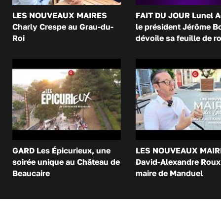
LES NOUVEAUX MAIRES
FAIT DU JOUR Lunel A
Charly Crespe au Grau-du-
le président Jérôme B
Roi
dévoile sa feuille de r
GARD Les Épicurieux, une
LES NOUVEAUX MAIR
soirée unique au Château de
David-Alexandre Roux 
Beaucaire
maire de Manduel