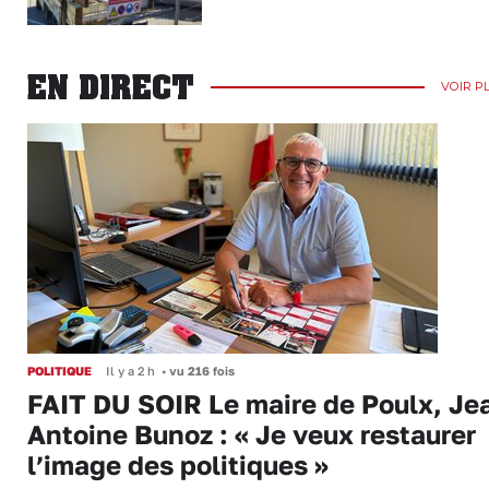
EN DIRECT
VOIR P
POLITIQUE
Il y a 2 h
•
vu 216 fois
FAIT DU SOIR Le maire de Poulx, Je
Antoine Bunoz : « Je veux restaurer
l’image des politiques »