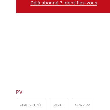
Déjà abonné ? Identifiez-vous
PV
VISITE GUIDÉE
VISITE
CORRIDA