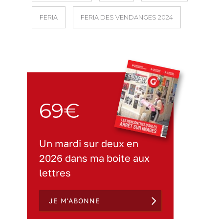
FERIA
FERIA DES VENDANGES 2024
69€
Un mardi sur deux en
2026 dans ma boite aux
lettres
JE M'ABONNE