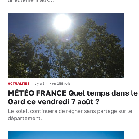
directement aux…
ACTUALITÉS
Il y a 3 h
•
vu 158 fois
MÉTÉO FRANCE Quel temps dans le
Gard ce vendredi 7 août ?
Le soleil continuera de régner sans partage sur le
département.