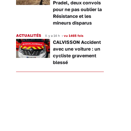
Pradel, deux convois
pour ne pas oublier la
Résistance et les
mineurs disparus
ACTUALITÉS
Il y a 14 h
•
vu 1465 fois
CALVISSON Accident
avec une voiture : un
cycliste gravement
blessé