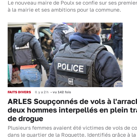
Le nouveau maire de Poulx se confie sur ses premie
à la mairie et ses ambitions pour la commune.
FAITS DIVERS
Il y a 2 h
•
vu 142 fois
ARLES Soupçonnés de vols à l'arrac
deux hommes interpellés en plein tr
de drogue
Plusieurs femmes avaient été victimes de vols de co
dans le quartier de la Roquette. Identifiés grâce à la