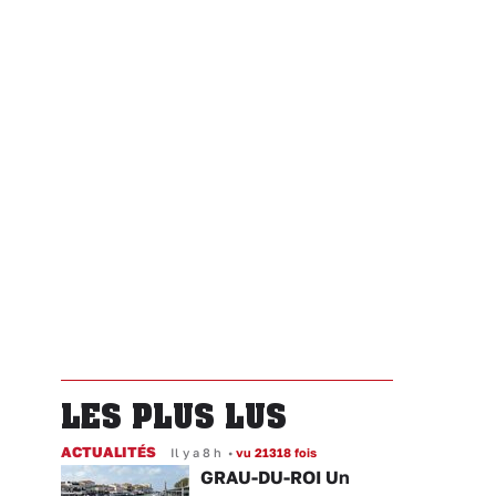
LES PLUS LUS
ACTUALITÉS
Il y a 8 h
•
vu 21318 fois
GRAU-DU-ROI Un