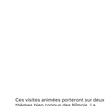
Ces visites animées porteront sur deux
thèmes bien connus des Nîmois. La