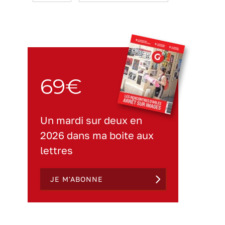
69€
Un mardi sur deux en
2026 dans ma boite aux
lettres
JE M'ABONNE