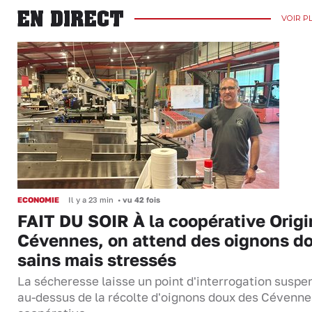
EN DIRECT
VOIR P
ECONOMIE
Il y a 23 min
•
vu 42 fois
FAIT DU SOIR À la coopérative Origi
Cévennes, on attend des oignons d
sains mais stressés
La sécheresse laisse un point d'interrogation suspe
au-dessus de la récolte d'oignons doux des Cévenne