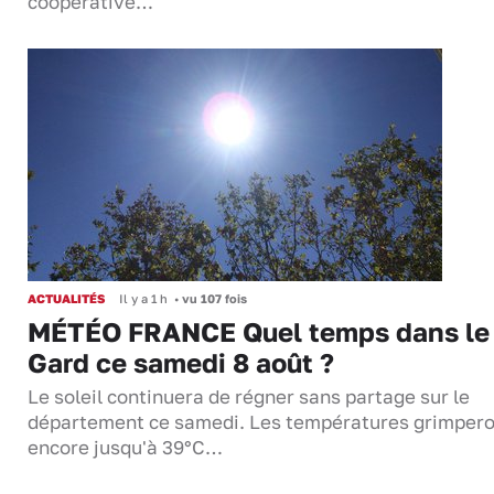
coopérative…
ACTUALITÉS
Il y a 1 h
•
vu 107 fois
MÉTÉO FRANCE Quel temps dans le
Gard ce samedi 8 août ?
Le soleil continuera de régner sans partage sur le
département ce samedi. Les températures grimper
encore jusqu'à 39°C…