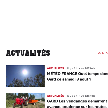
ACTUALITÉS
VOIR P
ACTUALITÉS
Il y a 1 h
•
vu 107 fois
MÉTÉO FRANCE Quel temps dans
Gard ce samedi 8 août ?
ACTUALITÉS
Il y a 1 h
•
vu 126 fois
GARD Les vendanges démarrent
avance, prudence sur les routes