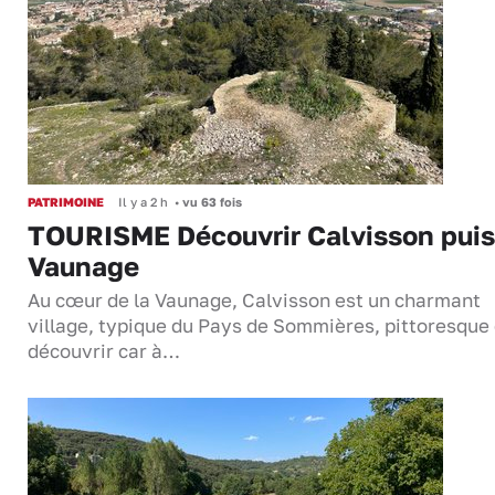
PATRIMOINE
Il y a 2 h
•
vu 63 fois
TOURISME Découvrir Calvisson puis
Vaunage
Au cœur de la Vaunage, Calvisson est un charmant
village, typique du Pays de Sommières, pittoresque 
découvrir car à…