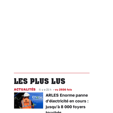
LES PLUS LUS
ACTUALITÉS
Il y a 21 h
•
vu 2936 fois
ARLES Enorme panne
d'électricité en cours :
jusqu'à 8 000 foyers
touchés