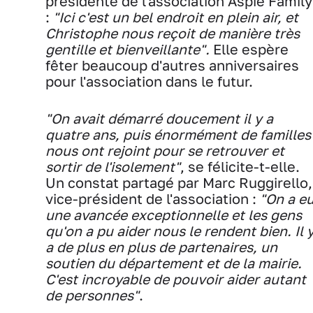
présidente de l'association Aspie Family
:
"Ici c'est un bel endroit en plein air, et
Christophe nous reçoit de manière très
gentille et bienveillante".
Elle espère
fêter beaucoup d'autres anniversaires
pour l'association dans le futur.
"On avait démarré doucement il y a
quatre ans, puis énormément de familles
nous ont rejoint pour se retrouver et
sortir de l'isolement"
, se félicite-t-elle.
Un constat partagé par Marc Ruggirello,
vice-président de l'association :
"On a e
une avancée exceptionnelle et les gens
qu'on a pu aider nous le rendent bien. Il 
a de plus en plus de partenaires, un
soutien du département et de la mairie.
C'est incroyable de pouvoir aider autant
de personnes"
.