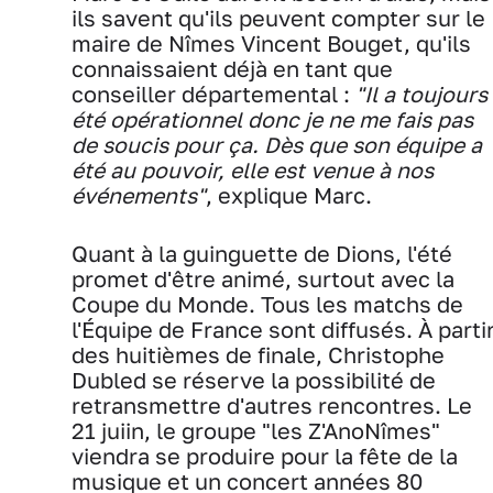
ils savent qu'ils peuvent compter sur le
maire de Nîmes Vincent Bouget, qu'ils
connaissaient déjà en tant que
conseiller départemental :
"Il a toujours
été opérationnel donc je ne me fais pas
de soucis pour ça. Dès que son équipe a
été au pouvoir, elle est venue à nos
événements"
, explique Marc.
Quant à la guinguette de Dions, l'été
promet d'être animé, surtout avec la
Coupe du Monde. Tous les matchs de
l'Équipe de France sont diffusés. À parti
des huitièmes de finale, Christophe
Dubled se réserve la possibilité de
retransmettre d'autres rencontres. Le
21 juiin, le groupe "les Z'AnoNîmes"
viendra se produire pour la fête de la
musique et un concert années 80