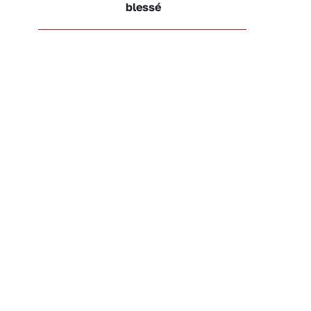
blessé