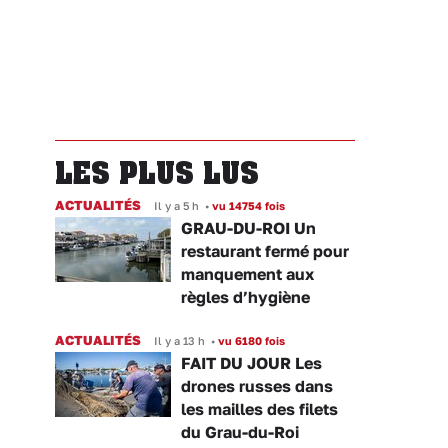
LES PLUS LUS
ACTUALITÉS
Il y a 5 h
•
vu 14754 fois
GRAU-DU-ROI Un
restaurant fermé pour
manquement aux
règles d’hygiène
ACTUALITÉS
Il y a 13 h
•
vu 6180 fois
FAIT DU JOUR Les
drones russes dans
les mailles des filets
du Grau-du-Roi