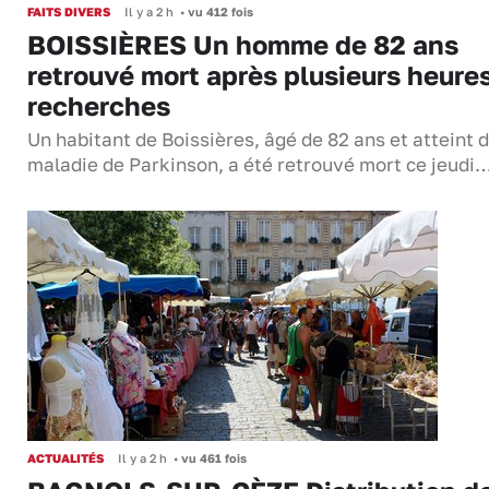
FAITS DIVERS
Il y a 2 h
•
vu 412 fois
BOISSIÈRES Un homme de 82 ans
retrouvé mort après plusieurs heure
recherches
Un habitant de Boissières, âgé de 82 ans et atteint d
maladie de Parkinson, a été retrouvé mort ce jeudi
ACTUALITÉS
Il y a 2 h
•
vu 461 fois