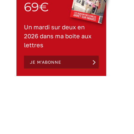
69€
Un mardi sur deux en
2026 dans ma boite aux
lettres
JE M'ABONNE