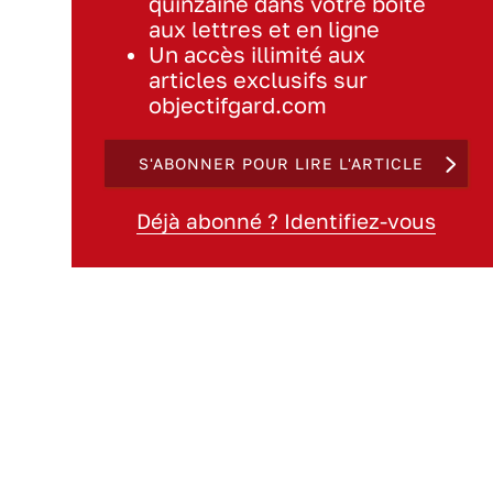
quinzaine dans votre boite
aux lettres et en ligne
Un accès illimité aux
articles exclusifs sur
objectifgard.com
S'ABONNER POUR LIRE L'ARTICLE
Déjà abonné ? Identifiez-vous