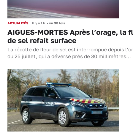
ACTUALITÉS
Il y a 1 h
•
vu 38 fois
AIGUES-MORTES Après l’orage, la f
de sel refait surface
La récolte de fleur de sel est interrompue depuis l’o
du 25 juillet, qui a déversé près de 80 millimètres…