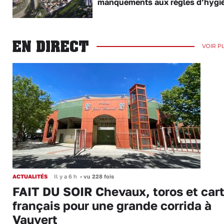
manquements aux règles d’hygi
EN DIRECT
VOIR P
ACTUALITÉS
Il y a 6 h
•
vu 228 fois
FAIT DU SOIR Chevaux, toros et cart
français pour une grande corrida à
Vauvert