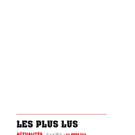
LES PLUS LUS
ACTUALITÉS
Il y a 18 h
•
vu 4684 fois