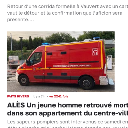
Retour d’une corrida formelle à Vauvert avec un cart
vaut le détour et la confirmation que l’aficion sera
présente.…
FAITS DIVERS
Il y a 7 h
•
vu 2241 fois
ALÈS Un jeune homme retrouvé mor
dans son appartement du centre-vil
Les sapeurs-pompiers sont intervenus ce samedi en