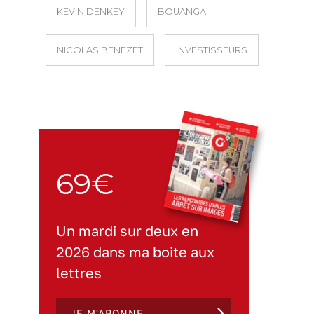
KEVIN DENKEY
BOUANGA
NICOLAS BENEZET
INVESTISSEURS
69€
Un mardi sur deux en
2026 dans ma boite aux
lettres
JE M'ABONNE