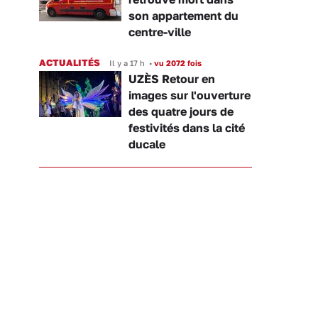
son appartement du
centre-ville
ACTUALITÉS
Il y a 17 h
•
vu 2072 fois
UZÈS Retour en
images sur l'ouverture
des quatre jours de
festivités dans la cité
ducale