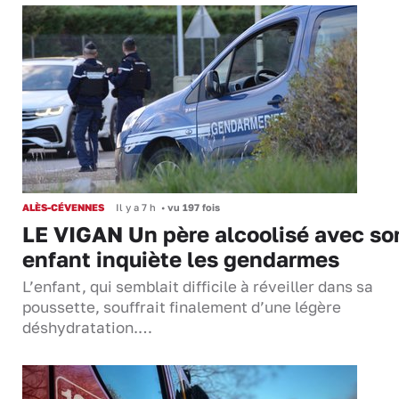
ALÈS-CÉVENNES
Il y a 7 h
•
vu 197 fois
LE VIGAN Un père alcoolisé avec so
enfant inquiète les gendarmes
L’enfant, qui semblait difficile à réveiller dans sa
poussette, souffrait finalement d’une légère
déshydratation.…