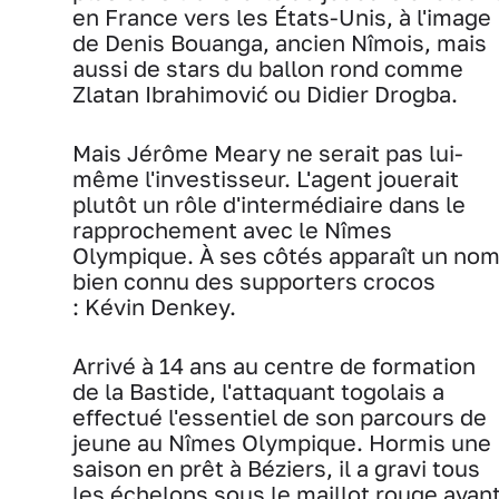
en France vers les États-Unis, à l'image
de Denis Bouanga, ancien Nîmois, mais
aussi de stars du ballon rond comme
Zlatan Ibrahimović ou Didier Drogba.
Mais Jérôme Meary ne serait pas lui-
même l'investisseur. L'agent jouerait
plutôt un rôle d'intermédiaire dans le
rapprochement avec le Nîmes
Olympique. À ses côtés apparaît un no
bien connu des supporters crocos
: Kévin Denkey.
Arrivé à 14 ans au centre de formation
de la Bastide, l'attaquant togolais a
effectué l'essentiel de son parcours de
jeune au Nîmes Olympique. Hormis une
saison en prêt à Béziers, il a gravi tous
les échelons sous le maillot rouge avan