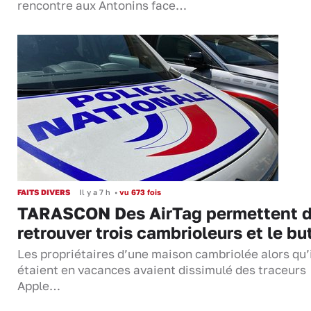
rencontre aux Antonins face…
FAITS DIVERS
Il y a 7 h
•
vu 673 fois
TARASCON Des AirTag permettent 
retrouver trois cambrioleurs et le bu
Les propriétaires d’une maison cambriolée alors qu’
étaient en vacances avaient dissimulé des traceurs
Apple…