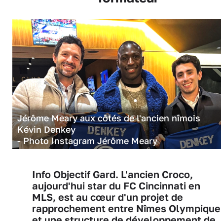
Jérôme Meary aux côtés de l'ancien nîmois
Kévin Denkey
- Photo Instagram Jérôme Meary
Info Objectif Gard. L'ancien Croco,
aujourd'hui star du FC Cincinnati en
MLS, est au cœur d'un projet de
rapprochement entre Nîmes Olympique
et une structure de développement de