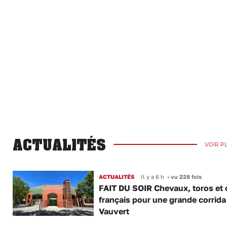
ACTUALITÉS
VOIR P
ACTUALITÉS
Il y a 6 h
•
vu 228 fois
FAIT DU SOIR Chevaux, toros et 
français pour une grande corrida
Vauvert