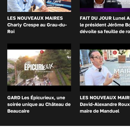
LES NOUVEAUX MAIRES
FAIT DU JOUR Lunel A
Charly Crespe au Grau-du-
le président Jérôme B
Roi
dévoile sa feuille de r
GARD Les Épicurieux, une
LES NOUVEAUX MAIR
soirée unique au Château de
David-Alexandre Roux 
Beaucaire
maire de Manduel