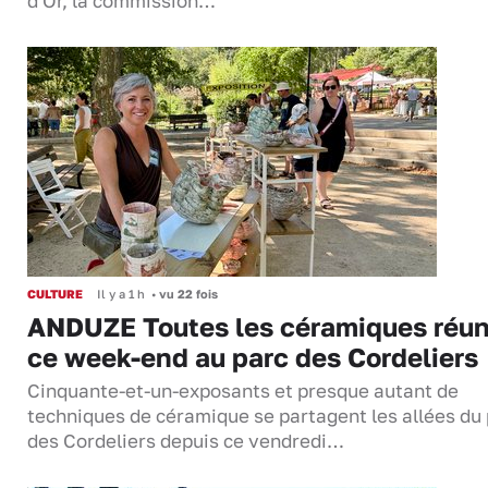
d'Or, la commission…
CULTURE
Il y a 1 h
•
vu 22 fois
ANDUZE Toutes les céramiques réun
ce week-end au parc des Cordeliers
Cinquante-et-un-exposants et presque autant de
techniques de céramique se partagent les allées du
des Cordeliers depuis ce vendredi…