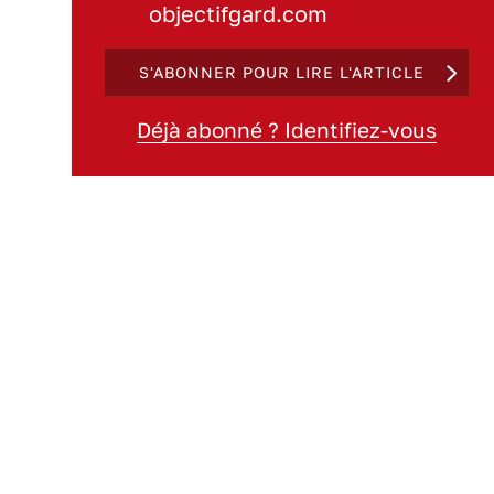
objectifgard.com
S'ABONNER POUR LIRE L'ARTICLE
Déjà abonné ? Identifiez-vous