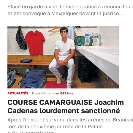
Placé en garde à vue, le mis en cause a reconnu les f
et est convoqué à s’expliquer devant la justice…
ACTUALITÉS
Il y a 45 min
•
vu 641 fois
COURSE CAMARGUAISE Joachim
Cadenas lourdement sanctionné
Après l'incident survenu dans les arènes de Beaucai
lors de la deuxième journée de la Palme