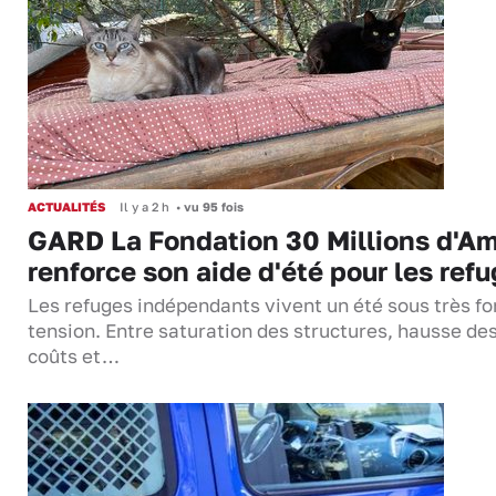
ACTUALITÉS
Il y a 2 h
•
vu 95 fois
GARD La Fondation 30 Millions d'Am
renforce son aide d'été pour les ref
Les refuges indépendants vivent un été sous très fo
tension. Entre saturation des structures, hausse de
coûts et…