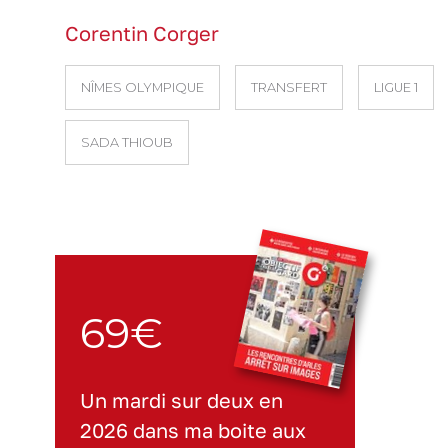
Corentin Corger
NÎMES OLYMPIQUE
TRANSFERT
LIGUE 1
SADA THIOUB
69€
Un mardi sur deux en
2026 dans ma boite aux