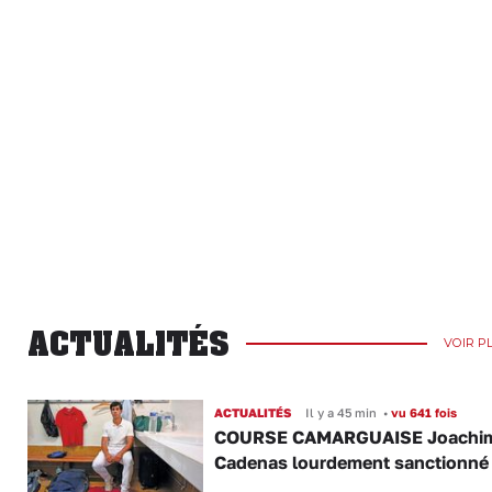
ACTUALITÉS
VOIR P
ACTUALITÉS
Il y a 45 min
•
vu 641 fois
COURSE CAMARGUAISE Joachi
Cadenas lourdement sanctionné