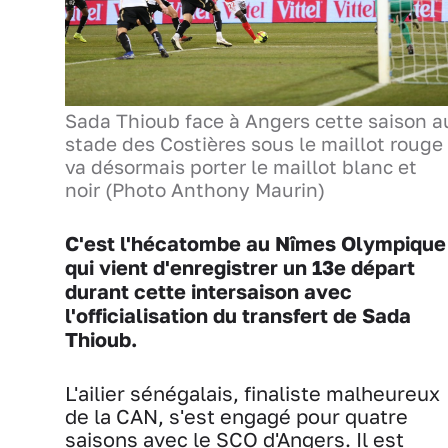
Sada Thioub face à Angers cette saison a
stade des Costières sous le maillot rouge
va désormais porter le maillot blanc et
noir (Photo Anthony Maurin)
C'est l'hécatombe au Nîmes Olympique
qui vient d'enregistrer un 13e départ
durant cette intersaison avec
l'officialisation du transfert de Sada
Thioub.
L'ailier sénégalais, finaliste malheureux
de la CAN, s'est engagé pour quatre
saisons avec le SCO d'Angers. Il est