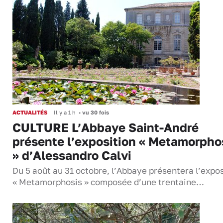
ACTUALITÉS
Il y a 1 h
•
vu 30 fois
CULTURE L’Abbaye Saint-André
présente l’exposition « Metamorpho
» d’Alessandro Calvi
Du 5 août au 31 octobre, l’Abbaye présentera l’expos
« Metamorphosis » composée d’une trentaine…