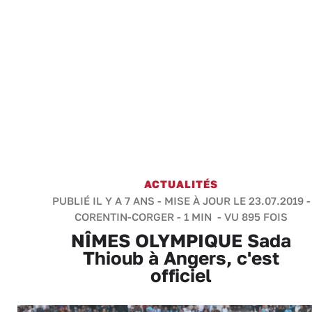
ACTUALITÉS
PUBLIÉ IL Y A 7 ANS - MISE À JOUR LE 23.07.2019 -
CORENTIN-CORGER
-
1 MIN
- VU 895 FOIS
NÎMES OLYMPIQUE Sada
Thioub à Angers, c'est
officiel