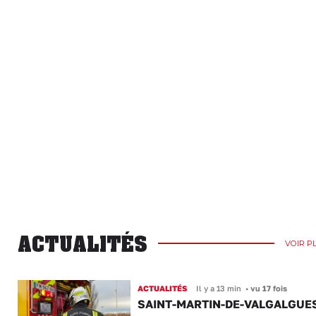
ACTUALITÉS
VOIR P
ACTUALITÉS
Il y a 13 min
•
vu 17 fois
SAINT-MARTIN-DE-VALGALGUES 