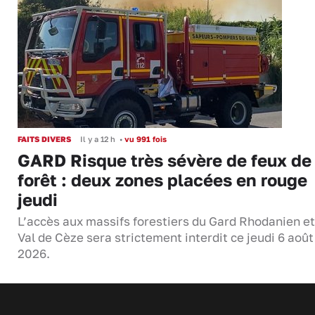
FAITS DIVERS
Il y a 12 h
•
vu 991 fois
GARD Risque très sévère de feux de
forêt : deux zones placées en rouge
jeudi
L’accès aux massifs forestiers du Gard Rhodanien et
Val de Cèze sera strictement interdit ce jeudi 6 août
2026.