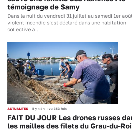
témoignage de Samy
Dans la nuit du vendredi 31 juillet au samedi 1er aoû
violent incendie s'est déclaré dans une habitation
collective à…
ACTUALITÉS
Il y a 1 h
•
vu 353 fois
FAIT DU JOUR Les drones russes da
les mailles des filets du Grau-du-Roi