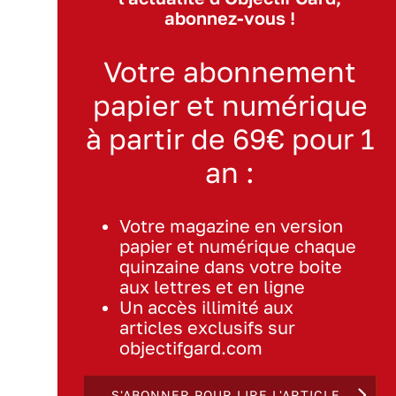
abonnez-vous !
Votre abonnement
papier et numérique
à partir de 69€ pour 1
an :
Votre magazine en version
papier et numérique chaque
quinzaine dans votre boite
aux lettres et en ligne
Un accès illimité aux
articles exclusifs sur
objectifgard.com
S'ABONNER POUR LIRE L'ARTICLE