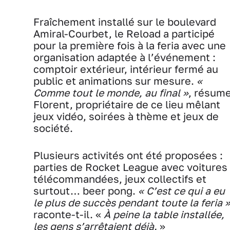
Fraîchement installé sur le boulevard
Amiral-Courbet, le Reload a participé
pour la première fois à la feria avec une
organisation adaptée à l’événement :
comptoir extérieur, intérieur fermé au
public et animations sur mesure.
«
Comme tout le monde, au final »
, résum
Florent, propriétaire de ce lieu mêlant
jeux vidéo, soirées à thème et jeux de
société.
Plusieurs activités ont été proposées :
parties de Rocket League avec voitures
télécommandées, jeux collectifs et
surtout… beer pong.
« C’est ce qui a eu
le plus de succès pendant toute la feria 
raconte-t-il. «
À peine la table installée,
les gens s’arrêtaient déjà.
»