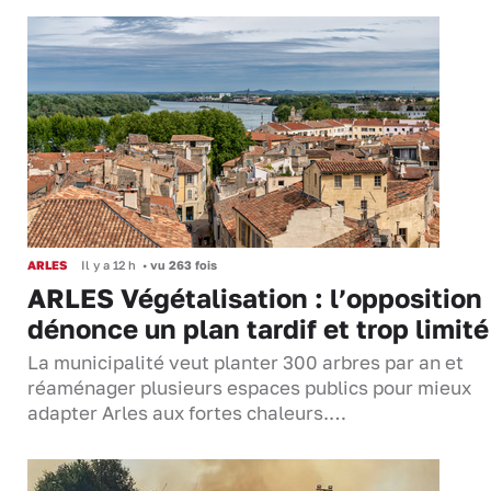
ARLES
Il y a 12 h
•
vu 263 fois
ARLES Végétalisation : l’opposition
dénonce un plan tardif et trop limité
La municipalité veut planter 300 arbres par an et
réaménager plusieurs espaces publics pour mieux
adapter Arles aux fortes chaleurs.…