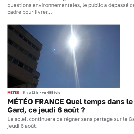
questions environnementales, le public a dépassé c
cadre pour livrer…
MÉTÉO
Il y a 12 h
•
vu 488 fois
MÉTÉO FRANCE Quel temps dans le
Gard, ce jeudi 6 août ?
Le soleil continuera de régner sans partage sur le G
jeudi 6 août.