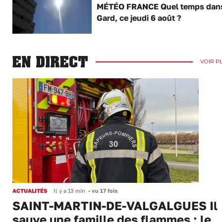
MÉTÉO FRANCE Quel temps dans
Gard, ce jeudi 6 août ?
EN DIRECT
VOIR P
ACTUALITÉS
Il y a 13 min
•
vu 17 fois
SAINT-MARTIN-DE-VALGALGUES Il
sauve une famille des flammes : le