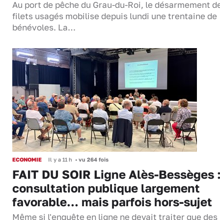
Au port de pêche du Grau-du-Roi, le désarmement d
filets usagés mobilise depuis lundi une trentaine de
bénévoles. La…
ECONOMIE
Il y a 11 h
•
vu 264 fois
FAIT DU SOIR Ligne Alès-Bessèges :
consultation publique largement
favorable... mais parfois hors-sujet
Même si l'enquête en ligne ne devait traiter que des