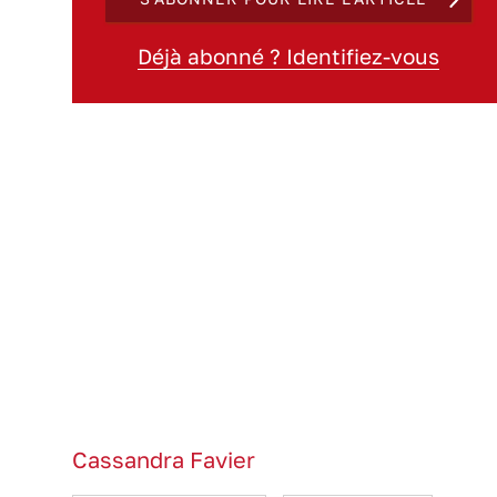
Déjà abonné ? Identifiez-vous
Cassandra Favier