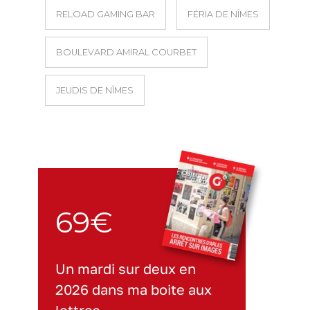
RELOAD GAMING BAR
FÉRIA DE NÎMES
BOULEVARD AMIRAL COURBET
JEUDIS DE NÎMES
69€
Un mardi sur deux en
2026 dans ma boite aux