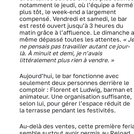
notamment le jeudi, où l’équipe a fermé
plus tôt, le week-end a largement
compensé. Vendredi et samedi, le bar
est resté ouvert jusqu’à 3 heures du
matin grâce à l’affluence. Le dimanche 
même dépassé toutes les attentes.
« J
ne pensais pas travailler autant ce jour-
là. À minuit et demi, je n’avais
littéralement plus rien à vendre. »
Aujourd’hui, le bar fonctionne avec
seulement deux personnes derrière le
comptoir : Florent et Ludwig, barman et
animateur. Une organisation suffisante,
selon lui, pour gérer l’espace réduit de
la terrasse pendant les festivités.
Au-delà des ventes, cette première feri
semble surtout avoir permis au Reload