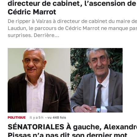
directeur de cabinet, l’ascension de
Cédric Marrot
De ripper à Valras à directeur de cabinet du maire d
Laudun, le parcours de Cédric Marrot ne manque pa
surprises. Derrière…
POLITIQUE
Il y a 5 h
•
vu 448 fois
SÉNATORIALES À gauche, Alexandr
Pissas n’a pas dit son dernier mot