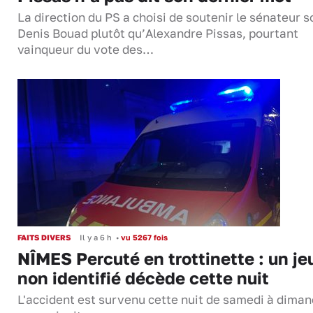
La direction du PS a choisi de soutenir le sénateur s
Denis Bouad plutôt qu’Alexandre Pissas, pourtant
vainqueur du vote des…
FAITS DIVERS
Il y a 6 h
•
vu 5267 fois
NÎMES Percuté en trottinette : un je
non identifié décède cette nuit
L'accident est survenu cette nuit de samedi à dima