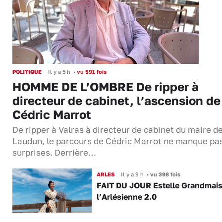
POLITIQUE
Il y a 5 h
•
vu 591 fois
HOMME DE L’OMBRE De ripper à
directeur de cabinet, l’ascension de
Cédric Marrot
De ripper à Valras à directeur de cabinet du maire d
Laudun, le parcours de Cédric Marrot ne manque pa
surprises. Derrière…
ARLES
Il y a 9 h
•
vu 398 fois
FAIT DU JOUR Estelle Grandmai
l’Arlésienne 2.0