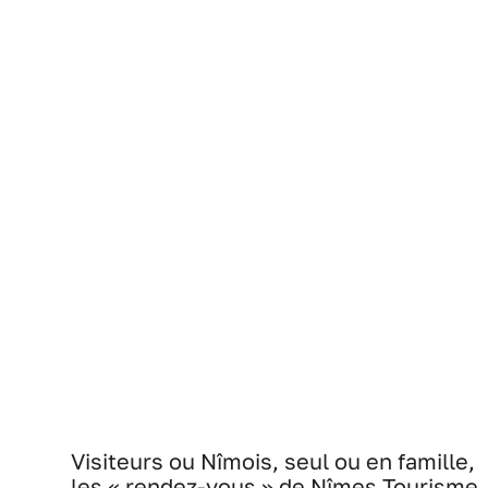
Visiteurs ou Nîmois, seul ou en famille,
les « rendez-vous » de Nîmes Tourisme