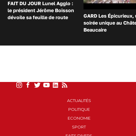
FAIT DU JOUR Lunel Agglo :
le président Jérôme Boisson
GARD Les Épicurieux,
dévoile sa feuille de route
soirée unique au Chât
Beaucaire
ACTUALITÉS
POLITIQUE
ECONOMIE
SPORT
FAITS DIVERS