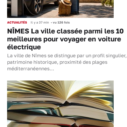
ACTUALITÉS
Il y a 37 min
•
vu 126 fois
NÎMES La ville classée parmi les 10
meilleures pour voyager en voiture
électrique
La ville de Nîmes se distingue par un profil singulier
patrimoine historique, proximité des plages
méditerranéennes…