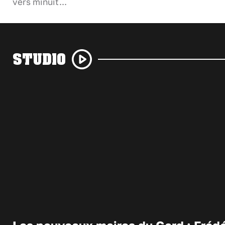
vers minuit...
STUDIO