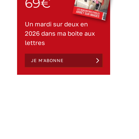
69€
Un mardi sur deux en
2026 dans ma boite aux
lettres
JE M'ABONNE