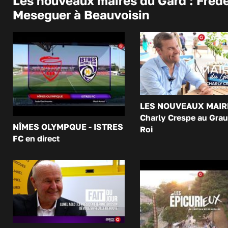
Les nouveaux maires du Gard : Frédé
Meseguer à Beauvoisin
LES NOUVEAUX MAIR
Charly Crespe au Grau
NÎMES OLYMPQUE - ISTRES
Roi
FC en direct