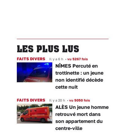
LES PLUS LUS
FAITS DIVERS
Il y a 6 h
•
vu 5267 fois
NÎMES Percuté en
trottinette : un jeune
non identifié décède
cette nuit
FAITS DIVERS
Il y a 20 h
•
vu 5050 fois
ALÈS Un jeune homme
retrouvé mort dans
son appartement du
centre-ville