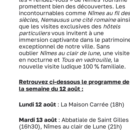
promettent bien des découvertes. Les
incontournables comme
Nîmes au fil de
siècles
,
Nemausus une cité romaine
ainsi
que les visites exclusives des
hôtels
particuliers
vous invitent à une
immersion captivante dans le patrimoin
exceptionnel de notre ville. Sans
oublier
Nîmes au clair de lune
, une visite
en nocturne et
Tous en vadrouille,
la
nouvelle visite ludique 100 % familiale.
Retrouvez ci-dessous le programme de
la semaine du 12 août :
Lundi 12 août
: La Maison Carrée (18h)
Mardi 13 août
: Abbatiale de Saint Gilles
(16h30), Nîmes au clair de Lune (21h)