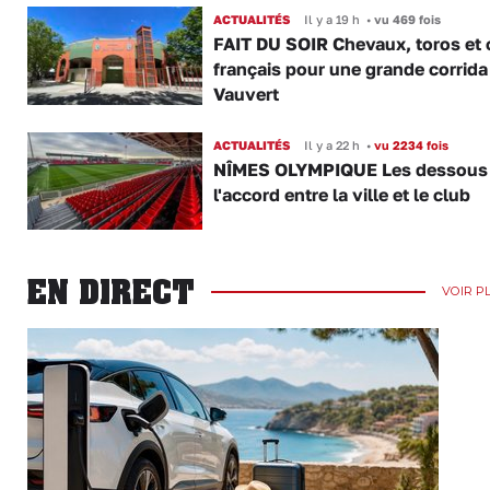
ACTUALITÉS
Il y a 19 h
•
vu 469 fois
FAIT DU SOIR Chevaux, toros et 
français pour une grande corrida
Vauvert
ACTUALITÉS
Il y a 22 h
•
vu 2234 fois
NÎMES OLYMPIQUE Les dessous
l'accord entre la ville et le club
EN DIRECT
VOIR P