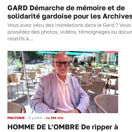
GARD Démarche de mémoire et de
solidarité gardoise pour les Archive
Vous avez vécu des inondations dans le Gard ? Vous
possédez des photos, vidéos, témoignages ou docu
relatifs à…
POLITIQUE
Il y a 5 h
•
vu 591 fois
HOMME DE L’OMBRE De ripper à