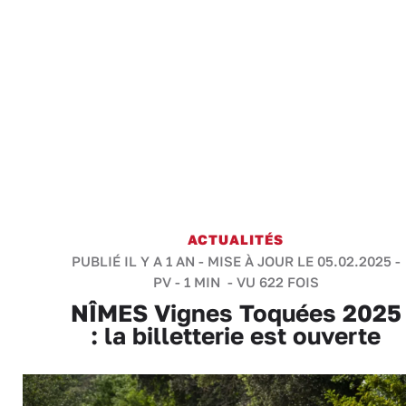
ACTUALITÉS
PUBLIÉ IL Y A 1 AN - MISE À JOUR LE 05.02.2025 -
PV
-
1 MIN
- VU 622 FOIS
NÎMES Vignes Toquées 2025
: la billetterie est ouverte