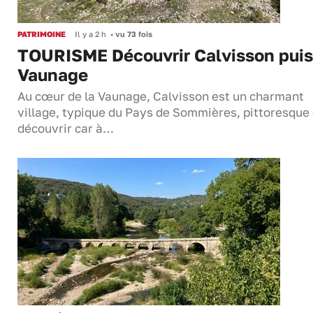
PATRIMOINE
Il y a 2 h
•
vu 73 fois
TOURISME Découvrir Calvisson puis
Vaunage
Au cœur de la Vaunage, Calvisson est un charmant
village, typique du Pays de Sommières, pittoresque 
découvrir car à…