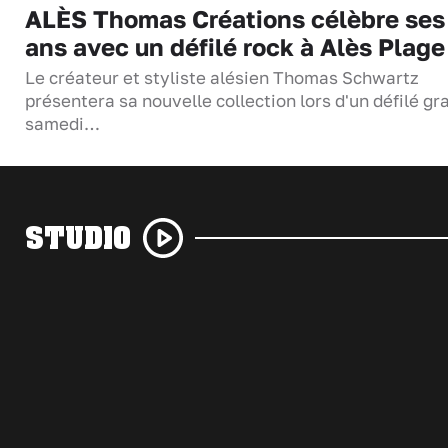
ALÈS Thomas Créations célèbre ses
ans avec un défilé rock à Alès Plage
Le créateur et styliste alésien Thomas Schwartz
présentera sa nouvelle collection lors d'un défilé gra
samedi…
STUDIO