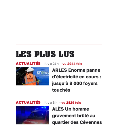
LES PLUS LUS
ACTUALITÉS
Il y a 21 h
•
vu 2944 fois
ARLES Enorme panne
d'électricité en cours :
jusqu'à 8 000 foyers
touchés
ACTUALITÉS
Il y a 8 h
•
vu 2829 fois
ALÈS Un homme
gravement brûlé au
quartier des Cévennes