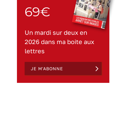
69€
Un mardi sur deux en
2026 dans ma boite aux
lettres
JE M'ABONNE