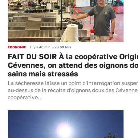
ECONOMIE
Il y a 40 min
•
vu 59 fois
FAIT DU SOIR À la coopérative Origi
Cévennes, on attend des oignons d
sains mais stressés
La sécheresse laisse un point d'interrogation suspe
au-dessus de la récolte d'oignons doux des Cévenne
coopérative…