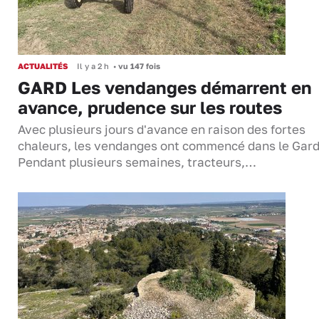
ACTUALITÉS
Il y a 2 h
•
vu 147 fois
GARD Les vendanges démarrent en
avance, prudence sur les routes
Avec plusieurs jours d'avance en raison des fortes
chaleurs, les vendanges ont commencé dans le Gard
Pendant plusieurs semaines, tracteurs,…