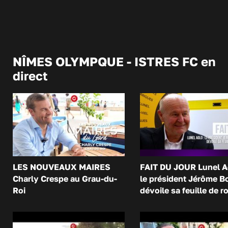
NÎMES OLYMPQUE - ISTRES FC en
direct
LES NOUVEAUX MAIRES
FAIT DU JOUR Lunel A
Charly Crespe au Grau-du-
le président Jérôme B
Roi
dévoile sa feuille de r