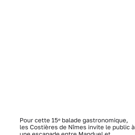
Pour cette 15ᵉ balade gastronomique,
les Costières de Nîmes invite le public à
une escapade entre Manduel et