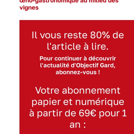
œno-gastronomique au milieu des
vignes
Il vous reste 80% de
l'article à lire.
Pour continuer à découvrir
l'actualité d'Objectif Gard,
abonnez-vous !
Votre abonnement
papier et numérique
à partir de 69€ pour 1
an :