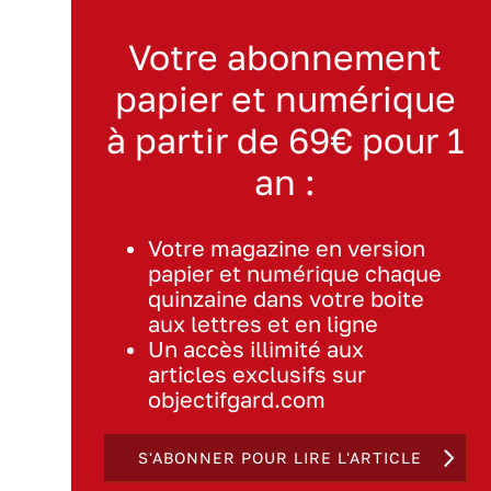
Votre abonnement
papier et numérique
à partir de 69€ pour 1
an :
Votre magazine en version
papier et numérique chaque
quinzaine dans votre boite
aux lettres et en ligne
Un accès illimité aux
articles exclusifs sur
objectifgard.com
S'ABONNER POUR LIRE L'ARTICLE