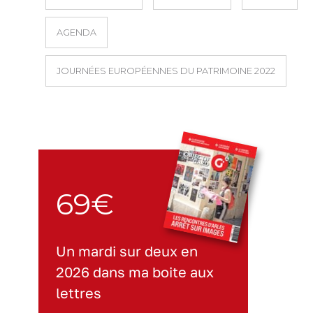
AGENDA
JOURNÉES EUROPÉENNES DU PATRIMOINE 2022
69€
Un mardi sur deux en
2026 dans ma boite aux
lettres