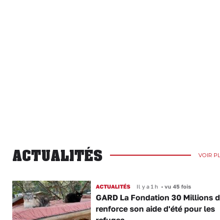
ACTUALITÉS
VOIR P
ACTUALITÉS
Il y a 1 h
•
vu 45 fois
GARD La Fondation 30 Millions d
renforce son aide d'été pour les
refuges