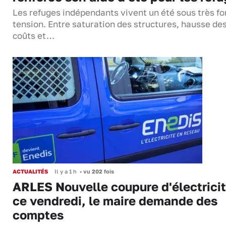
Les refuges indépendants vivent un été sous très fo
tension. Entre saturation des structures, hausse de
coûts et…
ACTUALITÉS
Il y a 1 h
•
vu 202 fois
ARLES Nouvelle coupure d'électrici
ce vendredi, le maire demande des
comptes