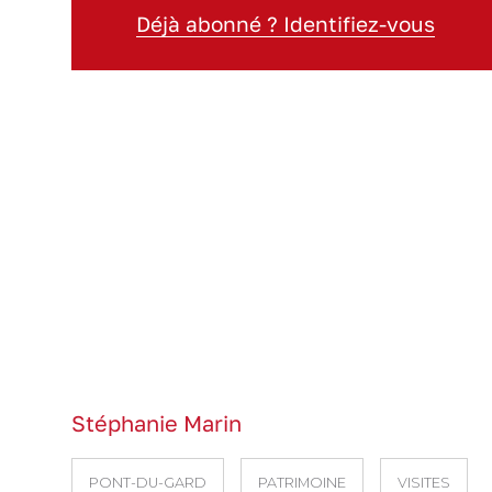
Déjà abonné ? Identifiez-vous
Stéphanie Marin
PONT-DU-GARD
PATRIMOINE
VISITES