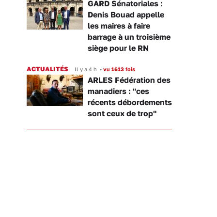
GARD Sénatoriales :
Denis Bouad appelle
les maires à faire
barrage à un troisième
siège pour le RN
ACTUALITÉS
Il y a 4 h
•
vu 1613 fois
ARLES Fédération des
manadiers : "ces
récents débordements
sont ceux de trop"