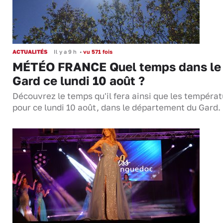
ACTUALITÉS
Il y a 9 h
•
vu 571 fois
MÉTÉO FRANCE Quel temps dans le
Gard ce lundi 10 août ?
Découvrez le temps qu'il fera ainsi que les tempéra
pour ce lundi 10 août, dans le département du Gard.