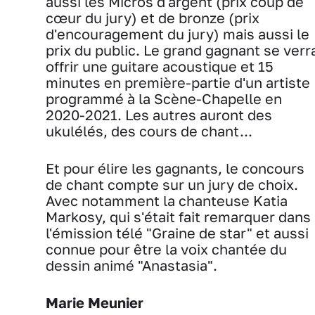
aussi les Micros d'argent (prix coup de
cœur du jury) et de bronze (prix
d'encouragement du jury) mais aussi le
prix du public. Le grand gagnant se verr
offrir une guitare acoustique et 15
minutes en première-partie d'un artiste
programmé à la Scène-Chapelle en
2020-2021. Les autres auront des
ukulélés, des cours de chant...
Et pour élire les gagnants, le concours
de chant compte sur un jury de choix.
Avec notamment la chanteuse Katia
Markosy, qui s'était fait remarquer dans
l'émission télé "Graine de star" et aussi
connue pour être la voix chantée du
dessin animé "Anastasia".
Marie Meunier