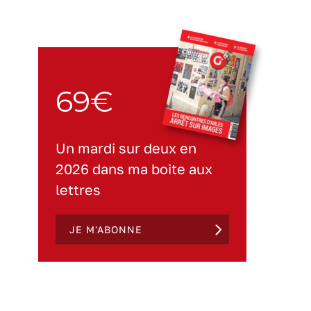
69€
Un mardi sur deux en
2026 dans ma boite aux
lettres
JE M'ABONNE