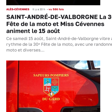
ALÈS-CÉVENNES
Il y a 10 h
•
vu 586 fois
SAINT-ANDRÉ-DE-VALBORGNE La 3
Fête de la moto et Miss Cévennes
animent le 15 août
Ce samedi 15 août, Saint-André-de-Valborgne vibre 
rythme de la 30ᵉ Fête de la moto, avec une randonn
moto et diverses…