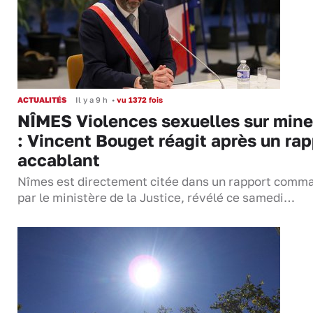
ACTUALITÉS
Il y a 9 h
•
vu 1372 fois
NÎMES Violences sexuelles sur mine
: Vincent Bouget réagit après un rap
accablant
Nîmes est directement citée dans un rapport comm
par le ministère de la Justice, révélé ce samedi…