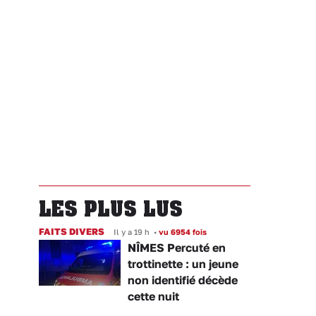
LES PLUS LUS
FAITS DIVERS
Il y a 19 h
•
vu 6954 fois
NÎMES Percuté en
trottinette : un jeune
non identifié décède
cette nuit