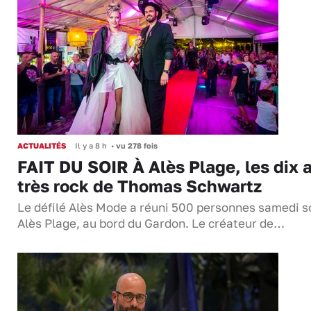
ACTUALITÉS
Il y a 8 h
•
vu 278 fois
FAIT DU SOIR À Alès Plage, les dix 
très rock de Thomas Schwartz
Le défilé Alès Mode a réuni 500 personnes samedi so
Alès Plage, au bord du Gardon. Le créateur de…