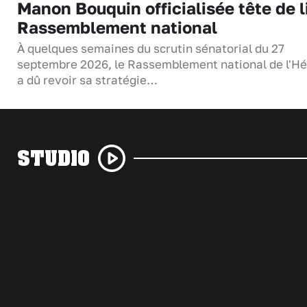
Manon Bouquin officialisée tête de l
Rassemblement national
À quelques semaines du scrutin sénatorial du 27
septembre 2026, le Rassemblement national de l'Hé
a dû revoir sa stratégie…
STUDIO