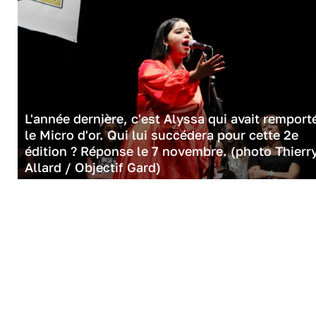
L'année dernière, c'est Alyssa qui avait remport
le Micro d'or. Qui lui succédera pour cette 2e
édition ? Réponse le 7 novembre. (photo Thierr
Allard / Objectif Gard)