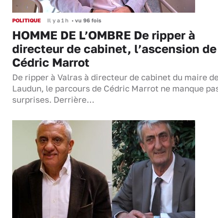
POLITIQUE
Il y a 1 h
•
vu 96 fois
HOMME DE L’OMBRE De ripper à
directeur de cabinet, l’ascension de
Cédric Marrot
De ripper à Valras à directeur de cabinet du maire d
Laudun, le parcours de Cédric Marrot ne manque pa
surprises. Derrière…