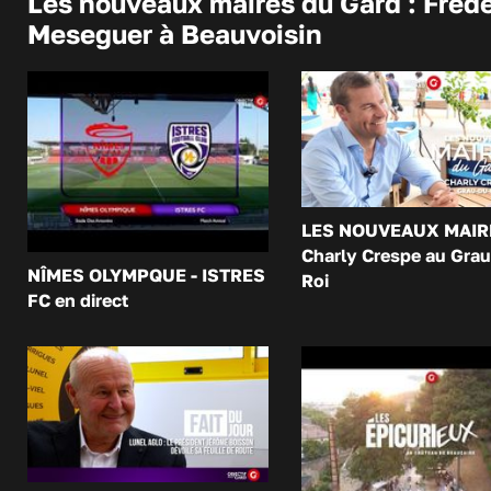
Les nouveaux maires du Gard : Frédé
Meseguer à Beauvoisin
LES NOUVEAUX MAIR
Charly Crespe au Grau
NÎMES OLYMPQUE - ISTRES
Roi
FC en direct