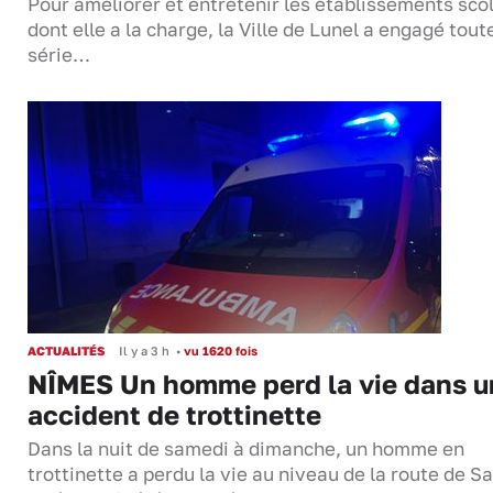
Pour améliorer et entretenir les établissements sco
dont elle a la charge, la Ville de Lunel a engagé tout
série…
ACTUALITÉS
Il y a 3 h
•
vu 1620 fois
NÎMES Un homme perd la vie dans u
accident de trottinette
Dans la nuit de samedi à dimanche, un homme en
trottinette a perdu la vie au niveau de la route de S