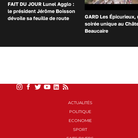
FAIT DU JOUR Lunel Agglo :
le président Jérôme Boisson
GARD Les Épicurieux,
dévoile sa feuille de route
soirée unique au Chât
Beaucaire
ACTUALITÉS
POLITIQUE
ECONOMIE
SPORT