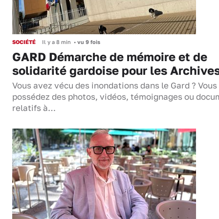
SOCIÉTÉ
Il y a 8 min
•
vu 9 fois
GARD Démarche de mémoire et de
solidarité gardoise pour les Archive
Vous avez vécu des inondations dans le Gard ? Vous
possédez des photos, vidéos, témoignages ou docu
relatifs à…