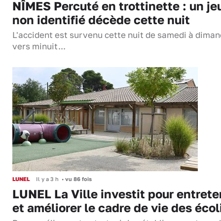
NÎMES Percuté en trottinette : un je
non identifié décède cette nuit
L'accident est survenu cette nuit de samedi à dima
vers minuit...
LUNEL
Il y a 3 h
•
vu 86 fois
LUNEL La Ville investit pour entrete
et améliorer le cadre de vie des écol