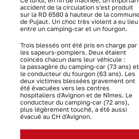
Ce lundi, en fin de matinée, un importan
accident de la circulation s'est produit
sur la RD 6580 à hauteur de la commun
de Pujaut. Un choc très violent a eu lieu
entre un camping-car et un fourgon.
Trois blessés ont été pris en charge par
les sapeurs-pompiers. Deux étaient
coincés chacun dans leur véhicule :
la passagère du camping-car (73 ans) et
le conducteur du fourgon (63 ans). Les
deux victimes blessées gravement ont
été évacuées vers les centres
hospitaliers d'Avignon et de Nîmes. Le
conducteur du camping-car (72 ans),
plus légèrement touché, a été aussi
évacué au CH d'Avignon.