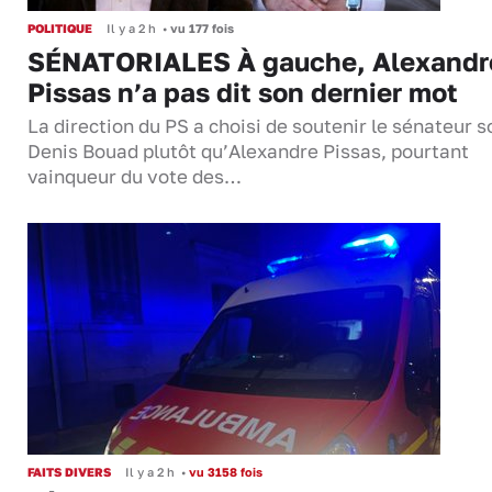
POLITIQUE
Il y a 2 h
•
vu 177 fois
SÉNATORIALES À gauche, Alexandr
Pissas n’a pas dit son dernier mot
La direction du PS a choisi de soutenir le sénateur s
Denis Bouad plutôt qu’Alexandre Pissas, pourtant
vainqueur du vote des…
FAITS DIVERS
Il y a 2 h
•
vu 3158 fois