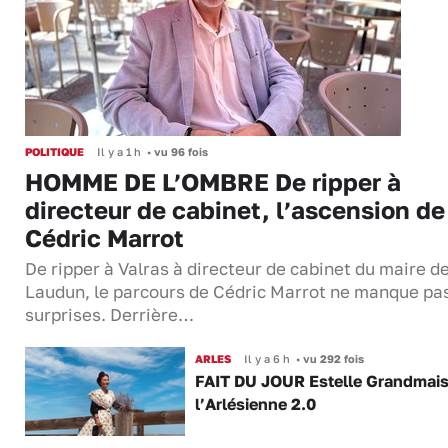
POLITIQUE
Il y a 1 h
•
vu 96 fois
HOMME DE L’OMBRE De ripper à
directeur de cabinet, l’ascension de
Cédric Marrot
De ripper à Valras à directeur de cabinet du maire d
Laudun, le parcours de Cédric Marrot ne manque pa
surprises. Derrière…
ARLES
Il y a 6 h
•
vu 292 fois
FAIT DU JOUR Estelle Grandmai
l’Arlésienne 2.0